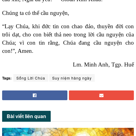
Chúng ta có thể cầu nguyện,
“Lạy Chúa, khi đức tin con chao đảo, thuyền đời con
trôi dạt, cho con biết thả neo trong lời cầu nguyện của
Chúa; vì con tin rằng, Chúa đang cầu nguyện cho
con!”, Amen.
Lm. Minh Anh, Tgp. Huế
Tags:
Sống Lời Chúa
Suy niệm hàng ngày
Bài viết
liên quan