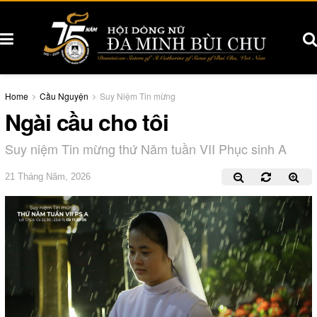
Home
Cầu Nguyện
Suy Niệm Tin mừng
Ngài cầu cho tôi
Suy niệm Tin mừng thứ Năm tuần VII Phục sinh A
21 Tháng Năm, 2026