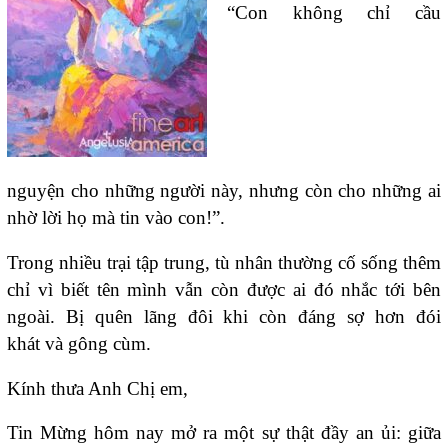
“Con không chỉ cầu
nguyện cho những người này, nhưng còn cho những ai
nhờ lời họ mà tin vào con!”.
Trong nhiều trại tập trung, tù nhân thường cố sống thêm
chỉ vì biết tên mình vẫn còn được ai đó nhắc tới bên
ngoài. Bị quên lãng đôi khi còn đáng sợ hơn đói
khát và gông cùm.
Kính thưa Anh Chị em,
Tin Mừng hôm nay mở ra một sự thật đầy an ủi: giữa