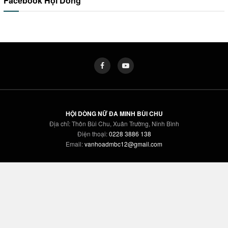
Facebook Hội Dòng
HỘI DÒNG NỮ ĐA MINH BÙI CHU
Địa chỉ: Thôn Bùi Chu, Xuân Trường, Ninh Bình
Điện thoại:
0228 3886 138
Email:
vanhoadmbc12@gmail.com