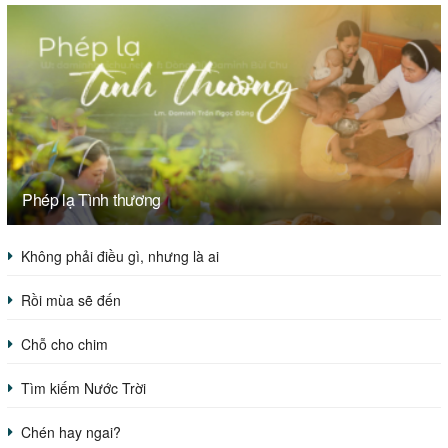
Phép lạ Tình thương
Không phải điều gì, nhưng là ai
Rồi mùa sẽ đến
Chỗ cho chim
Tìm kiếm Nước Trời
Chén hay ngai?