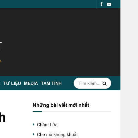
N
TƯ LIỆU
MEDIA
TÂM TÌNH
Những bài viết mới nhất
nh
Chăm Lửa
Che mà không khuất