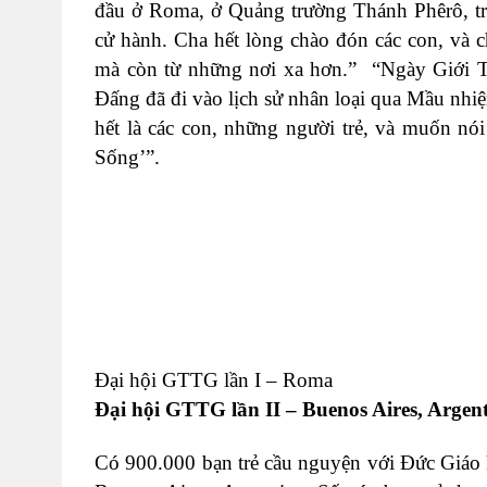
đầu ở Roma, ở Quảng trường Thánh Phêrô, tr
cử hành. Cha hết lòng chào đón các con, và 
mà còn từ những nơi xa hơn.” “Ngày Giới Trẻ
Đấng đã đi vào lịch sử nhân loại qua Mầu n
hết là các con, những người trẻ, và muốn nó
Sống’”.
Đại hội GTTG lần I – Roma
Đại hội GTTG lần II – Buenos Aires, Argent
Có 900.000 bạn trẻ cầu nguyện với Đức Giáo 