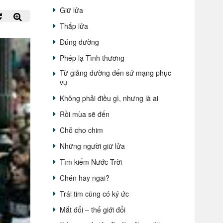
Giữ lửa
Thắp lửa
Đúng đường
Phép lạ Tình thương
Từ giảng đường đến sứ mạng phục
vụ
Không phải điều gì, nhưng là ai
Rồi mùa sẽ đến
Chỗ cho chim
Những người giữ lửa
Tìm kiếm Nước Trời
Chén hay ngai?
Trái tim cũng có ký ức
Mắt đổi – thế giới đổi