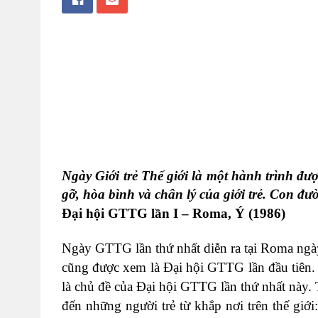
Ngày Giới trẻ Thế giới là một hành trình đư
gỡ, hòa bình và chân lý của giới trẻ. Con đườ
Đại hội GTTG lần I – Roma, Ý (1986)
Ngày GTTG lần thứ nhất diễn ra tại Roma ng
cũng được xem là Đại hội GTTG lần đầu tiên.
là chủ đề của Đại hội GTTG lần thứ nhất này
đến những người trẻ từ khắp nơi trên thế giới