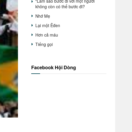
“Làm sao bước đi với một người
không còn có thể bước đi?
Nhớ Mẹ
Lại một Êđen
Hơn cả máu
Tiếng gọi
Facebook Hội Dòng