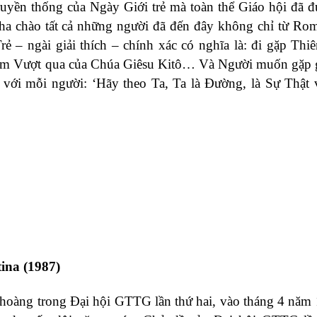
uyền thống của Ngày Giới trẻ mà toàn thể Giáo hội đã 
cha chào tất cả những người đã đến đây không chỉ từ Ro
 – ngài giải thích – chính xác có nghĩa là: đi gặp Thi
hiệm Vượt qua của Chúa Giêsu Kitô… Và Người muốn gặp 
i với mỗi người: ‘Hãy theo Ta, Ta là Đường, là Sự Thật 
ina (1987)
hoàng trong Đại hội GTTG lần thứ hai, vào tháng 4 năm 