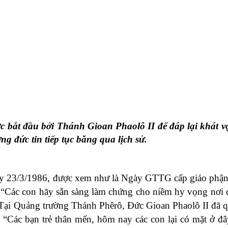
ợc bắt đầu bởi Thánh Gioan Phaolô II để đáp lại khát 
ng đức tin tiếp tục băng qua lịch sử.
ày 23/3/1986, được xem như là Ngày GTTG cấp giáo phậ
 “Các con hãy sẵn sàng làm chứng cho niềm hy vọng nơi 
. Tại Quảng trường Thánh Phêrô, Đức Gioan Phaolô II đã 
: “Các bạn trẻ thân mến, hôm nay các con lại có mặt ở đâ