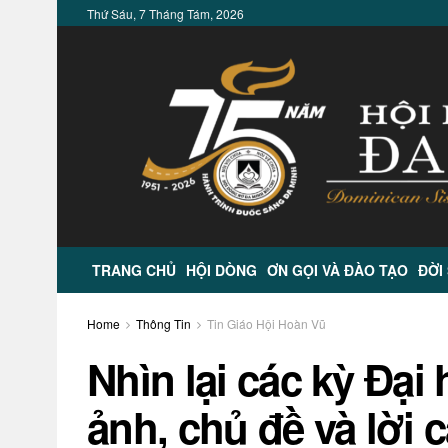
Thứ Sáu, 7 Tháng Tám, 2026
TRANG CHỦ
HỘI DÒNG
ƠN GỌI VÀ ĐÀO TẠO
ĐỜI
Home
Thông Tin
Tin Giáo Hội Hoàn Vũ
Nhìn lại các kỳ Đại 
ảnh, chủ đề và lời