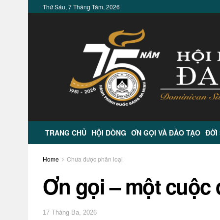
Thứ Sáu, 7 Tháng Tám, 2026
TRANG CHỦ
HỘI DÒNG
ƠN GỌI VÀ ĐÀO TẠO
ĐỜI
Home
Chưa được phân loại
Ơn gọi – một cuộc 
17 Tháng Ba, 2026