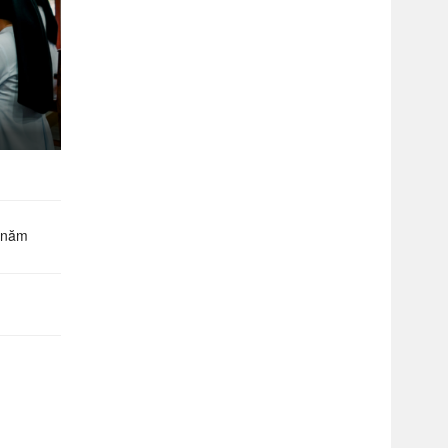
g năm