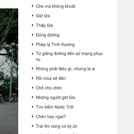
Che mà không khuất
Giữ lửa
Thắp lửa
Đúng đường
Phép lạ Tình thương
Từ giảng đường đến sứ mạng phục
vụ
Không phải điều gì, nhưng là ai
Rồi mùa sẽ đến
Chỗ cho chim
Những người giữ lửa
Tìm kiếm Nước Trời
Chén hay ngai?
Trái tim cũng có ký ức