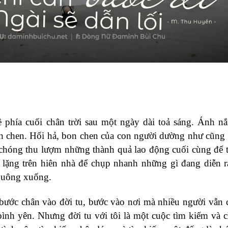
phía cuối chân trời sau một ngày dài toả sáng. Ánh n
n chen. Hối hả, bon chen của con người dường như cũng
chóng thu lượm những thành quả lao động cuối cùng để t
 lặng trên hiên nhà để chụp nhanh những gì đang diễn 
 buông xuống.
 bước chân vào đời tu, bước vào nơi mà nhiều người vẫn c
bình yên. Nhưng đời tu với tôi là một cuộc tìm kiếm và 