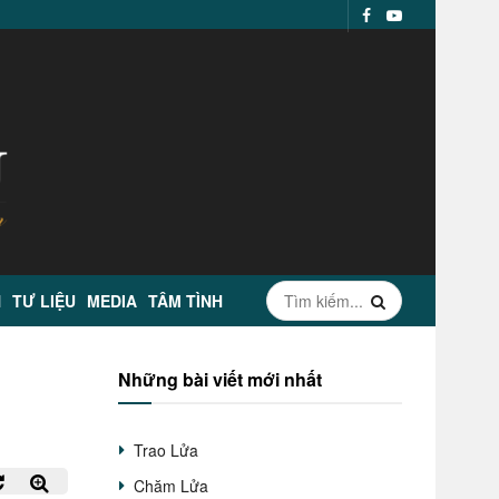
N
TƯ LIỆU
MEDIA
TÂM TÌNH
Những bài viết mới nhất
Trao Lửa
Chăm Lửa