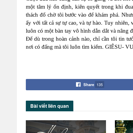
một tâm lý ổn định, kiên quyết trong khi đu
thách đố chờ tôi bước vào để khám phá. Nhưn
ấy với tất cả sự tự cao, và tự hào. Tuy nhiên, v
luôn có một bàn tay vô hình dẫn dắt và nâng đỡ
Để dù trong hoàn cảnh nào, chỉ cần tôi tin tư
nơi có đấng mà tôi luôn tìm kiếm. GIÊSU-
Share
135
Bài viết
liên quan