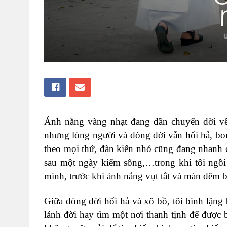
Ánh nắng vàng nhạt đang dần chuyển dời về 
nhưng lòng người và dòng đời vẫn hối hả, bo
theo mọi thứ, đàn kiến nhỏ cũng đang nhanh 
sau một ngày kiếm sống,…trong khi tôi ngồi
mình, trước khi ánh nắng vụt tắt và màn đêm
Giữa dòng đời hối hả và xô bồ, tôi bình lặng
lánh đời hay tìm một nơi thanh tịnh để được 