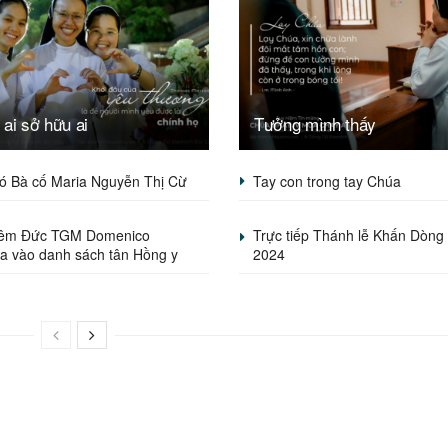
ai sở hữu ai
Tưởng mình thấy
ó Bà cố Maria Nguyễn Thị Cừ
Tay con trong tay Chúa
hêm Đức TGM Domenico
Trực tiếp Thánh lễ Khấn Dòn
ia vào danh sách tân Hồng y
2024