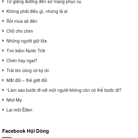
Từ giảng đường đến sứ mạng phục vụ
Không phải điều gì, nhưng là ai
Rồi mùa sẽ đến
Chỗ cho chim
Những người giữ lửa
Tìm kiếm Nước Trời
Chén hay ngai?
Trái tim cũng có ký ức
Mắt đổi – thế giới đổi
“Làm sao bước đi với một người không còn có thể bước đi?
Nhớ Mẹ
Lại một Êđen
Facebook Hội Dòng