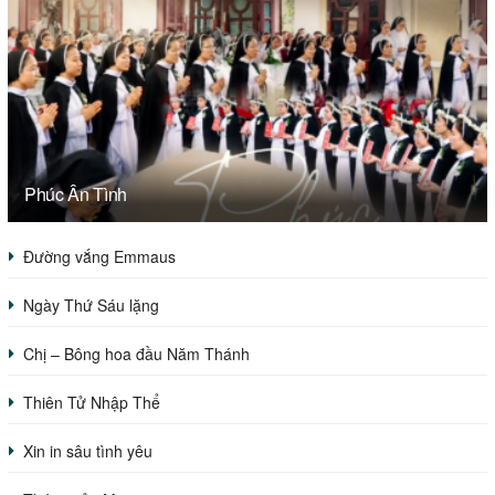
Phúc Ân Tình
Đường vắng Emmaus
Ngày Thứ Sáu lặng
Chị – Bông hoa đầu Năm Thánh
Thiên Tử Nhập Thể
Xin in sâu tình yêu