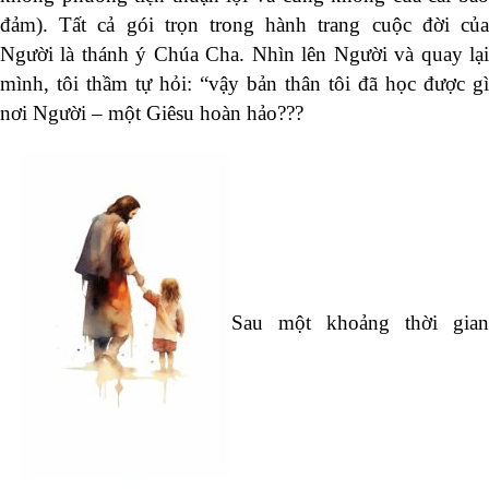
đảm). Tất cả gói trọn trong hành trang cuộc đời của
Người là thánh ý Chúa Cha. Nhìn lên Người và quay lại
mình, tôi thầm tự hỏi: “vậy bản thân tôi đã học được gì
nơi Người – một Giêsu hoàn hảo???
Sau một khoảng thời gian