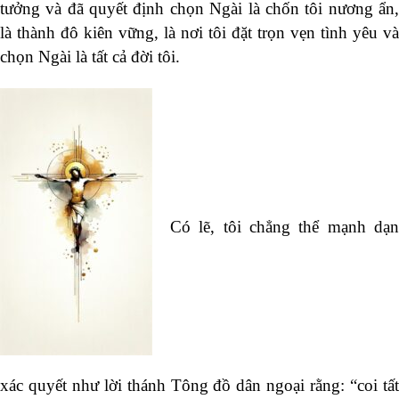
tưởng và đã quyết định chọn Ngài là chốn tôi nương ẩn,
là thành đô kiên vững, là nơi tôi đặt trọn vẹn tình yêu và
chọn Ngài là tất cả đời tôi.
Có lẽ, tôi chẳng thể mạnh dạn
xác quyết như lời thánh Tông đồ dân ngoại rằng: “coi tất