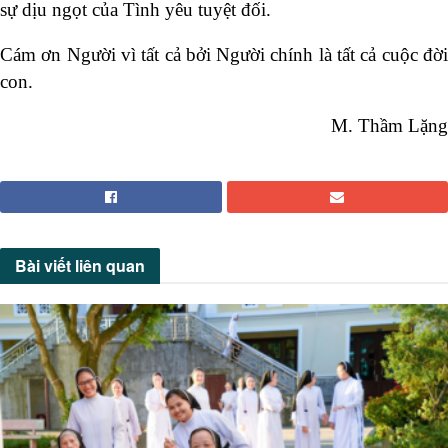
sự dịu ngọt của Tình yêu tuyệt đối.
Cám ơn Người vì tất cả bởi Người chính là tất cả cuộc đời
con.
M. Thầm Lặng
Bài viết
liên quan