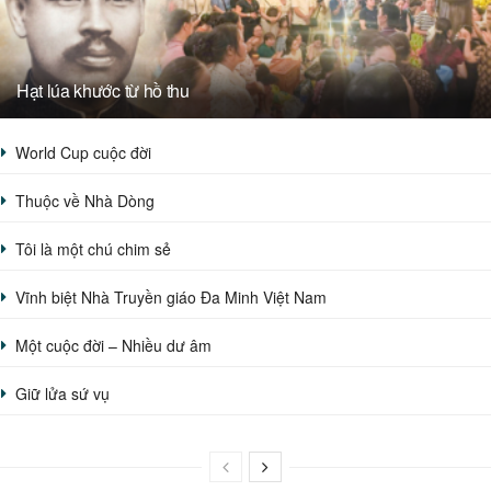
Hạt lúa khước từ hồ thu
World Cup cuộc đời
Thuộc về Nhà Dòng
Tôi là một chú chim sẻ
Vĩnh biệt Nhà Truyền giáo Đa Minh Việt Nam
Một cuộc đời – Nhiều dư âm
Giữ lửa sứ vụ