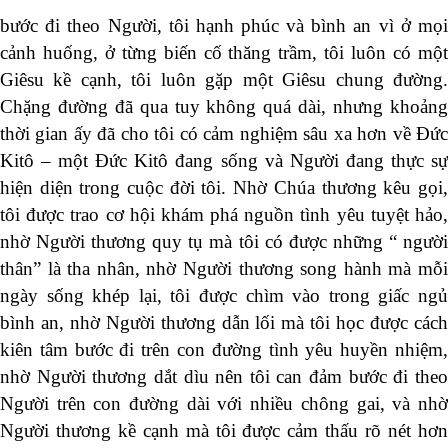
bước đi theo Người, tôi hạnh phúc và bình an vì ở mọi
cảnh huống, ở từng biến cố thăng trầm, tôi luôn có một
Giêsu kề cạnh, tôi luôn gặp một Giêsu chung đường.
Chặng đường đã qua tuy không quá dài, nhưng khoảng
thời gian ấy đã cho tôi có cảm nghiệm sâu xa hơn về Đức
Kitô – một Đức Kitô đang sống và Người đang thực sự
hiện diện trong cuộc đời tôi. Nhờ Chúa thương kêu gọi,
tôi được trao cơ hội khám phá nguồn tình yêu tuyệt hảo,
nhờ Người thương quy tụ mà tôi có được những “ người
thân” là tha nhân, nhờ Người thương song hành mà mỗi
ngày sống khép lại, tôi được chìm vào trong giấc ngủ
bình an, nhờ Người thương dẫn lối mà tôi học được cách
kiên tâm bước đi trên con đường tình yêu huyền nhiệm,
nhờ Người thương dắt dìu nên tôi can đảm bước đi theo
Người trên con đường dài với nhiều chông gai, và nhờ
Người thương kề cạnh mà tôi được cảm thấu rõ nét hơn