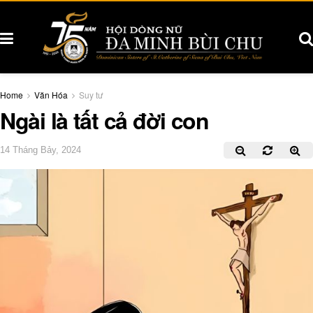
Home
Văn Hóa
Suy tư
Ngài là tất cả đời con
14 Tháng Bảy, 2024