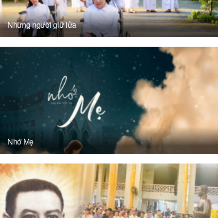
Những người giữ lửa
Nhớ Mẹ