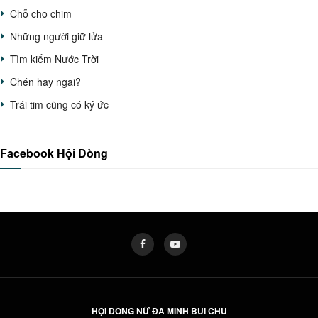
Chỗ cho chim
Những người giữ lửa
Tìm kiếm Nước Trời
Chén hay ngai?
Trái tim cũng có ký ức
Facebook Hội Dòng
HỘI DÒNG NỮ ĐA MINH BÙI CHU