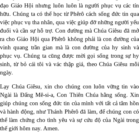
đạo Giáo Hội nhưng luôn luôn là người phục vụ các tín
hữu. Chúng ta có thể học từ Phêrô cách sống đức tin qua
việc phục vụ tha nhân, qua việc giúp đỡ những người yếu
đuối và cần sự hỗ trợ. Con đường mà Chúa Giêsu đã mở
ra cho Giáo Hội qua Phêrô không phải là con đường của
vinh quang trần gian mà là con đường của hy sinh và
phục vụ. Chúng ta cũng được mời gọi sống trong sự hy
sinh, từ bỏ cái tôi và vác thập giá, theo Chúa Giêsu mỗi
ngày.
Lạy Chúa Giêsu, xin cho chúng con luôn vững tin vào
Ngài là Đấng Mê-si-a, Con Thiên Chúa hằng sống. Xin
giúp chúng con sống đức tin của mình với tất cả tâm hồn
và hành động, như Thánh Phêrô đã làm, để chúng con có
thể làm chứng cho tình yêu và sự cứu độ của Ngài trong
thế giới hôm nay. Amen.