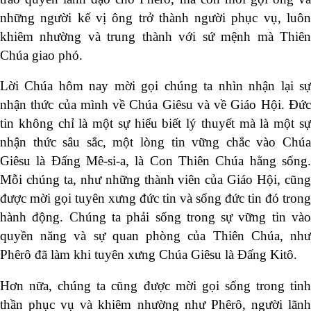
những người kế vị ông trở thành người phục vụ, luôn
khiêm nhường và trung thành với sứ mệnh mà Thiên
Chúa giao phó.
Lời Chúa hôm nay mời gọi chúng ta nhìn nhận lại sự
nhận thức của mình về Chúa Giêsu và về Giáo Hội. Đức
tin không chỉ là một sự hiểu biết lý thuyết mà là một sự
nhận thức sâu sắc, một lòng tin vững chắc vào Chúa
Giêsu là Đấng Mê-si-a, là Con Thiên Chúa hằng sống.
Mỗi chúng ta, như những thành viên của Giáo Hội, cũng
được mời gọi tuyên xưng đức tin và sống đức tin đó trong
hành động. Chúng ta phải sống trong sự vững tin vào
quyền năng và sự quan phòng của Thiên Chúa, như
Phêrô đã làm khi tuyên xưng Chúa Giêsu là Đấng Kitô.
Hơn nữa, chúng ta cũng được mời gọi sống trong tinh
thần phục vụ và khiêm nhường như Phêrô, người lãnh