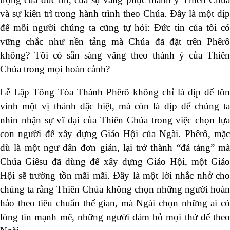
và sự kiên trì trong hành trình theo Chúa. Đây là một dịp
để mỗi người chúng ta cũng tự hỏi: Đức tin của tôi có
vững chắc như nền tảng mà Chúa đã đặt trên Phêrô
không? Tôi có sẵn sàng vâng theo thánh ý của Thiên
Chúa trong mọi hoàn cảnh?
Lễ Lập Tông Tòa Thánh Phêrô không chỉ là dịp để tôn
vinh một vị thánh đặc biệt, mà còn là dịp để chúng ta
nhìn nhận sự vĩ đại của Thiên Chúa trong việc chọn lựa
con người để xây dựng Giáo Hội của Ngài. Phêrô, mặc
dù là một ngư dân đơn giản, lại trở thành “đá tảng” mà
Chúa Giêsu đã dùng để xây dựng Giáo Hội, một Giáo
Hội sẽ trường tồn mãi mãi. Đây là một lời nhắc nhở cho
chúng ta rằng Thiên Chúa không chọn những người hoàn
hảo theo tiêu chuẩn thế gian, mà Ngài chọn những ai có
lòng tin mạnh mẽ, những người dám bỏ mọi thứ để theo