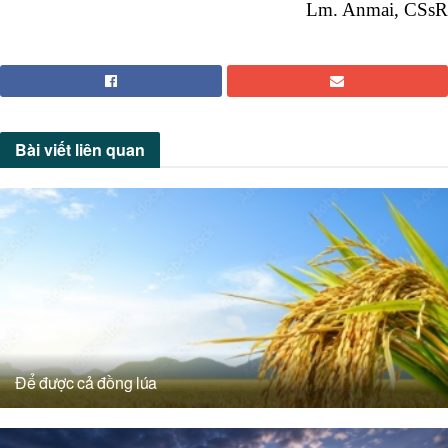
Lm. Anmai, CSsR
Bài viết
liên quan
Để được cả đồng lúa