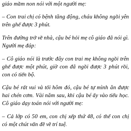
giáo mầm non nói với một người mẹ:
– Con trai chị có bệnh tăng động, cháu không ngồi yên
trên ghế được 3 phút.
Trên đường trở về nhà, cậu bé hỏi mẹ cô giáo đã nói gì.
Người mẹ đáp:
– Cô giáo nói là trước đây con trai mẹ không ngồi trên
ghế được một phút, giờ con đã ngồi được 3 phút rồi,
con có tiến bộ.
Cậu bé rất vui và tối hôm đó, cậu bé tự mình ăn được
hai chén cơm. Vài năm sau, khi cậu bé ấy vào tiểu học.
Cô giáo dạy toán nói với người mẹ:
– Cả lớp có 50 em, con chị xếp thứ 48, có thể con chị
có một chút vấn đề về trí tuệ.