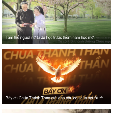
Tâm thế người nữ tu du học trước thềm năm học mới
Bảy ơn Chúa Thánh Thần giải đáp nhu cầu của người trẻ