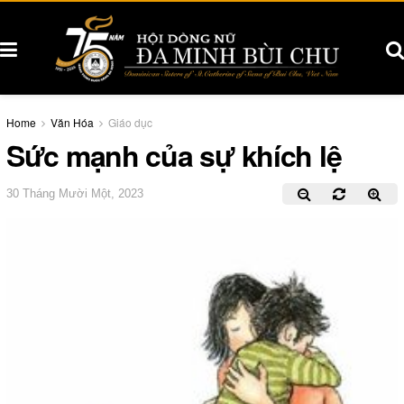
Home
Văn Hóa
Giáo dục
Sức mạnh của sự khích lệ
30 Tháng Mười Một, 2023