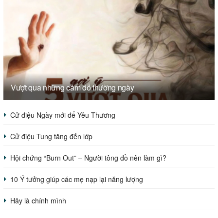
Vượt qua những cám dỗ thường ngày
Cử điệu Ngày mới để Yêu Thương
Cử điệu Tung tăng đến lớp
Hội chứng “Burn Out” – Người tông đồ nên làm gì?
10 Ý tưởng giúp các mẹ nạp lại năng lượng
Hãy là chính mình