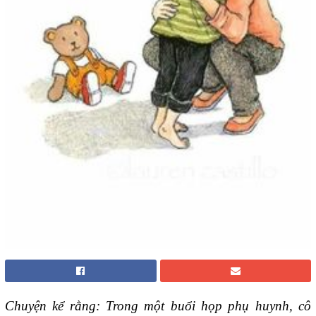
Chuyện kể rằng: Trong một buổi họp phụ huynh, cô