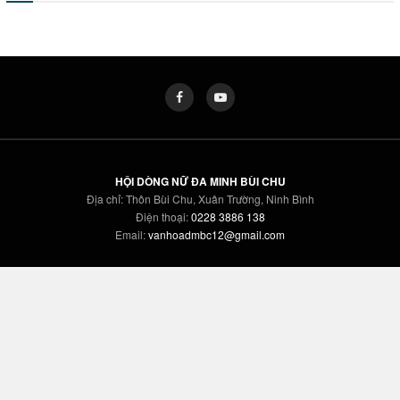
HỘI DÒNG NỮ ĐA MINH BÙI CHU
Địa chỉ: Thôn Bùi Chu, Xuân Trường, Ninh Bình
Điện thoại:
0228 3886 138
Email:
vanhoadmbc12@gmail.com