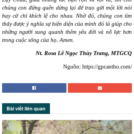
chúng con đừng quên dừng lại để trao gửi một lời nói
hay cử chỉ khích lệ cho nhau. Nhờ đó, chúng con tìm
thấy được ý nghĩa sự hiện diện của mình đó là giúp cho
những người xung quanh thêm yêu đời và nỗ lực hơn
trong cuộc sống của họ. Amen.
Nt. Rosa Lê Ngọc Thùy Trang, MTGCQ
Nguồn: https://gpcantho.com/
Bài viết
liên quan