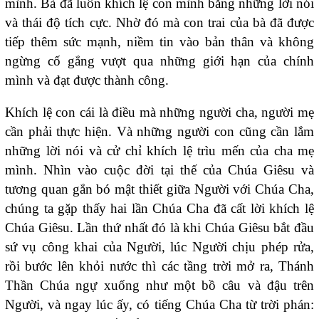
mình. Bà đã luôn khích lệ con mình bằng những lời nói
và thái độ tích cực. Nhờ đó mà con trai của bà đã được
tiếp thêm sức mạnh, niềm tin vào bản thân và không
ngừng cố gắng vượt qua những giới hạn của chính
mình và đạt được thành công.
Khích lệ con cái là điều mà những người cha, người mẹ
cần phải thực hiện. Và những người con cũng cần lắm
những lời nói và cử chỉ khích lệ trìu mến của cha mẹ
mình. Nhìn vào cuộc đời tại thế của Chúa Giêsu và
tương quan gắn bó mật thiết giữa Người với Chúa Cha,
chúng ta gặp thấy hai lần Chúa Cha đã cất lời khích lệ
Chúa Giêsu. Lần thứ nhất đó là khi Chúa Giêsu bắt đầu
sứ vụ công khai của Người, lúc Người chịu phép rửa,
rồi bước lên khỏi nước thì các tầng trời mở ra, Thánh
Thần Chúa ngự xuống như một bồ câu và đậu trên
Người, và ngay lúc ấy, có tiếng Chúa Cha từ trời phán: