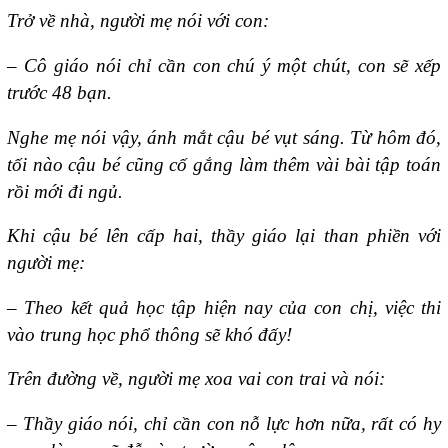
Trở về nhà, người mẹ nói với con:
– Cô giáo nói chỉ cần con chú ý một chút, con sẽ xếp
trước 48 bạn.
Nghe mẹ nói vậy, ánh mắt cậu bé vụt sáng. Từ hôm đó,
tối nào cậu bé cũng cố gắng làm thêm vài bài tập toán
rồi mới đi ngủ.
Khi cậu bé lên cấp hai, thầy giáo lại than phiền với
người mẹ:
– Theo kết quả học tập hiện nay của con chị, việc thi
vào trung học phổ thông sẽ khó đấy!
Trên đường về, người mẹ xoa vai con trai và nói:
– Thầy giáo nói, chỉ cần con nỗ lực hơn nữa, rất có hy