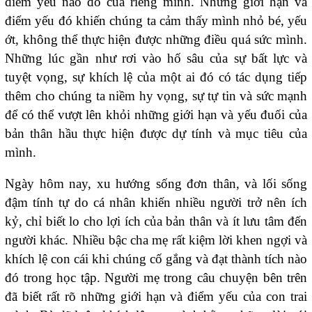
điểm yếu nào đó của riêng mình. Những giới hạn và
điểm yếu đó khiến chúng ta cảm thấy mình nhỏ bé, yếu
ớt, không thể thực hiện được những điều quá sức mình.
Những lúc gần như rơi vào hố sâu của sự bất lực và
tuyệt vọng, sự khích lệ của một ai đó có tác dụng tiếp
thêm cho chúng ta niềm hy vọng, sự tự tin và sức mạnh
để có thể vượt lên khỏi những giới hạn và yếu đuối của
bản thân hầu thực hiện được dự tính và mục tiêu của
mình.
Ngày hôm nay, xu hướng sống đơn thân, và lối sống
đậm tính tự do cá nhân khiến nhiều người trở nên ích
kỷ, chỉ biết lo cho lợi ích của bản thân và ít lưu tâm đến
người khác. Nhiều bậc cha mẹ rất kiệm lời khen ngợi và
khích lệ con cái khi chúng cố gắng và đạt thành tích nào
đó trong học tập. Người mẹ trong câu chuyện bên trên
đã biết rất rõ những giới hạn và điểm yếu của con trai