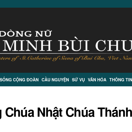
 SỐNG CỘNG ĐOÀN
CẦU NGUYỆN
SỨ VỤ
VĂN HÓA
THÔNG TI
g Chúa Nhật Chúa Thán