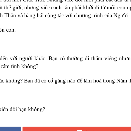
thế giới, nhưng việc canh tân phải khởi đi từ mỗi con n
Thần và hăng hái cộng tác với chương trình của Người.
ồn con.
đến với người khác. Bạn có thường đi thăm viếng nhữ
 cảm tình không?
hác không? Bạn đã có cố gắng nào để làm hoà trong Năm 
?
biến đổi bạn không?