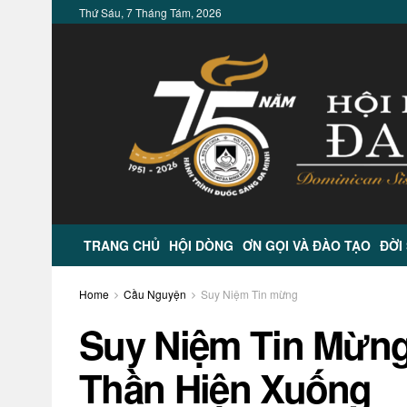
Thứ Sáu, 7 Tháng Tám, 2026
TRANG CHỦ
HỘI DÒNG
ƠN GỌI VÀ ĐÀO TẠO
ĐỜI
Home
Cầu Nguyện
Suy Niệm Tin mừng
Suy Niệm Tin Mừn
Thần Hiện Xuống