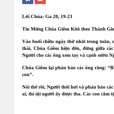
Lời Chúa: Ga 20, 19-23
Tin Mừng Chúa Giêsu Kitô theo Thánh Gi
Vào buổi chiều ngày thứ nhất trong tuần, 
thái, Chúa Giêsu hiện đến, đứng giữa các
Người cho các ông xem tay và cạnh sườn N
Chúa Giêsu lại phán bảo các ông rằng: “B
con”.
Nói thế rồi, Người thổi hơi và phán bảo cá
ai, thì tội người ấy được tha. Các con cầm tội