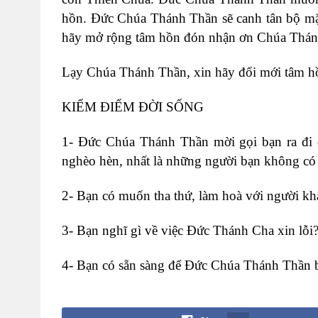
hồn. Đức Chúa Thánh Thần sẽ canh tân bộ mặt 
hãy mở rộng tâm hồn đón nhận ơn Chúa Thánh 
Lạy Chúa Thánh Thần, xin hãy đổi mới tâm h
KIỂM ĐIỂM ĐỜI SỐNG
1- Đức Chúa Thánh Thần mời gọi bạn ra đi 
nghèo hèn, nhất là những người bạn không có
2- Bạn có muốn tha thứ, làm hoà với người k
3- Bạn nghĩ gì về việc Đức Thánh Cha xin lỗi
4- Bạn có sẵn sàng để Đức Chúa Thánh Thần 