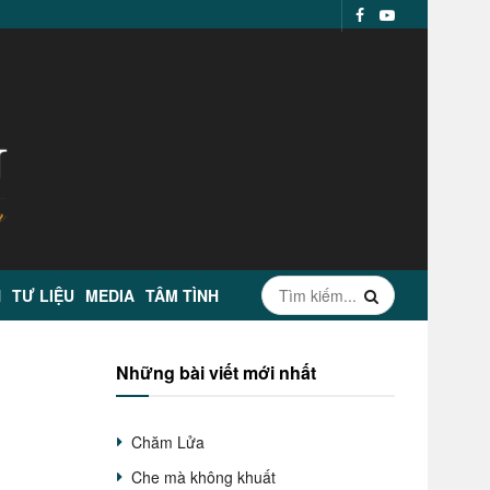
N
TƯ LIỆU
MEDIA
TÂM TÌNH
Những bài viết mới nhất
h
Chăm Lửa
Che mà không khuất