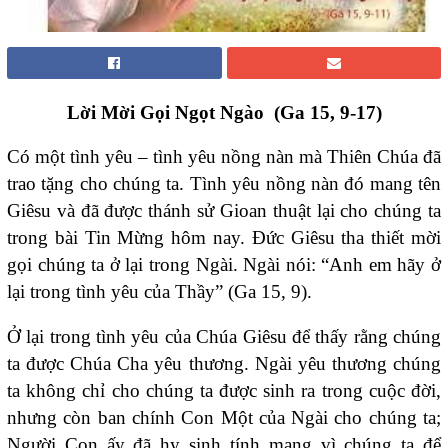
Lời
Mời Gọi Ngọt Ngào (Ga 15, 9-17)
Có một tình yêu – tình yêu nồng nàn mà Thiên Chúa đã
trao tặng cho chúng ta. Tình yêu nồng nàn đó mang tên
Giêsu và đã được thánh sử Gioan thuật lại cho chúng ta
trong bài Tin Mừng hôm nay. Đức Giêsu tha thiết mời
gọi chúng ta ở lại trong Ngài. Ngài nói: “Anh em hãy ở
lại trong tình yêu của Thầy” (Ga 15, 9).
Ở lại trong tình yêu của Chúa Giêsu để thấy rằng chúng
ta được Chúa Cha yêu thương. Ngài yêu thương chúng
ta không chỉ cho chúng ta được sinh ra trong cuộc đời,
nhưng còn ban chính Con Một của Ngài cho chúng ta;
Người Con ấy đã hy sinh tính mạng vì chúng ta để