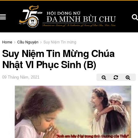
Home
Cầu Nguyện
Suy Niệm Tin mừng
Suy Niệm Tin Mừng Chúa
Nhật VI Phục Sinh (B)
09 Tháng Năm, 2021