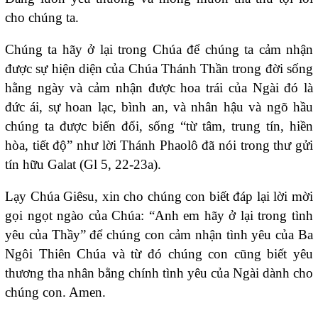
cho chúng ta.
Chúng ta hãy ở lại trong Chúa để chúng ta cảm nhận
được sự hiện diện của Chúa Thánh Thần trong đời sống
hằng ngày và cảm nhận được hoa trái của Ngài đó là
đức ái, sự hoan lạc, bình an, và nhân hậu và ngõ hầu
chúng ta được biến đổi, sống “từ tâm, trung tín, hiền
hòa, tiết độ” như lời Thánh Phaolô đã nói trong thư gửi
tín hữu Galat (Gl 5, 22-23a).
Lạy Chúa Giêsu, xin cho chúng con biết đáp lại lời mời
gọi ngọt ngào của Chúa: “Anh em hãy ở lại trong tình
yêu của Thầy” để chúng con cảm nhận tình yêu của Ba
Ngôi Thiên Chúa và từ đó chúng con cũng biết yêu
thương tha nhân bằng chính tình yêu của Ngài dành cho
chúng con. Amen.