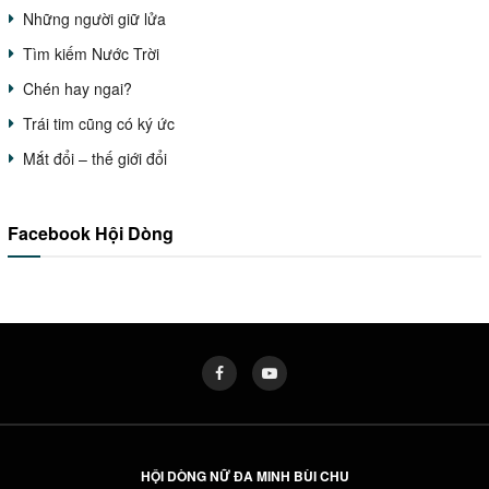
Những người giữ lửa
Tìm kiếm Nước Trời
Chén hay ngai?
Trái tim cũng có ký ức
Mắt đổi – thế giới đổi
Facebook Hội Dòng
HỘI DÒNG NỮ ĐA MINH BÙI CHU