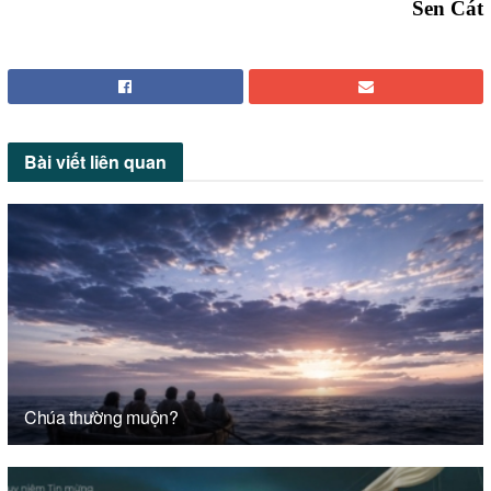
Sen Cát
Bài viết
liên quan
Chúa thường muộn?