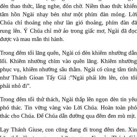
đèn thao thức, lắng nghe, đón chờ. Niềm thao thức khiến
tâm hồn Ngài nhạy bén như một phím đàn mỏng. Lời
Chúa chỉ thoáng nhẹ như làn gió thoảng, phím đàn đã
rung lên. Ý Chúa chỉ mờ ảo trong giấc mơ, Ngài đã đọc
được và mau mắn thi hành.
Trong đêm tối lãng quên, Ngài có đèn khiêm nhường dẫn
lối. Khiêm nhường chìm vào quên lãng. Khiêm nhường
phục vụ, khiêm nhường sâu thẳm. Ngài có cùng tâm tình
như Thánh Gioan Tẩy Giả :”Ngài phải lớn lên, còn tôi
phải nhỏ đi”.
Trong đêm tối thử thách, Ngài thắp lên ngọn đèn tin yêu
phó thác. Tin vững vàng vào Lời Chúa. Hoàn toàn phó
thác cho Chúa. Để Chúa dẫn đường qua đêm đen mù mịt.
Lạy Thánh Giuse, con cũng đang đi trong đêm đen. Xin