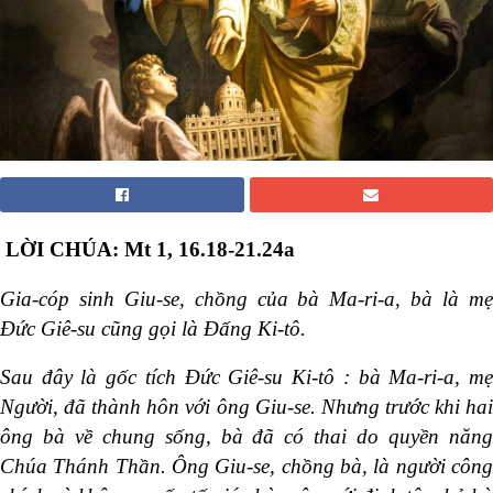
LỜI CHÚA:
Mt 1, 16.18-21.24a
Gia-cóp sinh Giu-se, chồng của bà Ma-ri-a, bà là mẹ
Đức Giê-su cũng gọi là Đấng Ki-tô.
Sau đây là gốc tích Đức Giê-su Ki-tô : bà Ma-ri-a, mẹ
Người, đã thành hôn với ông Giu-se. Nhưng trước khi hai
ông bà về chung sống, bà đã có thai do quyền năng
Chúa Thánh Thần. Ông Giu-se, chồng bà, là người công