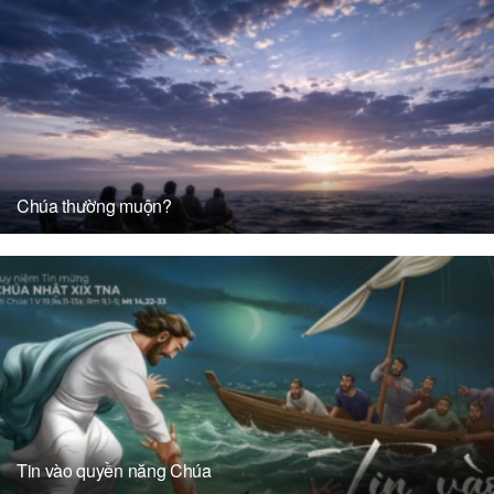
Chúa thường muộn?
Tin vào quyền năng Chúa