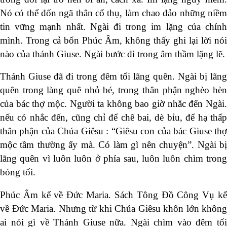
Nó có thể đốn ngã thân cổ thụ, làm chao đảo những niềm
tin vững mạnh nhất. Ngài đi trong im lặng của chính
mình. Trong cả bốn Phúc Âm, không thấy ghi lại lời nói
nào của thánh Giuse. Ngài bước đi trong âm thầm lặng lẽ.
Thánh Giuse đã đi trong đêm tối lãng quên. Ngài bị lãng
quên trong làng quê nhỏ bé, trong thân phận nghèo hèn
của bác thợ mộc. Người ta không bao giờ nhắc đến Ngài.
nếu có nhắc đến, cũng chỉ để chê bai, dè bỉu, để hạ thấp
thân phận của Chúa Giêsu : “Giêsu con của bác Giuse thợ
mộc tầm thường ấy mà. Có làm gì nên chuyện”. Ngài bị
lãng quên vì luôn luôn ở phía sau, luôn luôn chìm trong
bóng tối.
Phúc Âm kể về Đức Maria. Sách Tông Đồ Công Vụ kể
về Đức Maria. Nhưng từ khi Chúa Giêsu khôn lớn không
ai nói gì về Thánh Giuse nữa. Ngài chìm vào đêm tối