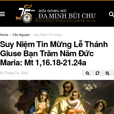
Home
Cầu Nguyện
Suy Niệm Tin mừng
Suy Niệm Tin Mừng Lễ Thánh
Giuse Bạn Trăm Năm Đức
Maria: Mt 1,16.18-21.24a
02 Tháng Tư, 2021