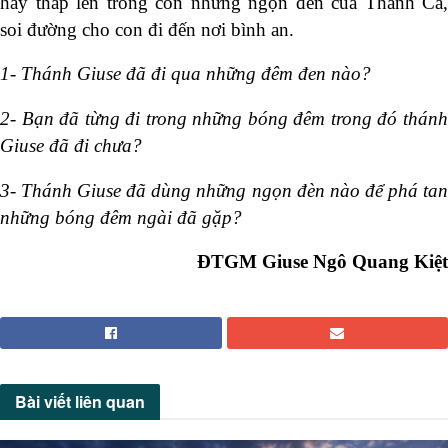
hãy thắp lên trong con những ngọn đèn của Thánh Cả,
soi đường cho con đi đến nơi bình an.
1- Thánh Giuse đã đi qua những đêm đen nào?
2- Bạn đã từng đi trong những bóng đêm trong đó thánh
Giuse đã đi chưa?
3- Thánh Giuse đã dùng những ngọn đèn nào để phá tan
những bóng đêm ngài đã gặp?
ĐTGM Giuse Ngô Quang Kiệt
Bài viết
liên quan