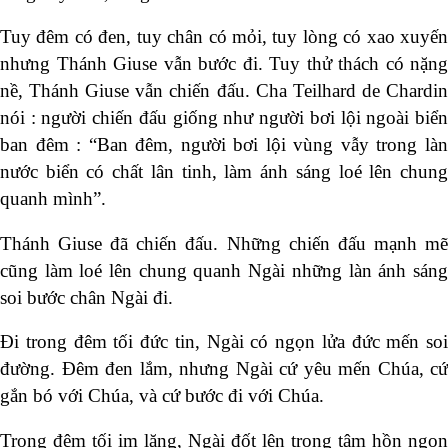
Tuy đêm có đen, tuy chân có mỏi, tuy lòng có xao xuyến
nhưng Thánh Giuse vẫn bước đi. Tuy thử thách có nặng
nề, Thánh Giuse vẫn chiến đấu. Cha Teilhard de Chardin
nói : người chiến đấu giống như người bơi lội ngoài biển
ban đêm : “Ban đêm, người bơi lội vùng vẫy trong làn
nước biển có chất lân tinh, làm ánh sáng loé lên chung
quanh mình”.
Thánh Giuse đã chiến đấu. Những chiến đấu mạnh mẽ
cũng làm loé lên chung quanh Ngài những làn ánh sáng
soi bước chân Ngài đi.
Đi trong đêm tối đức tin, Ngài có ngọn lửa đức mến soi
đường. Đêm đen lắm, nhưng Ngài cứ yêu mến Chúa, cứ
gắn bó với Chúa, và cứ bước đi với Chúa.
Trong đêm tối im lặng, Ngài đốt lên trong tâm hồn ngọn