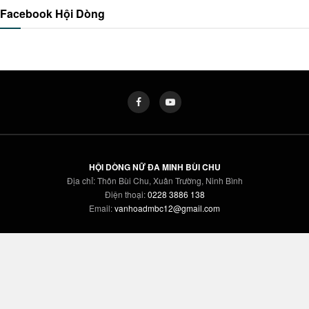
Facebook Hội Dòng
HỘI DÒNG NỮ ĐA MINH BÙI CHU
Địa chỉ: Thôn Bùi Chu, Xuân Trường, Ninh Bình
Điện thoại:
0228 3886 138
Email:
vanhoadmbc12@gmail.com