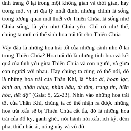
tình trạng ở lại trong một không gian và thời gian, hay
trong một vị trí địa lý nhất định, nhưng chính là sống
trong tương quan mật thiết với Thiên Chúa, là sống như
Chúa sống, là yêu như Chúa yêu. Chỉ có như thế,
chúng ta mới có thể sinh hoa trái tốt cho Thiên Chúa.
Vậy đâu là những hoa trái tốt của những cành nho ở lại
trong Thiên Chúa? Hoa trái đó là những tinh hoa và kết
quả của tình yêu giữa Thiên Chúa và con người, và giữa
con người với nhau. Hay chúng ta cũng có thể nói, đó
là những hoa trái của Thần Khí, là
“bác ái, hoan lạc,
bình an, nhẫn nhục, nhân hậu, từ tâm, trung tín, hiền
hòa, tiết độ
” (Galat 5, 22-23). Nhìn vào những hoa trái
tốt của Thần Khí, chúng ta có thể nhận ra được những
hoa trái xấu sẽ bị Thiên Chúa cắt tỉa, đó là những hoa
trái của đố kỵ, ganh ghét, nói hành nói xấu, ích kỷ, dèm
pha, thiếu bác ái, nóng nảy và vô độ.