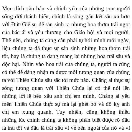
Mục đích căn bản và chính yếu của những con người
sống đời thánh hiến, chính là sống gắn kết sâu xa hơn
với Đức Giê-su để sản sinh ra những hoa thơm trái ngọt
của bác ái và yêu thương cho Giáo hội và mọi người.
Thế nên, chúng ta cũng cần phải tự hỏi mình mỗi ngày,
liệu chúng ta đã thực sự sản sinh những hoa thơm trái
tốt, hay là chúng ta đang mang lại những hoa trái sâu và
độc hại. Nhìn vào hoa trái của chúng ta, người ta cũng
có thể dễ dàng nhận ra được mối tương quan của chúng
ta với Thiên Chúa sâu sắc tới mức nào. Chẳng ai thực sự
sống tương quan với Thiên Chúa lại có thể nói lên
những lời lẽ bêu xấu anh chị em mình. Chẳng ai yêu
mến Thiên Chúa thực sự mà lại ghét bỏ và đố kỵ anh
chị em xung quanh. Tuy nhiên, cũng không thiếu
những lúc chính chúng ta không phân biệt được rõ đâu
là trái tốt và đâu là trái xấu vì vẻ bên ngoài của nó và vì