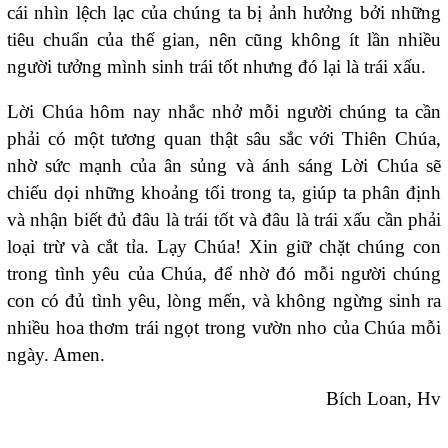
cái nhìn lệch lạc của chúng ta bị ảnh hưởng bởi những
tiêu chuẩn của thế gian, nên cũng không ít lần nhiều
người tưởng mình sinh trái tốt nhưng đó lại là trái xấu.
Lời Chúa hôm nay nhắc nhở mỗi người chúng ta cần
phải có một tương quan thật sâu sắc với Thiên Chúa,
nhờ sức mạnh của ân sủng và ánh sáng Lời Chúa sẽ
chiếu dọi những khoảng tối trong ta, giúp ta phân định
và nhận biết đủ đâu là trái tốt và đâu là trái xấu cần phải
loại trừ và cắt tỉa. Lạy Chúa! Xin giữ chặt chúng con
trong tình yêu của Chúa, để nhờ đó mỗi người chúng
con có đủ tình yêu, lòng mến, và không ngừng sinh ra
nhiều hoa thơm trái ngọt trong vườn nho của Chúa mỗi
ngày. Amen.
Bích Loan, Hv