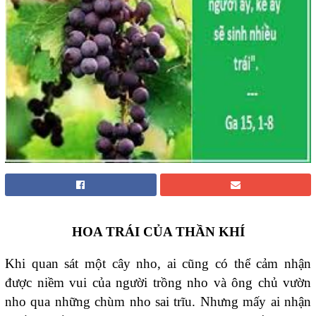
HOA TRÁI CỦA THẦN KHÍ
Khi quan sát một cây nho, ai cũng có thể cảm nhận
được niềm vui của người trồng nho và ông chủ vườn
nho qua những chùm nho sai trĩu. Nhưng mấy ai nhận