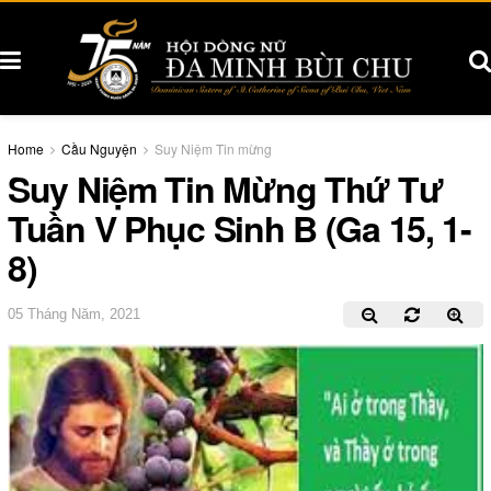
Home
Cầu Nguyện
Suy Niệm Tin mừng
Suy Niệm Tin Mừng Thứ Tư
Tuần V Phục Sinh B (Ga 15, 1-
8)
05 Tháng Năm, 2021