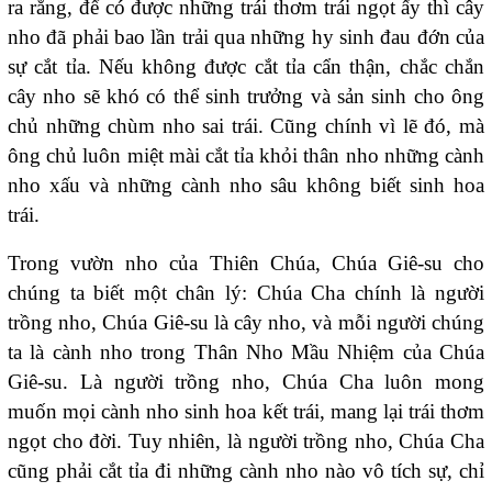
ra rằng, để có được những trái thơm trái ngọt ấy thì cây
nho đã phải bao lần trải qua những hy sinh đau đớn của
sự cắt tỉa. Nếu không được cắt tỉa cẩn thận, chắc chắn
cây nho sẽ khó có thể sinh trưởng và sản sinh cho ông
chủ những chùm nho sai trái. Cũng chính vì lẽ đó, mà
ông chủ luôn miệt mài cắt tỉa khỏi thân nho những cành
nho xấu và những cành nho sâu không biết sinh hoa
trái.
Trong vườn nho của Thiên Chúa, Chúa Giê-su cho
chúng ta biết một chân lý: Chúa Cha chính là người
trồng nho, Chúa Giê-su là cây nho, và mỗi người chúng
ta là cành nho trong Thân Nho Mầu Nhiệm của Chúa
Giê-su. Là người trồng nho, Chúa Cha luôn mong
muốn mọi cành nho sinh hoa kết trái, mang lại trái thơm
ngọt cho đời. Tuy nhiên, là người trồng nho, Chúa Cha
cũng phải cắt tỉa đi những cành nho nào vô tích sự, chỉ