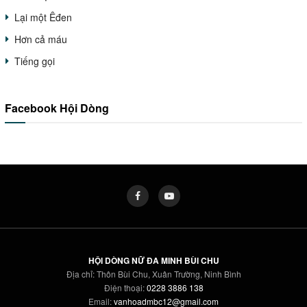
Lại một Êđen
Hơn cả máu
Tiếng gọi
Facebook Hội Dòng
HỘI DÒNG NỮ ĐA MINH BÙI CHU
Địa chỉ: Thôn Bùi Chu, Xuân Trường, Ninh Bình
Điện thoại:
0228 3886 138
Email:
vanhoadmbc12@gmail.com