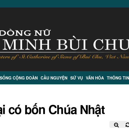
 SỐNG CỘNG ĐOÀN
CẦU NGUYỆN
SỨ VỤ
VĂN HÓA
THÔNG TI
ại có bốn Chúa Nhật