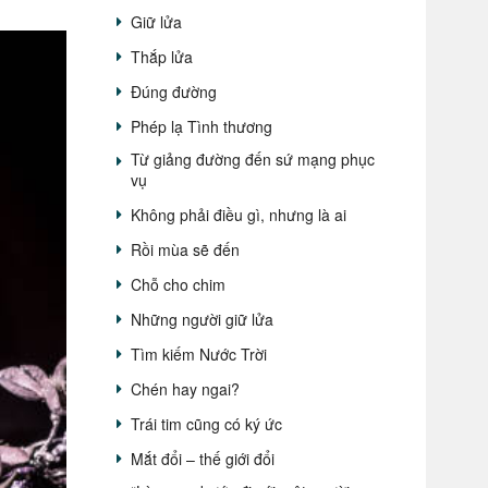
Giữ lửa
Thắp lửa
Đúng đường
Phép lạ Tình thương
Từ giảng đường đến sứ mạng phục
vụ
Không phải điều gì, nhưng là ai
Rồi mùa sẽ đến
Chỗ cho chim
Những người giữ lửa
Tìm kiếm Nước Trời
Chén hay ngai?
Trái tim cũng có ký ức
Mắt đổi – thế giới đổi