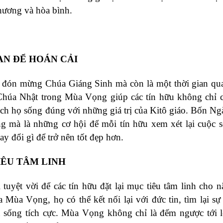
thương và hòa bình.
AN ĐỂ HOÁN CẢI
ị đón mừng Chúa Giáng Sinh mà còn là một thời gian qu
 Chúa Nhật trong Mùa Vọng giúp các tín hữu không chỉ 
ch họ sống đúng với những giá trị của Kitô giáo. Bốn N
g mà là những cơ hội để mỗi tín hữu xem xét lại cuộc 
y đổi gì để trở nên tốt đẹp hơn.
IÊU TÂM LINH
yệt vời để các tín hữu đặt lại mục tiêu tâm linh cho 
 Mùa Vọng, họ có thể kết nối lại với đức tin, tìm lại sự
êu sống tích cực. Mùa Vọng không chỉ là đếm ngược tới 