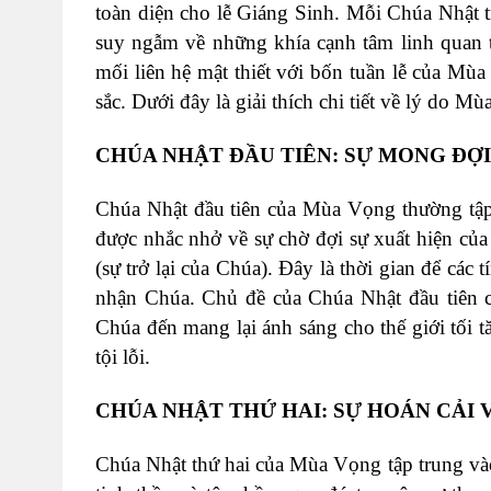
toàn diện cho lễ Giáng Sinh. Mỗi Chúa Nhật 
suy ngẫm về những khía cạnh tâm linh quan 
mối liên hệ mật thiết với bốn tuần lễ của M
sắc. Dưới đây là giải thích chi tiết về lý do 
CHÚA NHẬT ĐẦU TIÊN: SỰ MONG ĐỢ
Chúa Nhật đầu tiên của Mùa Vọng thường tập 
được nhắc nhở về sự chờ đợi sự xuất hiện của
(sự trở lại của Chúa). Đây là thời gian để cá
nhận Chúa. Chủ đề của Chúa Nhật đầu tiên c
Chúa đến mang lại ánh sáng cho thế giới tối 
tội lỗi.
CHÚA NHẬT THỨ HAI: SỰ HOÁN CẢI 
Chúa Nhật thứ hai của Mùa Vọng tập trung vào 