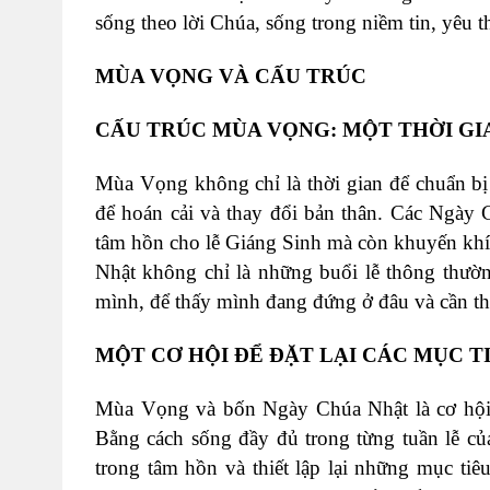
sống theo lời Chúa, sống trong niềm tin, yêu 
MÙA VỌNG VÀ CẤU TRÚC
CẤU TRÚC MÙA VỌNG: MỘT THỜI GI
Mùa Vọng không chỉ là thời gian để chuẩn b
để hoán cải và thay đổi bản thân. Các Ngày
tâm hồn cho lễ Giáng Sinh mà còn khuyến khí
Nhật không chỉ là những buổi lễ thông thườn
mình, để thấy mình đang đứng ở đâu và cần tha
MỘT CƠ HỘI ĐỂ ĐẶT LẠI CÁC MỤC T
Mùa Vọng và bốn Ngày Chúa Nhật là cơ hội tu
Bằng cách sống đầy đủ trong từng tuần lễ của
trong tâm hồn và thiết lập lại những mục ti