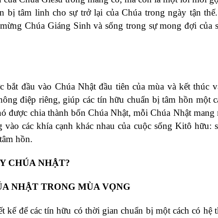
 bị tâm linh cho sự trở lại của Chúa trong ngày tận thế
mừng Chúa Giáng Sinh và sống trong sự mong đợi của sự
c bắt đầu vào Chúa Nhật đầu tiên của mùa và kết thúc 
ông điệp riêng, giúp các tín hữu chuẩn bị tâm hồn một c
 nó được chia thành bốn Chúa Nhật, mỗi Chúa Nhật mang
ung vào các khía cạnh khác nhau của cuộc sống Kitô hữu:
 tâm hồn.
ÀY CHÚA NHẬT?
ÚA NHẬT TRONG MÙA VỌNG
kế để các tín hữu có thời gian chuẩn bị một cách có hệ 