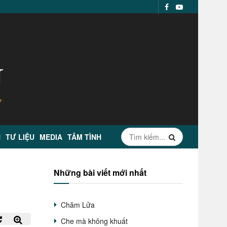
N
TƯ LIỆU
MEDIA
TÂM TÌNH
Những bài viết mới nhất
Chăm Lửa
Che mà không khuất