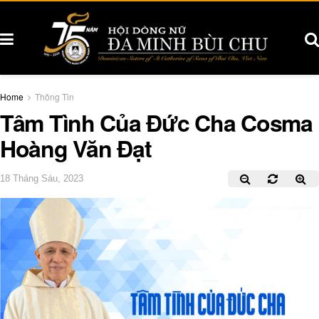
Home
Thông Tin
Tâm Tình Của Đức Cha Cosma
Hoàng Văn Đạt
18 Tháng Sáu, 2023