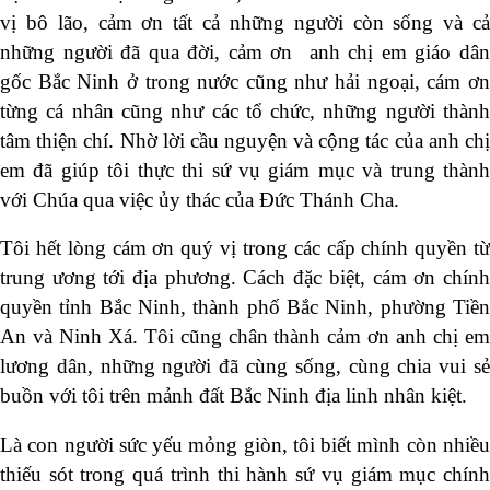
vị bô lão, cảm ơn tất cả những người còn sống và cả
những người đã qua đời, cảm ơn anh chị em giáo dân
gốc Bắc Ninh ở trong nước cũng như hải ngoại, cám ơn
từng cá nhân cũng như các tổ chức, những người thành
tâm thiện chí. Nhờ lời cầu nguyện và cộng tác của anh chị
em đã giúp tôi thực thi sứ vụ giám mục và trung thành
với Chúa qua việc ủy thác của Đức Thánh Cha.
Tôi hết lòng cám ơn quý vị trong các cấp chính quyền từ
trung ương tới địa phương. Cách đặc biệt, cám ơn chính
quyền tỉnh Bắc Ninh, thành phố Bắc Ninh, phường Tiền
An và Ninh Xá. Tôi cũng chân thành cảm ơn anh chị em
lương dân, những người đã cùng sống, cùng chia vui sẻ
buồn với tôi trên mảnh đất Bắc Ninh địa linh nhân kiệt.
Là con người sức yếu mỏng giòn, tôi biết mình còn nhiều
thiếu sót trong quá trình thi hành sứ vụ giám mục chính