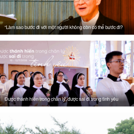
“Làm sao bước đi với một người không còn có thể bước đi?
Được thánh hiến trong chân lý, được sai đi trong tình yêu