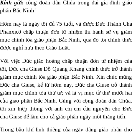
Kính gửi:
cộng đoàn dân Chúa trong đại gia đình giá
phận Bắc Ninh!
Hôm nay là ngày tôi đủ 75 tuổi, và được Đức Thánh Cha
Phanxicô chấp thuận đơn từ nhiệm thi hành sứ vụ giám
mục chính tòa giáo phận Bắc Ninh, qua đó tôi chính thức
được nghỉ hưu theo Giáo Luật.
Với việc Đức giáo hoàng chấp thuận đơn từ nhiệm của
tôi, Đức cha Giuse Đỗ Quang Khang chính thức trở thành
giám mục chính tòa giáo phận Bắc Ninh. Xin chúc mừng
Đức cha Giuse, kể từ hôm nay, Đức cha Giuse trở thành
giám mục chính tòa thứ tư; và là vị mục tử thứ mười hai
của giáo phận Bắc Ninh. Cùng với cộng đoàn dân Chúa,
tôi xin hiệp thông với anh chị em cầu nguyện cho Đức
cha Giuse để làm cho cả giáo phận ngày một thăng tiến.
Trong bầu khí linh thiêng của ngày dâng giáo phận cho