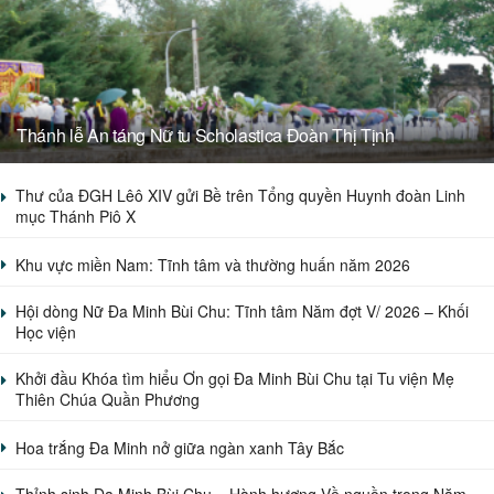
Thánh lễ An táng Nữ tu Scholastica Đoàn Thị Tịnh
Thư của ĐGH Lêô XIV gửi Bề trên Tổng quyền Huynh đoàn Linh
mục Thánh Piô X
Khu vực miền Nam: Tĩnh tâm và thường huấn năm 2026
Hội dòng Nữ Đa Minh Bùi Chu: Tĩnh tâm Năm đợt V/ 2026 – Khối
Học viện
Khởi đầu Khóa tìm hiểu Ơn gọi Đa Minh Bùi Chu tại Tu viện Mẹ
Thiên Chúa Quần Phương
Hoa trắng Đa Minh nở giữa ngàn xanh Tây Bắc