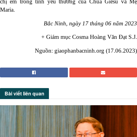
chị em trong tình yêu thương của Chúa Giêsu và Mẹ
Maria.
Bắc Ninh, ngày 17 tháng 06 năm 2023
+ Giám mục Cosma Hoàng Văn Đạt S.J.
Nguồn:
giaophanbacninh.org (17.06.2023)
Bài viết
liên quan