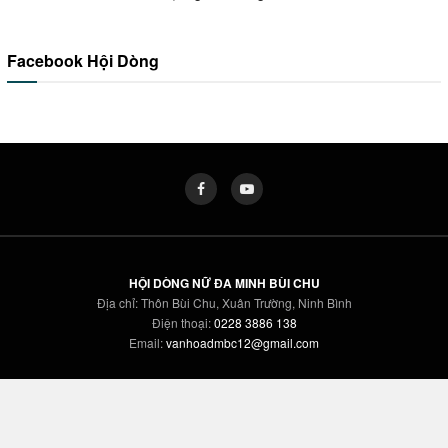
Facebook Hội Dòng
HỘI DÒNG NỮ ĐA MINH BÙI CHU
Địa chỉ: Thôn Bùi Chu, Xuân Trường, Ninh Bình
Điện thoại:
0228 3886 138
Email:
vanhoadmbc12@gmail.com