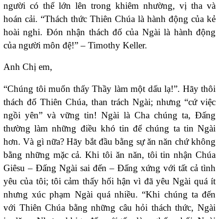
người có thể lớn lên trong khiêm nhường, vị tha và
hoán cải. “Thách thức Thiên Chúa là hành động của kẻ
hoài nghi. Đón nhận thách đố của Ngài là hành động
của người môn đệ!” – Timothy Keller.
Anh Chị em,
“Chúng tôi muốn thấy Thầy làm một dấu lạ!”. Hãy thôi
thách đố Thiên Chúa, than trách Ngài; nhưng “cứ việc
ngồi yên” và vững tin! Ngài là Cha chúng ta, Đấng
thường làm những điều khó tin để chúng ta tin Ngài
hơn. Và gì nữa? Hãy bắt đầu bằng sự ăn năn chứ không
bằng những mặc cả. Khi tôi ăn năn, tôi tin nhận Chúa
Giêsu – Đấng Ngài sai đến – Đấng xứng với tất cả tình
yêu của tôi; tôi cảm thấy hối hận vì đã yêu Ngài quá ít
nhưng xúc phạm Ngài quá nhiều. “Khi chúng ta đến
với Thiên Chúa bằng những câu hỏi thách thức, Ngài