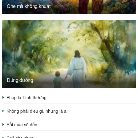
Che mà không khuất
Đúng đường
Phép lạ Tình thương
Không phải điều gì, nhưng là ai
Rồi mùa sẽ đến
Chỗ cho chim