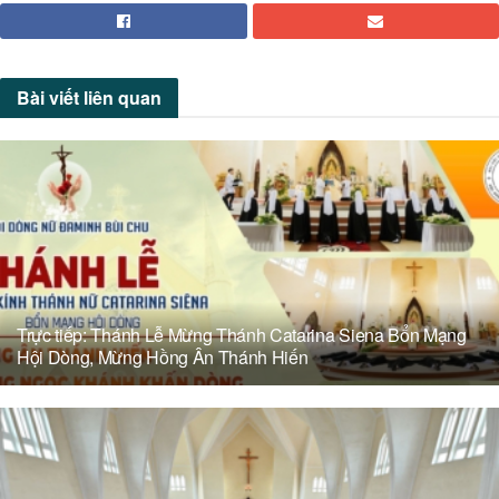
Bài viết
liên quan
Trực tiếp: Thánh Lễ Mừng Thánh Catarina Siena Bổn Mạng
Hội Dòng, Mừng Hồng Ân Thánh Hiến