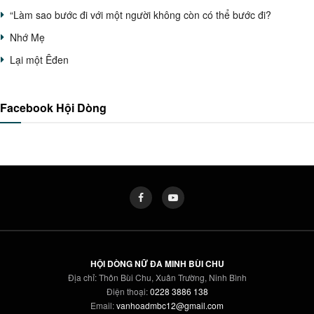
“Làm sao bước đi với một người không còn có thể bước đi?
Nhớ Mẹ
Lại một Êđen
Facebook Hội Dòng
HỘI DÒNG NỮ ĐA MINH BÙI CHU
Địa chỉ: Thôn Bùi Chu, Xuân Trường, Ninh Bình
Điện thoại:
0228 3886 138
Email:
vanhoadmbc12@gmail.com