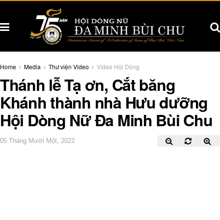
Home
Media
Thư viện Video
Video Hội Dòng
Thánh lễ Tạ ơn, Cắt băng
Khánh thành nhà Hưu dưỡng
Hội Dòng Nữ Đa Minh Bùi Chu
05 Tháng Mười Một, 2022