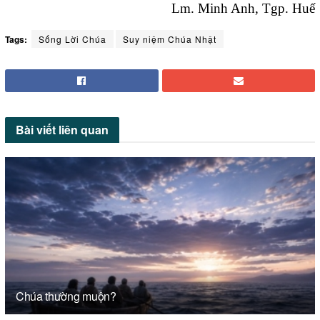
Lm. Minh Anh, Tgp. Huế
Tags:
Sống Lời Chúa
Suy niệm Chúa Nhật
Bài viết
liên quan
Chúa thường muộn?