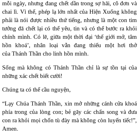
mỗi ngày, nhưng đang chết dần trong sợ hãi, cô đơn và
chai lì. Vì thế, phép lạ lớn nhất của Hiện Xuống không
phải là nói được nhiều thứ tiếng, nhưng là một con tim
tưởng đã chết lại có thể yêu, tin và có thể bước ra khỏi
chính mình. Có lẽ, giữa một thời đại ‘thế giới mở, tâm
hồn khoá’, nhân loại vẫn đang thiếu một hơi thở
của Thánh Thần cho linh hồn mình.
Sống mà không có Thánh Thần chỉ là sự tồn tại của
những xác chết biết cười!
Chúng ta có thể cầu nguyện,
“Lạy Chúa Thánh Thần, xin mở những cánh cửa khoá
phía trong của lòng con; bẻ gãy các chấn song và đưa
con ra khỏi mọi chốn tù đày mà không còn luyến tiếc!”,
Amen.