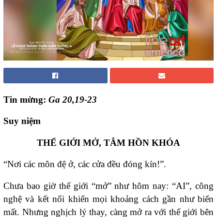
Tin mừng:
Ga 20,19-23
Suy niệm
THẾ GIỚI MỞ, TÂM HỒN KHÓA
“Nơi các môn đệ ở, các cửa đều đóng kín!”.
Chưa bao giờ thế giới “mở” như hôm nay: “AI”, công
nghệ và kết nối khiến mọi khoảng cách gần như biến
mất. Nhưng nghịch lý thay, càng mở ra với thế giới bên