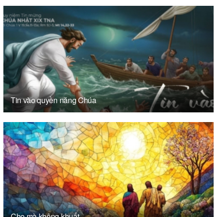
Tin vào quyền năng Chúa
Che mà không khuất