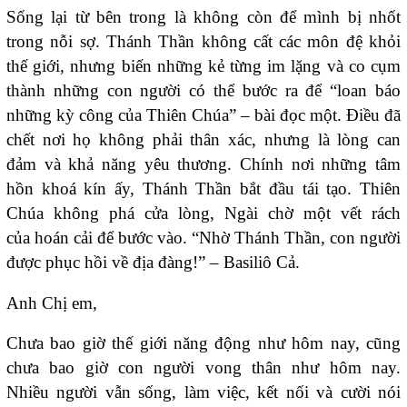
Sống lại từ bên trong là không còn để mình bị nhốt
trong nỗi sợ. Thánh Thần không cất các môn đệ khỏi
thế giới, nhưng biến những kẻ từng im lặng và co cụm
thành những con người có thể bước ra để “loan báo
những kỳ công của Thiên Chúa” – bài đọc một. Điều đã
chết nơi họ không phải thân xác, nhưng là lòng can
đảm và khả năng yêu thương. Chính nơi những tâm
hồn khoá kín ấy, Thánh Thần bắt đầu tái tạo. Thiên
Chúa không phá cửa lòng, Ngài chờ một vết rách
của hoán cải để bước vào. “Nhờ Thánh Thần, con người
được phục hồi về địa đàng!” – Basiliô Cả.
Anh Chị em,
Chưa bao giờ thế giới năng động như hôm nay, cũng
chưa bao giờ con người vong thân như hôm nay.
Nhiều người vẫn sống, làm việc, kết nối và cười nói