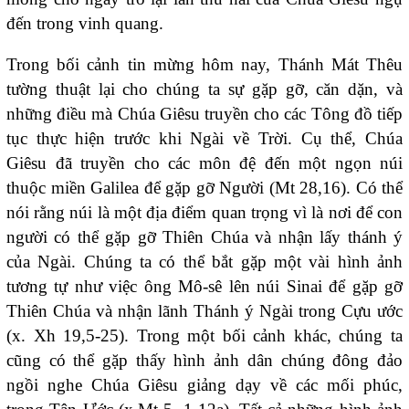
đến trong vinh quang.
Trong bối cảnh tin mừng hôm nay, Thánh Mát Thêu
tường thuật lại cho chúng ta sự gặp gỡ, căn dặn, và
những điều mà Chúa Giêsu truyền cho các Tông đồ tiếp
tục thực hiện trước khi Ngài về Trời. Cụ thể, Chúa
Giêsu đã truyền cho các môn đệ đến một ngọn núi
thuộc miền Galilea để gặp gỡ Người (Mt 28,16). Có thể
nói rằng núi là một địa điểm quan trọng vì là nơi để con
người có thể gặp gỡ Thiên Chúa và nhận lấy thánh ý
của Ngài. Chúng ta có thể bắt gặp một vài hình ảnh
tương tự như việc ông Mô-sê lên núi Sinai để gặp gỡ
Thiên Chúa và nhận lãnh Thánh ý Ngài trong Cựu ước
(x. Xh 19,5-25). Trong một bối cảnh khác, chúng ta
cũng có thể gặp thấy hình ảnh dân chúng đông đảo
ngồi nghe Chúa Giêsu giảng dạy về các mối phúc,