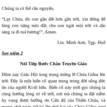
Chúng ta có thể cầu nguyện,
“Lạy Chúa, dù con gần đất hơn gần trời, xin đừng để
lòng con nặng mùi đất; cho con ngát mùi trời và sẵn
sàng ra đi toả hương!”, Amen.
Lm. Minh Anh, Tgp. Huế
Suy niệm 2
Nối Tiếp Bước Chân Truyền Giáo
Hôm nay Giáo Hội long trọng mừng lễ Chúa Giêsu lên
trời. Đây là một biến cố quan trọng trong đời sống đức
tin của người Ki-tô hữu. Biến cố này mời gọi chúng ta
cùng hướng lòng trí về trời, nơi mà chúng ta đặt niềm
hy vọng được hưởng ơn Cứu độ của Thiên Chúa, và
mong chờ ngày trở lại lần thứ hai của Chúa Giêsu ngự