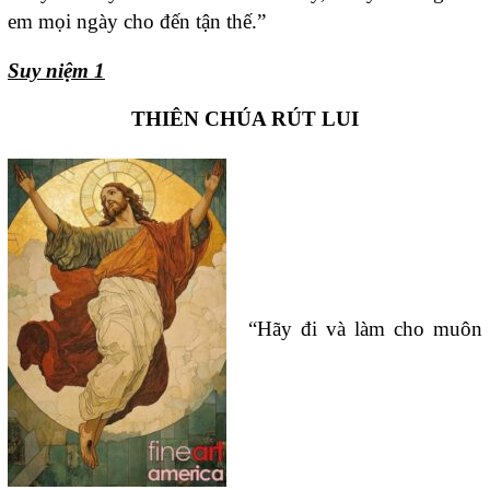
em mọi ngày cho đến tận thế.”
Suy niệm 1
THIÊN CHÚA RÚT LUI
“Hãy đi và làm cho muôn