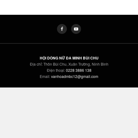
HỘI DÒNG NỮ ĐA MINH BÙI CHU
Địa chỉ: Thôn Bùi Chu, Xuân Trường, Ninh Bình
Điện thoại:
0228 3886 138
Email:
vanhoadmbc12@gmail.com