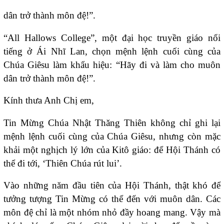
dân trở thành môn đệ!”.
“All Hallows College”, một đại học truyền giáo nổi
tiếng ở Ái Nhĩ Lan, chọn mệnh lệnh cuối cùng của
Chúa Giêsu làm khẩu hiệu: “Hãy đi và làm cho muôn
dân trở thành môn đệ!”.
Kính thưa Anh Chị em,
Tin Mừng Chúa Nhật Thăng Thiên không chỉ ghi lại
mệnh lệnh cuối cùng của Chúa Giêsu, nhưng còn mặc
khải một nghịch lý lớn của Kitô giáo: để Hội Thánh có
thể đi tới, ‘Thiên Chúa rút lui’.
Vào những năm đầu tiên của Hội Thánh, thật khó để
tưởng tượng Tin Mừng có thể đến với muôn dân. Các
môn đệ chỉ là một nhóm nhỏ đầy hoang mang. Vậy mà