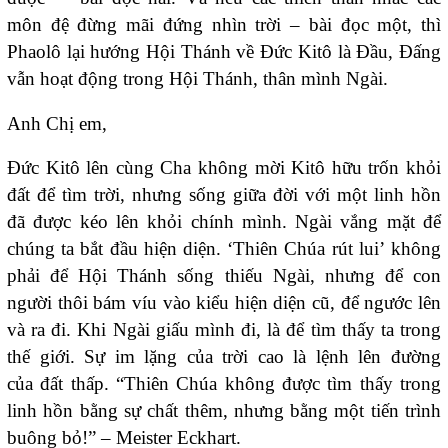
môn đệ đừng mãi đứng nhìn trời – bài đọc một, thì
Phaolô lại hướng Hội Thánh về Đức Kitô là Đầu, Đấng
vẫn hoạt động trong Hội Thánh, thân mình Ngài.
Anh Chị em,
Đức Kitô lên cùng Cha không mời Kitô hữu trốn khỏi
đất để tìm trời, nhưng sống giữa đời với một linh hồn
đã được kéo lên khỏi chính mình. Ngài vắng mặt để
chúng ta bắt đầu hiện diện. ‘Thiên Chúa rút lui’ không
phải để Hội Thánh sống thiếu Ngài, nhưng để con
người thôi bám víu vào kiểu hiện diện cũ, để ngước lên
và ra đi. Khi Ngài giấu mình đi, là để tìm thấy ta trong
thế giới. Sự im lặng của trời cao là lệnh lên đường
của đất thấp. “Thiên Chúa không được tìm thấy trong
linh hồn bằng sự chất thêm, nhưng bằng một tiến trình
buông bỏ!” – Meister Eckhart.