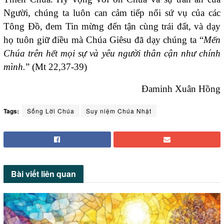
Người, chúng ta luôn can cảm tiếp nối sứ vụ của các
Tông Đồ, đem Tin mừng đến tận cùng trái đất, và dạy
họ tuôn giữ điều mà Chúa Giêsu đã dạy chúng ta “
Mến
Chúa trên hết mọi sự và yêu người thân cận như chính
mình.
” (Mt 22,37-39)
Đaminh Xuân Hồng
Tags:
Sống Lời Chúa
Suy niệm Chúa Nhật
Bài viết
liên quan