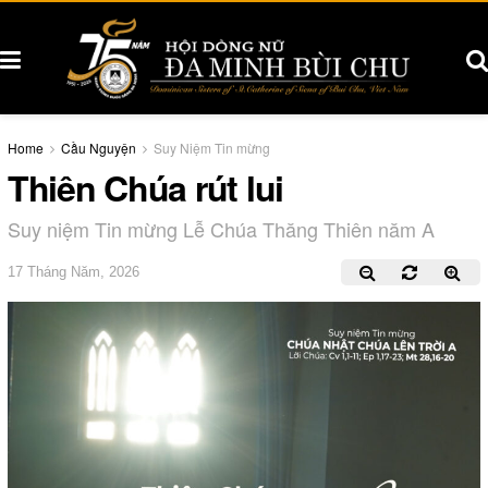
Home
Cầu Nguyện
Suy Niệm Tin mừng
Thiên Chúa rút lui
Suy niệm Tin mừng Lễ Chúa Thăng Thiên năm A
17 Tháng Năm, 2026