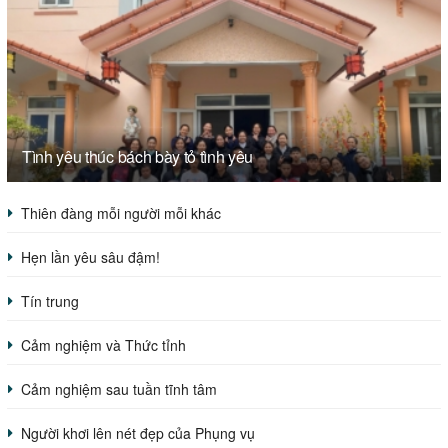
Tình yêu thúc bách bày tỏ tình yêu
Thiên đàng mỗi người mỗi khác
Hẹn lần yêu sâu đậm!
Tín trung
Cảm nghiệm và Thức tỉnh
Cảm nghiệm sau tuần tĩnh tâm
Người khơi lên nét đẹp của Phụng vụ