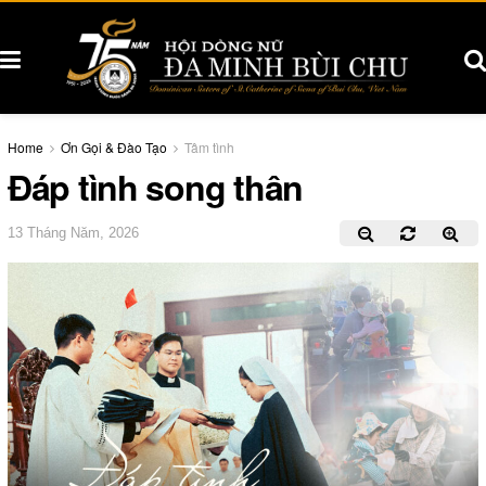
Home
Ơn Gọi & Đào Tạo
Tâm tình
Đáp tình song thân
13 Tháng Năm, 2026