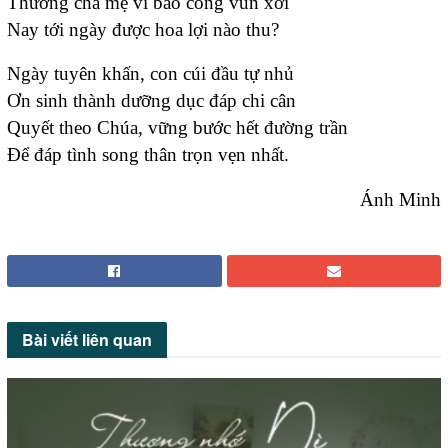
Thương cha mẹ vì bao công vun xới
Nay tới ngày được hoa lợi nào thu?
Ngày tuyên khấn, con cúi đầu tự nhủ
Ơn sinh thành dưỡng dục đáp chi cân
Quyết theo Chúa, vững bước hết đường trần
Để đáp tình song thân trọn vẹn nhất.
Ánh Minh
Bài viết
liên quan