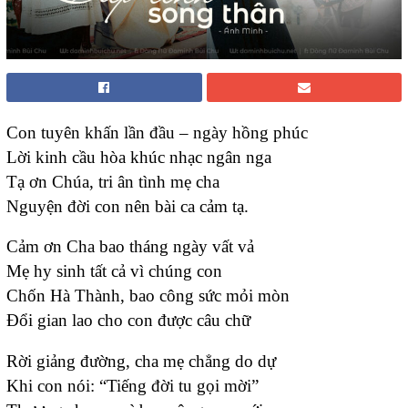
Con tuyên khấn lần đầu – ngày hồng phúc
Lời kinh cầu hòa khúc nhạc ngân nga
Tạ ơn Chúa, tri ân tình mẹ cha
Nguyện đời con nên bài ca cảm tạ.
Cảm ơn Cha bao tháng ngày vất vả
Mẹ hy sinh tất cả vì chúng con
Chốn Hà Thành, bao công sức mỏi mòn
Đổi gian lao cho con được câu chữ
Rời giảng đường, cha mẹ chẳng do dự
Khi con nói: “Tiếng đời tu gọi mời”