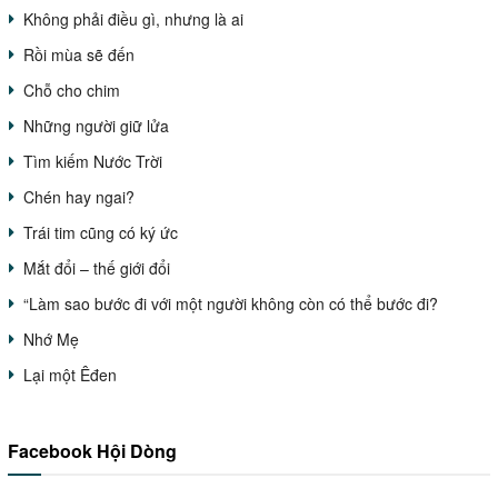
Không phải điều gì, nhưng là ai
Rồi mùa sẽ đến
Chỗ cho chim
Những người giữ lửa
Tìm kiếm Nước Trời
Chén hay ngai?
Trái tim cũng có ký ức
Mắt đổi – thế giới đổi
“Làm sao bước đi với một người không còn có thể bước đi?
Nhớ Mẹ
Lại một Êđen
Facebook Hội Dòng