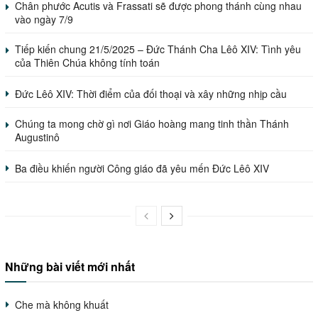
Chân phước Acutis và Frassati sẽ được phong thánh cùng nhau
vào ngày 7/9
Tiếp kiến chung 21/5/2025 – Đức Thánh Cha Lêô XIV: Tình yêu
của Thiên Chúa không tính toán
Đức Lêô XIV: Thời điểm của đối thoại và xây những nhịp cầu
Chúng ta mong chờ gì nơi Giáo hoàng mang tinh thần Thánh
Augustinô
Ba điều khiến người Công giáo đã yêu mến Đức Lêô XIV
Những bài viết mới nhất
Che mà không khuất