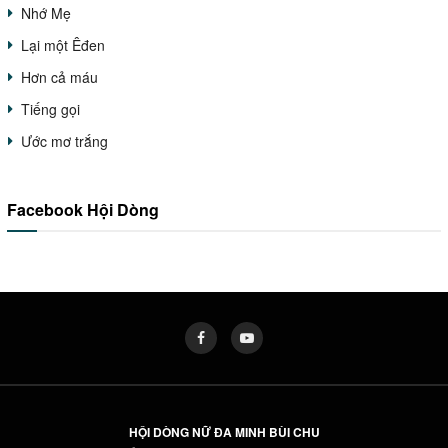
Nhớ Mẹ
Lại một Êđen
Hơn cả máu
Tiếng gọi
Ước mơ trắng
Facebook Hội Dòng
HỘI DÒNG NỮ ĐA MINH BÙI CHU