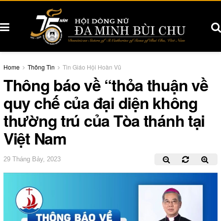
Home
Thông Tin
Tin Giáo Hội Hoàn Vũ
Thông báo về “thỏa thuận về
quy chế của đại diện không
thường trú của Tòa thánh tại
Việt Nam
29 Tháng Bảy, 2023