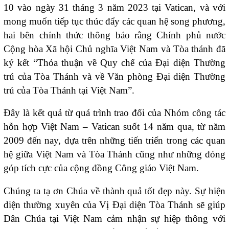
10 vào ngày 31 tháng 3 năm 2023 tại Vatican, và với
mong muốn tiếp tục thúc đẩy các quan hệ song phương,
hai bên chính thức thông báo rằng Chính phủ nước
Cộng hòa Xã hội Chủ nghĩa Việt Nam và Tòa thánh đã
ký kết “Thỏa thuận về Quy chế của Đại diện Thường
trú của Tòa Thánh và về Văn phòng Đại diện Thường
trú của Tòa Thánh tại Việt Nam”.
Đây là kết quả từ quá trình trao đổi của Nhóm công tác
hỗn hợp Việt Nam – Vatican suốt 14 năm qua, từ năm
2009 đến nay, dựa trên những tiến triển trong các quan
hệ giữa Việt Nam và Tòa Thánh cũng như những đóng
góp tích cực của cộng đồng Công giáo Việt Nam.
Chúng ta tạ ơn Chúa về thành quả tốt đẹp này. Sự hiện
diện thường xuyên của Vị Đại diện Tòa Thánh sẽ giúp
Dân Chúa tại Việt Nam cảm nhận sự hiệp thông với