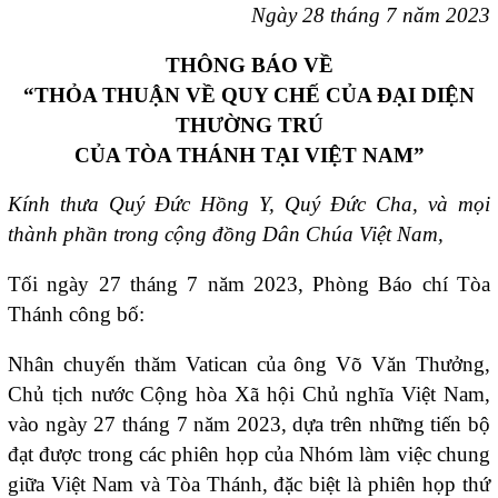
Ngày 28 tháng 7 năm 2023
THÔNG BÁO VỀ
“
THỎA THUẬN VỀ QUY CHẾ CỦA ĐẠI DIỆN
THƯỜNG TRÚ
CỦA TÒA THÁNH TẠI VIỆT NAM”
Kính thưa Quý Đức Hồng Y, Quý Đức Cha
,
và
mọi
thành phần trong cộng đồng Dân Chúa Việt Nam
,
Tối ngày 27 tháng 7 năm 2023, Phòng Báo chí Tòa
Thánh công bố:
Nhân chuyến thăm Vatican của ông Võ Văn Thưởng,
Chủ tịch nước Cộng hòa Xã hội Chủ nghĩa Việt Nam,
vào ngày 27 tháng 7 năm 2023, dựa trên những tiến bộ
đạt được trong các phiên họp của Nhóm làm việc chung
giữa Việt Nam và Tòa Thánh, đặc biệt là phiên họp thứ