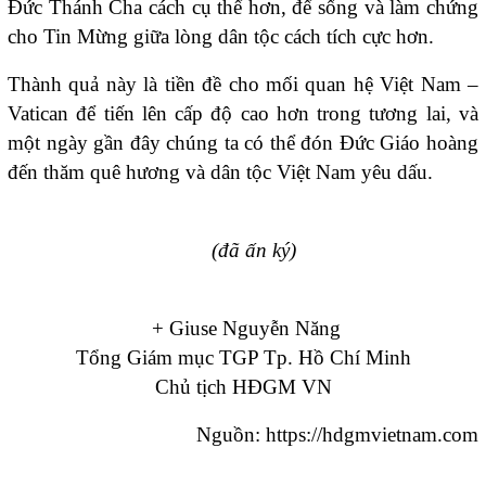
Đức Thánh Cha cách cụ thể hơn, để sống và làm chứng
cho Tin Mừng giữa lòng dân tộc cách tích cực hơn.
Thành quả này là tiền đề cho mối quan hệ Việt Nam –
Vatican để tiến lên cấp độ cao hơn trong tương lai, và
một ngày gần đây chúng ta có thể đón Đức Giáo hoàng
đến thăm quê hương và dân tộc Việt Nam yêu dấu.
(đã ấn ký)
+ Giuse Nguyễn Năng
Tổng Giám mục TGP Tp. Hồ Chí Minh
Chủ tịch HĐGM VN
Nguồn: https://hdgmvietnam.com