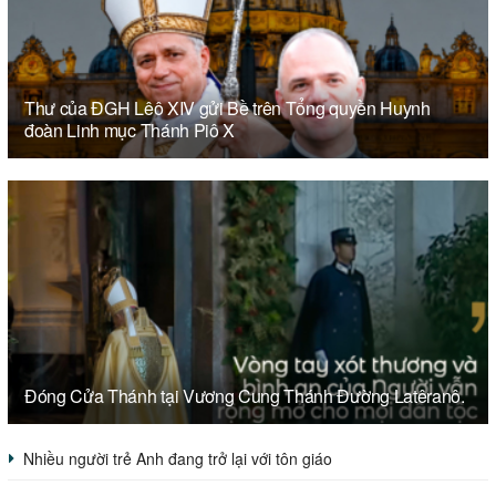
Thư của ĐGH Lêô XIV gửi Bề trên Tổng quyền Huynh
đoàn Linh mục Thánh Piô X
Đóng Cửa Thánh tại Vương Cung Thánh Đường Latêranô.
Nhiều người trẻ Anh đang trở lại với tôn giáo