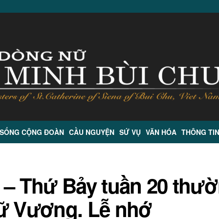
 SỐNG CỘNG ĐOÀN
CẦU NGUYỆN
SỨ VỤ
VĂN HÓA
THÔNG TI
 – Thứ Bảy tuần 20 thư
Nữ Vương. Lễ nhớ