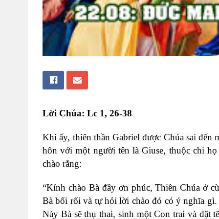
Lời Chúa: Lc 1, 26-38
Khi ấy, thiên thần Gabriel được Chúa sai đến m
hôn với một người tên là Giuse, thuộc chi họ
chào rằng:
“Kính chào Bà đầy ơn phúc, Thiên Chúa ở cù
Bà bối rối và tự hỏi lời chào đó có ý nghĩa gì
Này Bà sẽ thụ thai, sinh một Con trai và đặt 