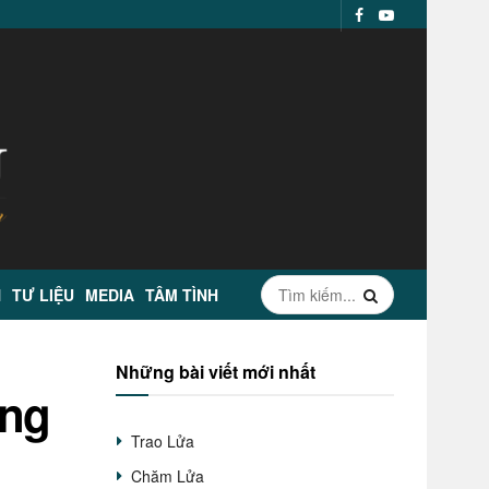
N
TƯ LIỆU
MEDIA
TÂM TÌNH
Những bài viết mới nhất
ờng
Trao Lửa
Chăm Lửa