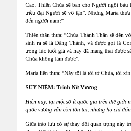
Cao. Thiên Chúa sẽ ban cho Người ngôi báu Đa
triều đại Người sẽ vô tận”. Nhưng Maria thưa 
đến người nam?”
Thiên thần thưa: “Chúa Thánh Thần sẽ đến vớ
sinh ra sẽ là Đấng Thánh, và được gọi là Co
trong lúc tuổi già và nay đã mang thai được s
Chúa không làm được”.
Maria liền thưa: “Này tôi là tôi tớ Chúa, tôi xi
SUY NIỆM: Trinh Nữ Vương
Hiện nay, tại một số ít quốc gia trên thế gi
quốc vương vẫn còn tồn tại, nhưng họ chỉ đóng
Giữa trào lưu có sự thay đổi quan trọng này tr