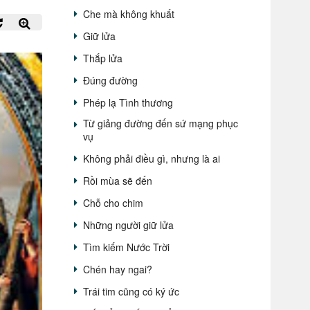
Che mà không khuất
Giữ lửa
Thắp lửa
Đúng đường
Phép lạ Tình thương
Từ giảng đường đến sứ mạng phục
vụ
Không phải điều gì, nhưng là ai
Rồi mùa sẽ đến
Chỗ cho chim
Những người giữ lửa
Tìm kiếm Nước Trời
Chén hay ngai?
Trái tim cũng có ký ức