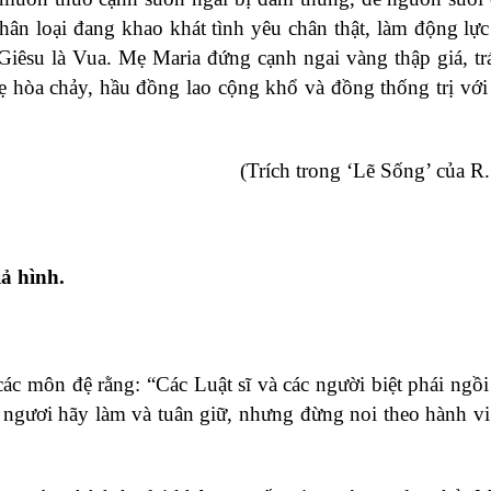
hân loại đang khao khát tình yêu chân thật, làm động lực
Giêsu là Vua. Mẹ Maria đứng cạnh ngai vàng thập giá, trá
 hòa chảy, hầu đồng lao cộng khổ và đồng thống trị vớ
(Trích trong ‘Lẽ Sống’ của R. 
iả hình.
c môn đệ rằng: “Các Luật sĩ và các người biệt phái ngồi 
 ngươi hãy làm và tuân giữ, nhưng đừng noi theo hành vi