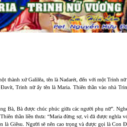
ột thành xứ Galilêa, tên là Nadarét, đến với một Trinh nữ
 Đavít, Trinh nữ ấy tên là Maria. Thiên thần vào nhà Tri
ng Bà, Bà được chúc phúc giữa các người phụ nữ”. Nghe
. Thiên thần liền thưa: “Maria đừng sợ, vì đã được nghĩa v
tên là Giêsu. Người sẽ nên cao trọng và được gọi là Con 