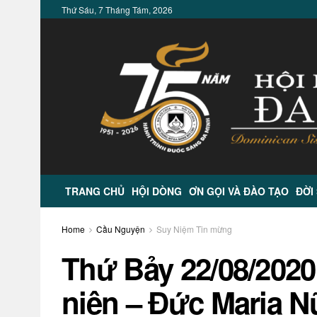
Thứ Sáu, 7 Tháng Tám, 2026
TRANG CHỦ
HỘI DÒNG
ƠN GỌI VÀ ĐÀO TẠO
ĐỜI
Home
Cầu Nguyện
Suy Niệm Tin mừng
Thứ Bảy 22/08/2020
niên – Đức Maria 