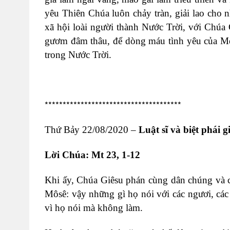
yêu Thiên Chúa luôn chảy tràn, giải lao cho n
xã hội loài người thành Nước Trời, với Chúa 
gươm đâm thâu, để dòng máu tình yêu của Mẹ
trong Nước Trời.
**************************************
Thứ Bảy 22/08/2020 –
Luật sĩ và biệt phái g
Lời Chúa: Mt 23, 1-12
Khi ấy, Chúa Giêsu phán cùng dân chúng và cá
Môsê: vậy những gì họ nói với các ngươi, các
vì họ nói mà không làm.