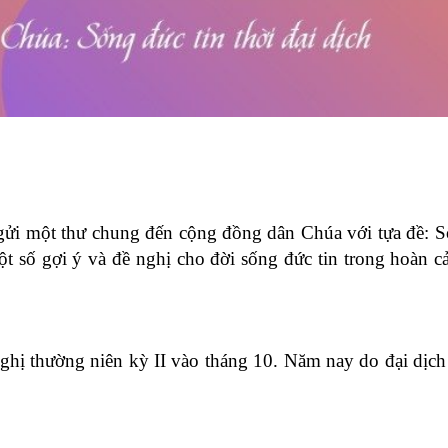
ửi một thư chung đến cộng đồng dân Chúa với tựa đề: 
một số gợi ý và đề nghị cho đời sống đức tin trong hoàn c
ị thường niên kỳ II vào tháng 10. Năm nay do đại dịch