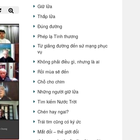
Giữ lửa
Thắp lửa
Đúng đường
Phép lạ Tình thương
Từ giảng đường đến sứ mạng phục
vụ
Không phải điều gì, nhưng là ai
Rồi mùa sẽ đến
Chỗ cho chim
Những người giữ lửa
Tìm kiếm Nước Trời
Chén hay ngai?
Trái tim cũng có ký ức
Mắt đổi – thế giới đổi