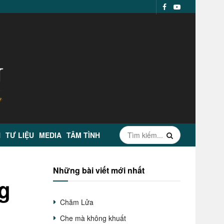
N
TƯ LIỆU
MEDIA
TÂM TÌNH
Những bài viết mới nhất
g
Chăm Lửa
Che mà không khuất