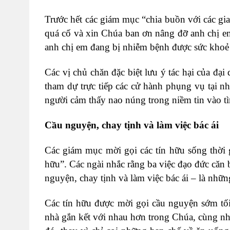
Trước hết các giám mục “chia buồn với các gi
quá cố và xin Chúa ban ơn nâng đỡ anh chị e
anh chị em đang bị nhiễm bệnh được sức khoẻ 
Các vị chủ chăn đặc biệt lưu ý tác hại của đại
tham dự trực tiếp các cử hành phụng vụ tại n
người cảm thấy nao núng trong niềm tin vào tìn
Cầu nguyện, chay tịnh và làm việc bác ái
Các giám mục mời gọi các tín hữu sống thời 
hữu”. Các ngài nhắc rằng ba việc đạo đức căn
nguyện, chay tịnh và làm việc bác ái – là nhữn
Các tín hữu được mời gọi cầu nguyện sớm tối
nhà gắn kết với nhau hơn trong Chúa, cùng n