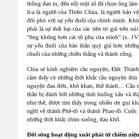
thống đan tu, đến nỗi một số đã chọn ông làm
li-a là người của Thiên Chúa, là người bảo 
đối phó với sự yếu đuối của chính mình. Khó
phải là sự thất bại của các tiên tri giả trên 
“ông không hơn các tổ phụ của mình” (x. 1V
sự yếu đuối của bản thân quý giá hơn nhữn
chuỗi của những chiến thắng và thành công.
Chia sẻ kinh nghiệm cầu nguyện, Đức Thánh 
cảm thấy có những thời khắc cầu nguyện đưa c
nguyện đau đớn, khô khan, thử thách… Cầu n
thân bị đánh bởi những tình huống xấu và th
như thế, được tìm thấy trong nhiều ơn gọi k
nghĩ về thánh Phê-rô và thánh Phao-lô. Cuộc 
những thời khắc chìm xuống, đau khổ.
Đời sống hoạt động xuất phát từ chiêm niệ