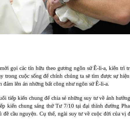
i gọi các tín hữu theo gương ngôn sứ Ê-li-a, kiên trì t
 trong cuộc sống để chính chúng ta sẽ tìm được sự hiện
n đảm lên án những bất công như ngôn sứ Ê-li-a.
buổi tiếp kiến chung để chia sẻ những suy tư về ảnh hưởng
tiếp kiến chung sáng thứ Tư 7/10 tại đại thính đường Pha
ủ đề cầu nguyện. Cụ thể, ngài suy tư về cuộc đời của vị 