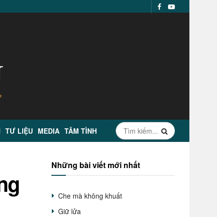
N
TƯ LIỆU
MEDIA
TÂM TÌNH
Những bài viết mới nhất
òng
Che mà không khuất
Giữ lửa