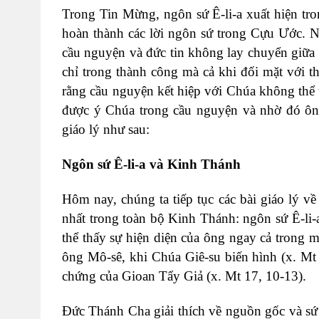
Trong Tin Mừng, ngôn sứ Ê-li-a xuất hiện tr
hoàn thành các lời ngôn sứ trong Cựu Ước. N
cầu nguyện và đức tin không lay chuyển giữ
chỉ trong thành công mà cả khi đối mặt với 
rằng cầu nguyện kết hiệp với Chúa không thể 
được ý Chúa trong cầu nguyện và nhờ đó ôn
giáo lý như sau:
Ngôn sứ Ê-li-a và Kinh Thánh
Hôm nay, chúng ta tiếp tục các bài giáo lý 
nhất trong toàn bộ Kinh Thánh: ngôn sứ Ê-li-a
thể thấy sự hiện diện của ông ngay cả trong
ông Mô-sê, khi Chúa Giê-su biến hình (x. Mt
chứng của Gioan Tẩy Giả (x. Mt 17, 10-13).
Đức Thánh Cha giải thích về nguồn gốc và sứ 