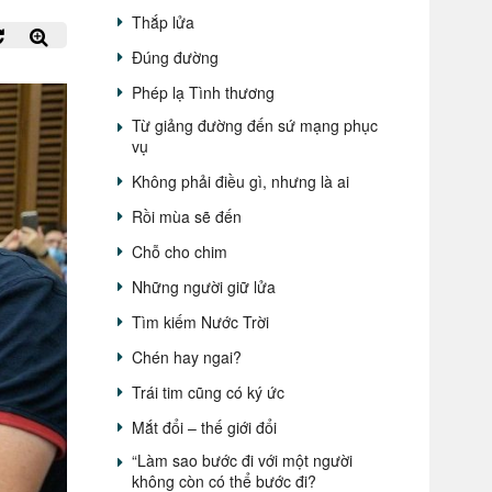
Thắp lửa
Đúng đường
Phép lạ Tình thương
Từ giảng đường đến sứ mạng phục
vụ
Không phải điều gì, nhưng là ai
Rồi mùa sẽ đến
Chỗ cho chim
Những người giữ lửa
Tìm kiếm Nước Trời
Chén hay ngai?
Trái tim cũng có ký ức
Mắt đổi – thế giới đổi
“Làm sao bước đi với một người
không còn có thể bước đi?