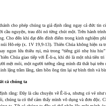
hánh cho phép chúng ta giả định rằng ngay cả đức tin củ
lời cầu nguyện, trau dồi nó từng chút một. Trên hành trìn
ông. Cho đến khi đạt đến đỉnh điểm trong kinh nghiệm ph
n núi Hô-rép (x. 1V 19,9-13). Thiên Chúa không hiện ra t
y ngọn lửa thiêu rụi, mà trong “tiếng gió nhẹ hiu hiu” 
n Chúa giao tiếp với Ê-li-a, khi đó là một nhà tiên tri 
ời mệt mỏi, một người tưởng rằng mình đã thất bại trên
thinh lặng trầm lắng, tâm hồn ông tìm lại sự bình tĩnh và b
ất cả chúng ta
ịnh rằng: Đây là câu chuyện về Ê-li-a, nhưng có vẻ như
 tối, chúng ta có thể cảm thấy mình vô dụng và đơn độc. C
chúng ta. Tất cả chúng ta đều có thể nhận lấy một mảnh á