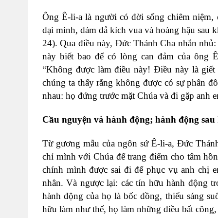
Ông Ê-li-a là người có đời sống chiêm niệm, 
đại mình, dám đả kích vua và hoàng hậu sau k
24). Qua điều này, Đức Thánh Cha nhắn nhủ: 
này biết bao để có lòng can đảm của ông Ê-
“Không được làm điều này! Điều này là giết 
chúng ta thấy rằng không được có sự phân đô
nhau: họ đứng trước mặt Chúa và đi gặp anh e
Cầu nguyện và hành động; hành động sau 
Từ gương mẫu của ngôn sứ Ê-li-a, Đức Thánh
chỉ mình với Chúa để trang điểm cho tâm hồn
chính mình được sai đi để phục vụ anh chị e
nhân. Và ngược lại: các tín hữu hành động tr
hành động của họ là bốc đồng, thiếu sáng suố
hữu làm như thế, họ làm những điều bất công,