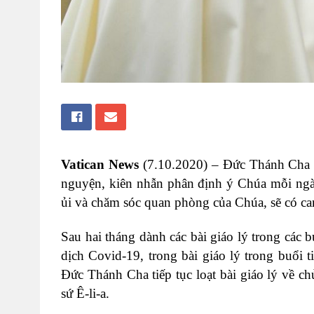
Vatican News
(7.10.2020) – Đức Thánh Cha mờ
nguyện, kiên nhẫn phân định ý Chúa mỗi ngày
ủi và chăm sóc quan phòng của Chúa, sẽ có ca
Sau hai tháng dành các bài giáo lý trong các 
dịch Covid-19, trong bài giáo lý trong buổi 
Đức Thánh Cha tiếp tục loạt bài giáo lý về ch
sứ Ê-li-a.