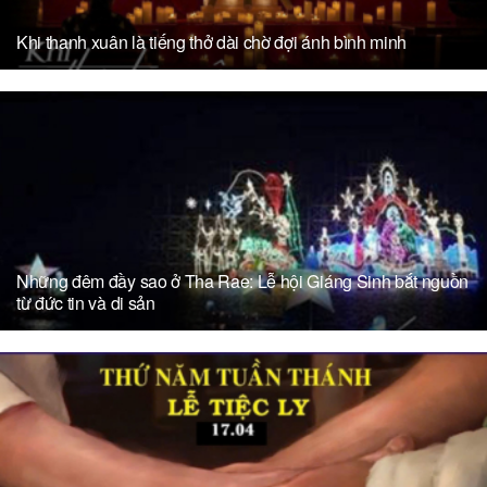
Khi thanh xuân là tiếng thở dài chờ đợi ánh bình minh
Những đêm đầy sao ở Tha Rae: Lễ hội Giáng Sinh bắt nguồn
từ đức tin và di sản