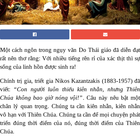
Một cách ngôn trong ngụy văn Do Thái giáo đã diễn đạt
rất nên thơ rằng: Với nhiều tiếng rên rỉ của xác thịt thì sự
sống của linh hồn được sinh ra!
Chính trị gia, triết gia Nikos Kazantzakis (1883-1957) đã
viết:
“Con người luôn thiếu kiên nhẫn, nhưng Thiên
Chúa không bao giờ nóng vội!”
. Câu này nêu bật một
chân lý quan trọng. Chúng ta cần kiên nhẫn, kiên nhẫn
vô hạn với Thiên Chúa. Chúng ta cần để mọi chuyện phát
triển đúng thời điểm của nó, đúng thời điểm của Thiên
Chúa.