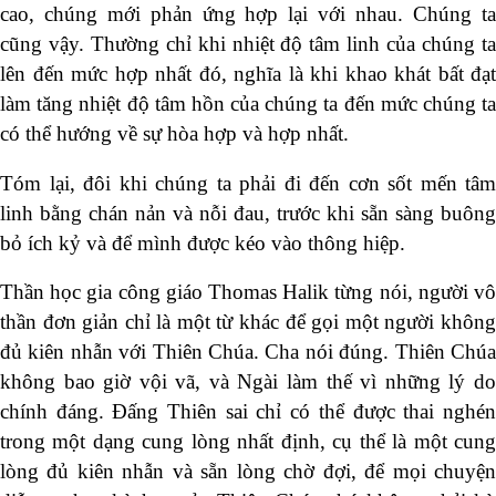
cao, chúng mới phản ứng hợp lại với nhau. Chúng ta
cũng vậy. Thường chỉ khi nhiệt độ tâm linh của chúng ta
lên đến mức hợp nhất đó, nghĩa là khi khao khát bất đạt
làm tăng nhiệt độ tâm hồn của chúng ta đến mức chúng ta
có thể hướng về sự hòa hợp và hợp nhất.
Tóm lại, đôi khi chúng ta phải đi đến cơn sốt mến tâm
linh bằng chán nản và nỗi đau, trước khi sẵn sàng buông
bỏ ích kỷ và để mình được kéo vào thông hiệp.
Thần học gia công giáo Thomas Halik từng nói, người vô
thần đơn giản chỉ là một từ khác để gọi một người không
đủ kiên nhẫn với Thiên Chúa. Cha nói đúng. Thiên Chúa
không bao giờ vội vã, và Ngài làm thế vì những lý do
chính đáng. Đấng Thiên sai chỉ có thể được thai nghén
trong một dạng cung lòng nhất định, cụ thể là một cung
lòng đủ kiên nhẫn và sẵn lòng chờ đợi, để mọi chuyện