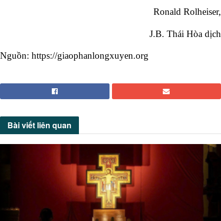
Ronald Rolheiser,
J.B. Thái Hòa dịch
Nguồn: https://giaophanlongxuyen.org
Bài viết
liên quan