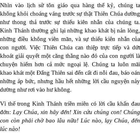
Nhìn vào lịch sử tôn giáo qua hàng thế kỷ, chúng ta
không khỏi choáng váng trước sự thật Thiên Chúa dường
như thong thả trước sự thiếu kiên nhẫn của chúng ta.
Kinh Thánh thường ghi lại những khao khát bị nản lòng,
những điều không viên mãn, và sự thiếu kiên nhẫn của
con người. Việc Thiên Chúa can thiệp trực tiếp và dứt
khoát giải quyết một căng thẳng nào đó của con người là
chuyện hiếm hơn cả mức ngoại lệ. Chúng ta luôn mãi
khao khát một Đấng Thiên sai đến cất đi nỗi đau, báo oán
những áp bức, nhưng hầu hết những lời cầu nguyện này
dường như rơi vào hư không.
Vì thế trong Kinh Thánh triền miên có lời cầu khẩn đau
đớn:
Lạy Chúa, xin hãy đến! Xin cứu chúng con! Chún
con còn phải chờ bao lâu nữa! Lúc nào, lạy Chúa, đến
lúc nào!