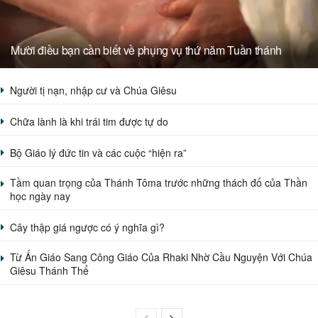
Mười điều bạn cần biết về phụng vụ thứ năm Tuần thánh
Người tị nạn, nhập cư và Chúa Giêsu
Chữa lành là khi trái tim được tự do
Bộ Giáo lý đức tin và các cuộc “hiện ra”
Tầm quan trọng của Thánh Tôma trước những thách đố của Thần
học ngày nay
Cây thập giá ngược có ý nghĩa gì?
Từ Ấn Giáo Sang Công Giáo Của Rhaki Nhờ Cầu Nguyện Với Chúa
Giêsu Thánh Thể