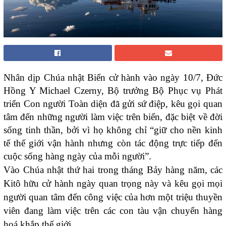
Nhân dịp Chúa nhật Biển cử hành vào ngày 10/7, Đức
Hồng Y Michael Czerny, Bộ trưởng Bộ Phục vụ Phát
triển Con người Toàn diện đã gửi sứ điệp, kêu gọi quan
tâm đến những người làm việc trên biển, đặc biệt về đời
sống tinh thần, bởi vì họ không chỉ “giữ cho nền kinh
tế thế giới vận hành nhưng còn tác động trực tiếp đến
cuộc sống hàng ngày của mỗi người”.
Vào Chúa nhật thứ hai trong tháng Bảy hàng năm, các
Kitô hữu cử hành ngày quan trọng này và kêu gọi mọi
người quan tâm đến công việc của hơn một triệu thuyền
viên đang làm việc trên các con tàu vận chuyển hàng
hoá khắp thế giới.