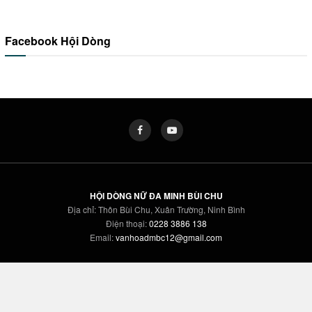
Facebook Hội Dòng
HỘI DÒNG NỮ ĐA MINH BÙI CHU
Địa chỉ: Thôn Bùi Chu, Xuân Trường, Ninh Bình
Điện thoại:
0228 3886 138
Email:
vanhoadmbc12@gmail.com