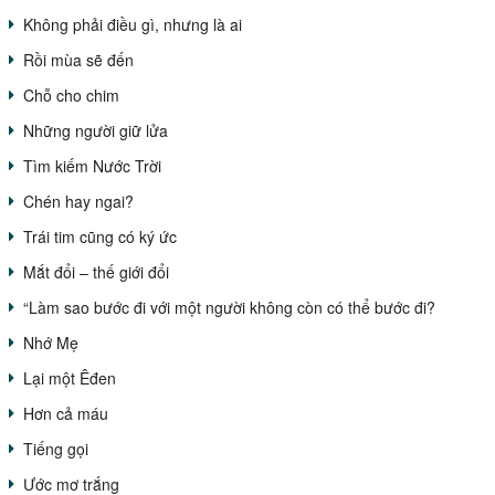
Không phải điều gì, nhưng là ai
Rồi mùa sẽ đến
Chỗ cho chim
Những người giữ lửa
Tìm kiếm Nước Trời
Chén hay ngai?
Trái tim cũng có ký ức
Mắt đổi – thế giới đổi
“Làm sao bước đi với một người không còn có thể bước đi?
Nhớ Mẹ
Lại một Êđen
Hơn cả máu
Tiếng gọi
Ước mơ trắng