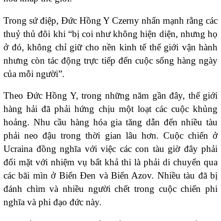
Trong sứ điệp, Đức Hồng Y Czerny nhấn mạnh rằng các
thuỷ thủ đôi khi “bị coi như không hiện diện, nhưng họ
ở đó, không chỉ giữ cho nền kinh tế thế giới vận hành
nhưng còn tác động trực tiếp đến cuộc sống hàng ngày
của mỗi người”.
Theo Đức Hồng Y, trong những năm gần đây, thế giới
hàng hải đã phải hứng chịu một loạt các cuộc khủng
hoảng. Nhu cầu hàng hóa gia tăng dẫn đến nhiều tàu
phải neo đậu trong thời gian lâu hơn. Cuộc chiến ở
Ucraina đồng nghĩa với việc các con tàu giờ đây phải
đối mặt với nhiệm vụ bất khả thi là phải di chuyển qua
các bãi mìn ở Biển Đen và Biển Azov. Nhiều tàu đã bị
đánh chìm và nhiều người chết trong cuộc chiến phi
nghĩa và phi đạo đức này.