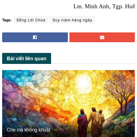
Lm. Minh Anh, Tgp. Huế
Tags:
Sống Lời Chúa
Suy niệm hàng ngày
Bài viết
liên quan
Che mà không khuất