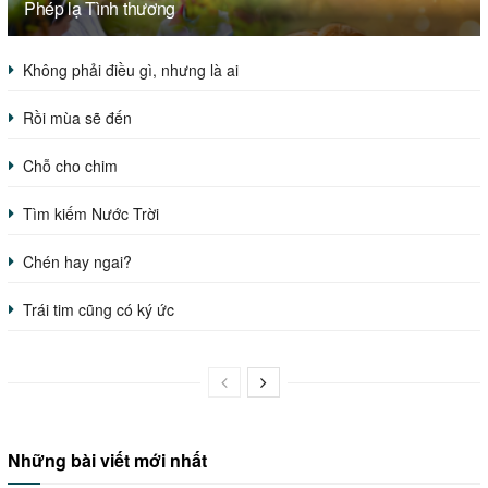
Phép lạ Tình thương
Không phải điều gì, nhưng là ai
Rồi mùa sẽ đến
Chỗ cho chim
Tìm kiếm Nước Trời
Chén hay ngai?
Trái tim cũng có ký ức
Những bài viết mới nhất