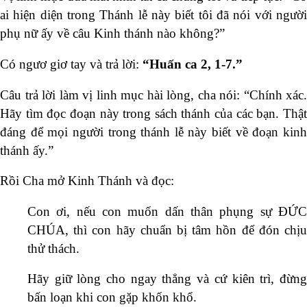
ai hiện diện trong Thánh lễ này biết tôi đã nói với người
phụ nữ ấy về câu Kinh thánh nào không?”
Có ngươ giơ tay và trả lời:
“Huấn ca 2, 1-7.”
Câu trả lời làm vị linh mục hài lòng, cha nói: “Chính xác.
Hãy tìm đọc đoạn này trong sách thánh của các bạn. Thật
đáng để mọi người trong thánh lễ này biết về đoạn kinh
thánh ấy.”
Rồi Cha mở Kinh Thánh và đọc:
Con ơi, nếu con muốn dấn thân phụng sự ĐỨC
CHÚA, thì con hãy chuẩn bị tâm hồn để đón chịu
thử thách.
Hãy giữ lòng cho ngay thẳng và cứ kiên trì, đừng
bấn loạn khi con gặp khốn khổ.