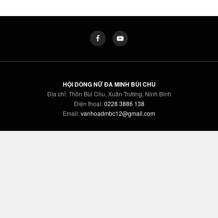
HỘI DÒNG NỮ ĐA MINH BÙI CHU
Địa chỉ: Thôn Bùi Chu, Xuân Trường, Ninh Bình
Điện thoại:
0228 3886 138
Email:
vanhoadmbc12@gmail.com