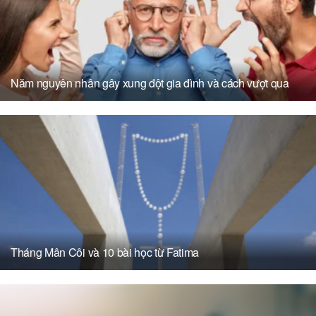
Năm nguyên nhân gây xung đột gia đình và cách vượt qua
Tháng Mân Côi và 10 bài học từ Fatima