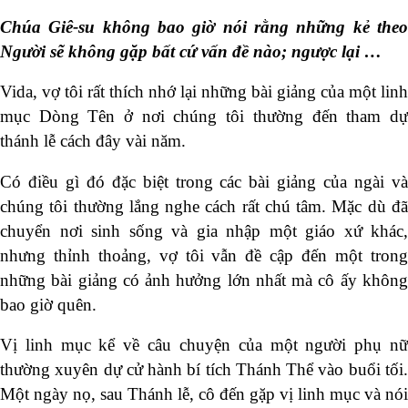
Chúa Giê-su không bao giờ nói rằng những kẻ theo
Người sẽ không gặp bất cứ vấn đề nào; ngược lại …
Vida, vợ tôi rất thích nhớ lại những bài giảng của một linh
mục Dòng Tên ở nơi chúng tôi thường đến tham dự
thánh lễ cách đây vài năm.
Có điều gì đó đặc biệt trong các bài giảng của ngài và
chúng tôi thường lắng nghe cách rất chú tâm. Mặc dù đã
chuyển nơi sinh sống và gia nhập một giáo xứ khác,
nhưng thỉnh thoảng, vợ tôi vẫn đề cập đến một trong
những bài giảng có ảnh hưởng lớn nhất mà cô ấy không
bao giờ quên.
Vị linh mục kể về câu chuyện của một người phụ nữ
thường xuyên dự cử hành bí tích Thánh Thể vào buổi tối.
Một ngày nọ, sau Thánh lễ, cô đến gặp vị linh mục và nói