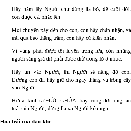
Hãy bám lấy Người chứ đừng lìa bỏ, để cuối đời,
con được cất nhắc lên.
Mọi chuyện xảy đến cho con, con hãy chấp nhận, và
trải qua bao thăng trầm, con hãy cứ kiên nhẫn.
Vì vàng phải được tôi luyện trong lửa, còn những
người sáng giá thì phải được thử trong lò ô nhục.
Hãy tin vào Người, thì Người sẽ nâng đỡ con.
Đường con đi, hãy giữ cho ngay thẳng và trông cậy
vào Người.
Hỡi ai kính sợ ĐỨC CHÚA, hãy trông đợi lòng lân
tuất của Người, đừng lìa xa Người kẻo ngã.
Hoa trái của đau khổ