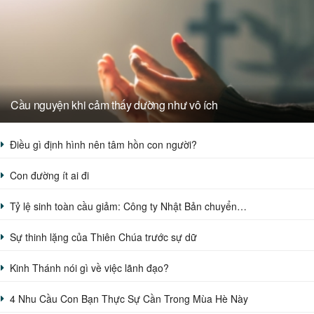
Cầu nguyện khi cảm thấy dường như vô ích
Điều gì định hình nên tâm hồn con người?
Con đường ít ai đi
Tỷ lệ sinh toàn cầu giảm: Công ty Nhật Bản chuyển…
Sự thinh lặng của Thiên Chúa trước sự dữ
Kinh Thánh nói gì về việc lãnh đạo?
4 Nhu Cầu Con Bạn Thực Sự Cần Trong Mùa Hè Này