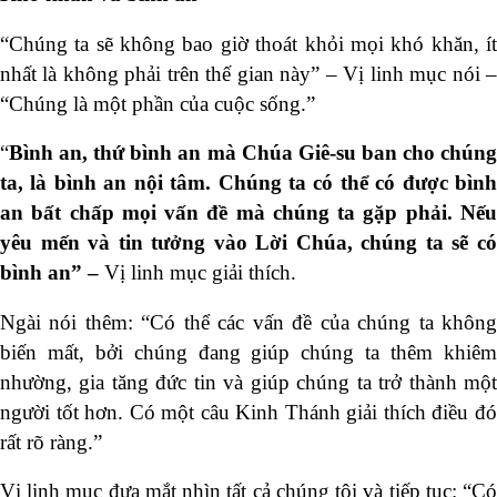
“Chúng ta sẽ không bao giờ thoát khỏi mọi khó khăn, ít
nhất là không phải trên thế gian này” – Vị linh mục nói –
“Chúng là một phần của cuộc sống.”
“
Bình an, thứ bình an mà Chúa Giê-su ban cho chúng
ta, là bình an nội tâm. Chúng ta có thể có được bình
an bất chấp mọi vấn đề mà chúng ta gặp phải. Nếu
yêu mến và tin tưởng vào Lời Chúa, chúng ta sẽ có
bình an” –
Vị linh mục giải thích.
Ngài nói thêm: “Có thể các vấn đề của chúng ta không
biến mất, bởi chúng đang giúp chúng ta thêm khiêm
nhường, gia tăng đức tin và giúp chúng ta trở thành một
người tốt hơn. Có một câu Kinh Thánh giải thích điều đó
rất rõ ràng.”
Vị linh mục đưa mắt nhìn tất cả chúng tôi và tiếp tục: “Có