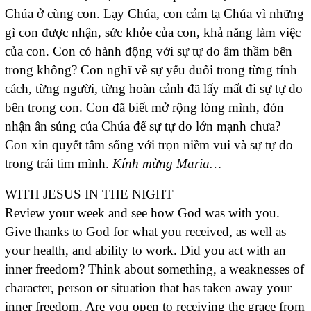
Chúa ở cùng con. Lạy Chúa, con cảm tạ Chúa vì những
gì con được nhận, sức khỏe của con, khả năng làm việc
của con. Con có hành động với sự tự do âm thầm bên
trong không? Con nghĩ về sự yếu đuối trong từng tính
cách, từng người, từng hoàn cảnh đã lấy mất đi sự tự do
bên trong con. Con đã biết mở rộng lòng mình, đón
nhận ân sủng của Chúa để sự tự do lớn mạnh chưa?
Con xin quyết tâm sống với trọn niềm vui và sự tự do
trong trái tim mình.
Kính mừng Maria…
WITH JESUS IN THE NIGHT
Review your week and see how God was with you.
Give thanks to God for what you received, as well as
your health, and ability to work. Did you act with an
inner freedom? Think about something, a weaknesses of
character, person or situation that has taken away your
inner freedom. Are you open to receiving the grace from