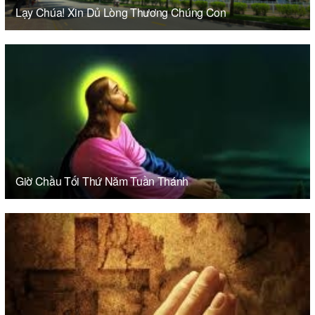
Lạy Chúa! Xin Dủ Lòng Thương Chúng Con
Giờ Chầu Tối Thứ Năm Tuần Thánh