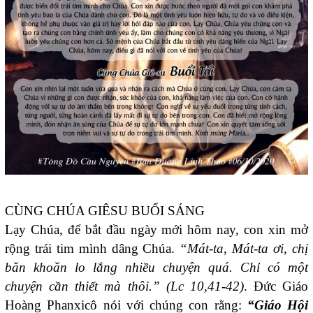
CÙNG CHÚA GIÊSU BUỔI SÁNG
Lạy Chúa, để bắt đầu ngày mới hôm nay, con xin mở
rộng trái tim mình dâng Chúa.
“Mát-ta, Mát-ta ơi, chị
băn khoăn lo lắng nhiều chuyện quá. Chỉ có một
chuyện cần thiết mà thôi.” (Lc 10,41-42)
. Đức Giáo
Hoàng Phanxicô nói với chúng con rằng:
“Giáo Hội