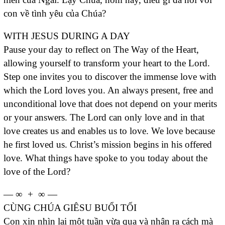
con về tình yêu của Chúa?
WITH JESUS DURING A DAY
Pause your day to reflect on The Way of the Heart,
allowing yourself to transform your heart to the Lord.
Step one invites you to discover the immense love with
which the Lord loves you. An always present, free and
unconditional love that does not depend on your merits
or your answers. The Lord can only love and in that
love creates us and enables us to love. We love because
he first loved us. Christ’s mission begins in his offered
love. What things have spoke to you today about the
love of the Lord?
— ∞ + ∞ —
CÙNG CHÚA GIÊSU BUỔI TỐI
Con xin nhìn lại một tuần vừa qua và nhận ra cách mà