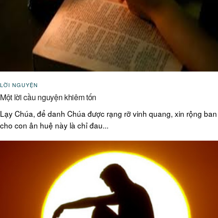
LỜI NGUYỆN
Một lời cầu nguyện khiêm tốn
Lạy Chúa, để danh Chúa được rạng rỡ vinh quang, xin rộng ban
cho con ân huệ này là chỉ đau...