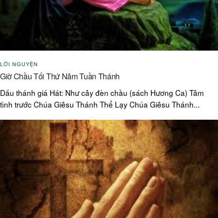
LỜI NGUYỆN
Giờ Chầu Tối Thứ Năm Tuần Thánh
Dấu thánh giá Hát: Như cây đèn chầu (sách Hương Ca) Tâm
tình trước Chúa Giêsu Thánh Thể Lạy Chúa Giêsu Thánh...