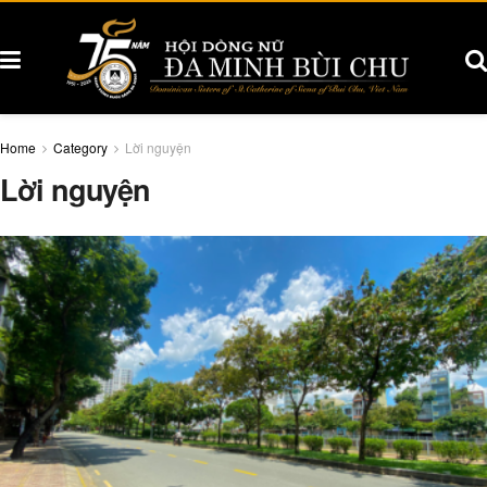
Home
Category
Lời nguyện
Lời nguyện