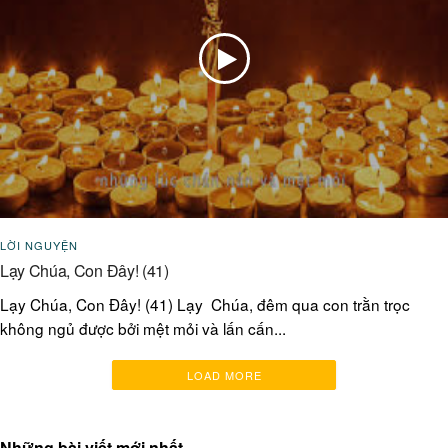
LỜI NGUYỆN
Lạy Chúa, Con Đây! (41)
Lạy Chúa, Con Đây! (41) Lạy Chúa, đêm qua con trằn trọc
không ngủ được bởi mệt mỏi và lấn cấn...
LOAD MORE
Những bài viết mới nhất