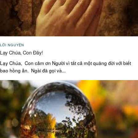
LỜI NGUYỆN
Lạy Chúa, Con Đây!
Lạy Chúa, Con cảm ơn Người vì tất cả một quãng đời với biết
bao hồng ân. Ngài đã gọi và...