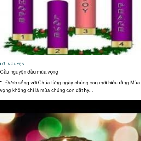
LỜI NGUYỆN
Cầu nguyện đầu mùa vọng
"...Được sống với Chúa từng ngày chúng con mới hiểu rằng Mùa
vọng không chỉ là mùa chúng con đặt hy...