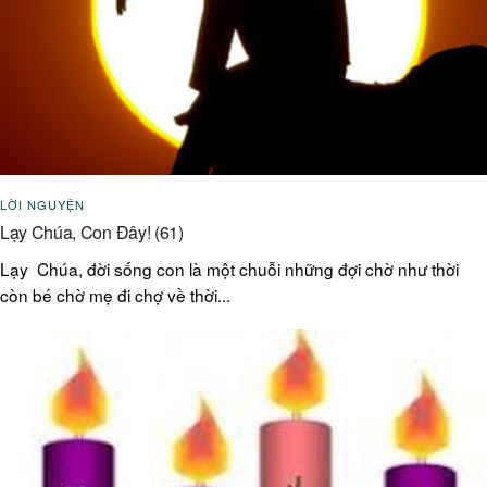
LỜI NGUYỆN
Lạy Chúa, Con Đây! (61)
Lạy Chúa, đời sống con là một chuỗi những đợi chờ như thời
còn bé chờ mẹ đi chợ về thời...