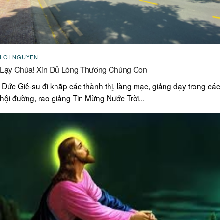
LỜI NGUYỆN
Lạy Chúa! Xin Dủ Lòng Thương Chúng Con
Đức Giê-su đi khắp các thành thị, làng mạc, giảng dạy trong các
hội đường, rao giảng Tin Mừng Nước Trời...