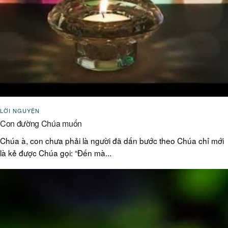
LỜI NGUYỆN
Con đường Chúa muốn
Chúa à, con chưa phải là người đã dấn bước theo Chúa chỉ mới
là kẻ được Chúa gọi: “Đến mà...