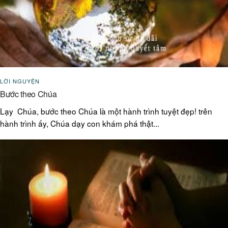
LỜI NGUYỆN
Bước theo Chúa
Lạy Chúa, bước theo Chúa là một hành trình tuyệt đẹp! trên
hành trình ấy, Chúa dạy con khám phá thật...