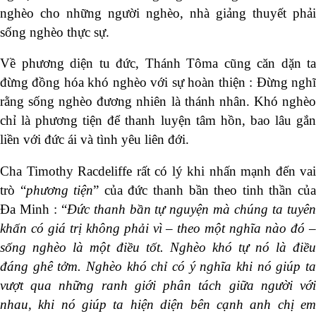
nghèo cho những người nghèo, nhà giảng thuyết phải
sống nghèo thực sự.
Về phương diện tu đức, Thánh Tôma cũng căn dặn ta
đừng đồng hóa khó nghèo với sự hoàn thiện : Đừng nghĩ
rằng sống nghèo đương nhiên là thánh nhân. Khó nghèo
chỉ là phương tiện để thanh luyện tâm hồn, bao lâu gắn
liền với đức ái và tình yêu liên đới.
Cha Timothy Racdeliffe rất có lý khi nhấn mạnh đến vai
trò “
phương tiện
” của đức thanh bần theo tinh thần củ
Đa Minh : “
Đức thanh bần tự nguyện mà chúng ta tuyê
khấn có giá trị không phải vì – theo một nghĩa nào đó –
sống nghèo là một điều tốt. Nghèo khó tự nó là điều
đáng ghê tởm. Nghèo khó chỉ có ý nghĩa khi nó giúp ta
vượt qua những ranh giới phân tách giữa người với
nhau, khi nó giúp ta hiện diện bên cạnh anh chị em