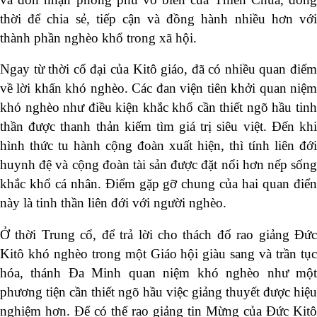
thời để chia sẻ, tiếp cận và đồng hành nhiều hơn với
thành phần nghèo khổ trong xã hội.
Ngay từ thời cổ đại của Kitô giáo, đã có nhiều quan điểm
về lời khấn khó nghèo. Các đan viện tiên khởi quan niệm
khó nghèo như điều kiện khắc khổ cần thiết ngõ hầu tinh
thần được thanh thản kiếm tìm giá trị siêu việt. Đến khi
hình thức tu hành cộng đoàn xuất hiện, thì tính liên đới
huynh đệ và cộng đoàn tài sản được đặt nổi hơn nếp sống
khắc khổ cá nhân. Điểm gặp gỡ chung của hai quan điển
này là tinh thần liên đới với người nghèo.
Ở thời Trung cổ, để trả lời cho thách đố rao giảng Đức
Kitô khó nghèo trong một Giáo hội giàu sang và trần tục
hóa, thánh Đa Minh quan niệm khó nghèo như một
phương tiện cần thiết ngõ hầu việc giảng thuyết được hiệu
nghiệm hơn. Để có thể rao giảng tin Mừng của Đức Kitô