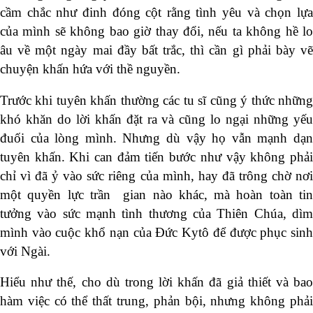
cầm chắc như đinh đóng cột rằng tình yêu và chọn lựa
của mình sẽ không bao giờ thay đổi, nếu ta không hề lo
âu về một ngày mai đầy bất trắc, thì cần gì phải bày vẽ
chuyện khấn hứa với thề nguyền.
Trước khi tuyên khấn thường các tu sĩ cũng ý thức những
khó khăn do lời khấn đặt ra và cũng lo ngại những yếu
đuối của lòng mình. Nhưng dù vậy họ vẫn mạnh dạn
tuyên khấn. Khi can đảm tiến bước như vậy không phải
chỉ vì đã ỷ vào sức riêng của mình, hay đã trông chờ nơi
một quyền lực trần gian nào khác, mà hoàn toàn tin
tưởng vào sức mạnh tình thương của Thiên Chúa, dìm
mình vào cuộc khổ nạn của Đức Kytô để được phục sinh
với Ngài.
Hiểu như thế, cho dù trong lời khấn đã giả thiết và bao
hàm việc có thể thất trung, phản bội, nhưng không phải