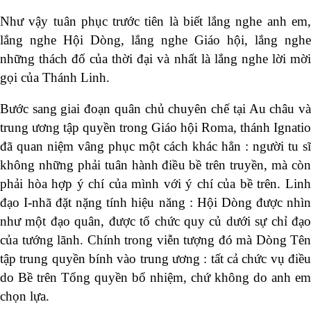
Như vậy tuân phục trước tiên là biết lắng nghe anh em,
lắng nghe Hội Dòng, lắng nghe Giáo hội, lắng nghe
những thách đố của thời đại và nhất là lắng nghe lời mời
gọi của Thánh Linh.
Bước sang giai đoạn quân chủ chuyên chế tại Au châu và
trung ương tập quyền trong Giáo hội Roma, thánh Ignatio
đã quan niệm vâng phục một cách khác hẳn : người tu sĩ
không những phải tuân hành điều bề trên truyền, mà còn
phải hòa hợp ý chí của mình với ý chí của bề trên. Linh
đạo I-nhã đặt nặng tính hiệu năng : Hội Dòng được nhìn
như một đạo quân, được tổ chức quy củ dưới sự chỉ đạo
của tướng lãnh. Chính trong viễn tượng đó mà Dòng Tên
tập trung quyền bính vào trung ương : tất cả chức vụ điều
do Bề trên Tổng quyền bổ nhiệm, chứ không do anh em
chọn lựa.