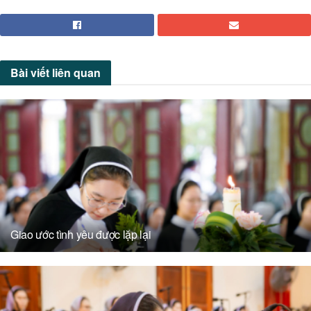
Bài viết
liên quan
Giao ước tình yêu được lặp lại