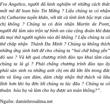
Fra Angelico, người đã kinh nghiệm về những cách thức
mới mẻ để loan báo Tin Mừng ? Liệu chúng ta có nhận
chị Catharine tuyên khấn, với tất cả tính tình bộc trực của
chị không ? Chúng ta có đón nhận Martin de Poret,
người đã làm xáo trộn sự bình an của cộng đoàn khi đưa
đủ mọi thứ người nghèo vào đó không ? Liệu chúng ta có
thể chấp nhận Thánh Đa Minh ? Chúng ta không thích
những ứng sinh biết để cho chúng ta “hai chữ bằng yên”
đó sao ? Và kết quả chương trình đào tạo khai tâm của
chúng ta là gì ? Phải chăng chương trình đào tạo ấy
phải sản sinh ra những anh chị em đã lớn lên trong đức
tin và lòng can đảm, dám chấp nhận thử thách và liều
lĩnh hơn khi họ đến lới chúng ta lúc đầu ? Chúng ta có
thuần hóa họ và làm cho họ được an toàn không?”.
Nguồn: daminhrosalima.net