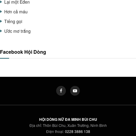
Lại một Êđen
Hơn cả máu
Tiếng gọi
Ước mơ trắng
Facebook Hội Dòng
HỘI DÒNG NỮ ĐA MINH BÙI CHU
Địa chỉ: Thôn Bùi Chu, Xuân Trường, Ninh Bình
Điện thoại:
0228 3886 138