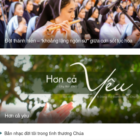
Đời thánh hiến – “khoảng lặng ngôn sứ” giữa cơn sốt tục hóa
Hơn cả yêu
Bản nhạc đời tôi trong tình thương Chúa