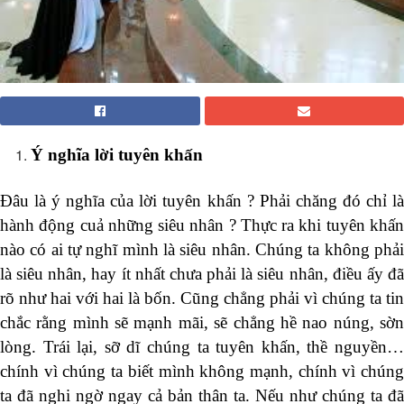
Ý nghĩa lời tuyên khấn
Đâu là ý nghĩa của lời tuyên khấn ? Phải chăng đó chỉ là
hành động cuả những siêu nhân ? Thực ra khi tuyên khấn
nào có ai tự nghĩ mình là siêu nhân. Chúng ta không phải
là siêu nhân, hay ít nhất chưa phải là siêu nhân, điều ấy đã
rõ như hai với hai là bốn. Cũng chẳng phải vì chúng ta tin
chắc rằng mình sẽ mạnh mãi, sẽ chẳng hề nao núng, sờn
lòng. Trái lại, sỡ dĩ chúng ta tuyên khấn, thề nguyền…
chính vì chúng ta biết mình không mạnh, chính vì chúng
ta đã nghi ngờ ngay cả bản thân ta. Nếu như chúng ta đã