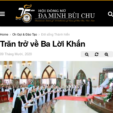
Home
Ơn Gọi & Đào Tạo
Đời sống Thánh hiến
Trăn trở về Ba Lời Khấn
09 Tháng Mười, 2020