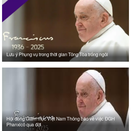
Lưu ý Phụng vụ trong thời gian Tông Tòa trống ngôi
Hội đồng Giám mục Việt Nam Thông báo về việc ĐGH
Phanxicô qua đời