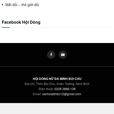
Mắt đổi – thế giới đổi
Facebook Hội Dòng
HỘI DÒNG NỮ ĐA MINH BÙI CHU
Địa chỉ: Thôn Bùi Chu, Xuân Trường, Ninh Bình
Điện thoại:
0228 3886 138
Email:
vanhoadmbc12@gmail.com