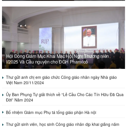
Hội Đồng Giám Mục Khai Mạc Hội Nghị Thường niên
I/2025 Và Cầu nguyện cho ĐGH Phanxicô
Thư gửi anh chị em giáo chức Công giáo nhân ngày Nhà giáo
Việt Nam 20/11/2024
Ủy Ban Phụng Tự giải thích về “Lễ Cầu Cho Các Tín Hữu Đã Qua
Đời” Năm 2024
Bổ nhiệm Giám mục Phụ tá tổng giáo phận Hà nội
Thư gửi sinh viên, học sinh Công giáo nhân dịp khai giảng năm