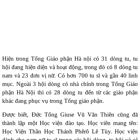
Hiện trong Tổng Giáo phận Hà nội có 31 dòng tu, tu
hội đang hiện diện và hoạt động, trong đó có 8 dòng tu
nam và 23 đơn vị nữ. Có hơn 700 tu sĩ và gần 40 linh
mục. Ngoài 3 hội dòng có nhà chính trong Tổng Giáo
phận Hà Nội thì có 28 dòng tu đến từ các giáo phận
khác đang phục vụ trong Tổng giáo phận.
Được biết, Đức Tổng Giuse Vũ Văn Thiên cũng đã
thành lập một Học viện đào tạo. Học viên mang tên:
Học Viện Thần Học Thánh Phêrô Lê Tùy. Học viện
dành cho nam nữ tu sĩ trong các hội dòng, tu hội và cả