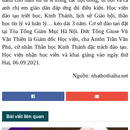
anh chị em giáo dân đáp ứng đủ điều kiện. Học viện
đào tạo triết học, Kinh Thánh, lịch sử Giáo hội, thần
học tín lý và luân lý… kéo dài 3 năm. Cơ sở đào tạo đặt
tại Tòa Tổng Giám Mục Hà Nội. Đức Tổng Giuse Vũ
Văn Thiên là Giám đốc Học viện, cha Antôn Trần Văn
Phú, cử nhân Thần học Kinh Thánh đặc trách đào tạo.
Học viện nhận học viên và khai giảng vào ngày thứ
Hai, 06.09.2021.
Nguồn: nhathothaiha.net
Bài viết
liên quan