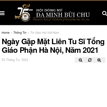
Home
Thông Tin
Tin Giáo Hội Việt Nam
Ngày Gặp Mặt Liên Tu Sĩ Tổng
Giáo Phận Hà Nội, Năm 2021
02 Tháng Tư, 2021