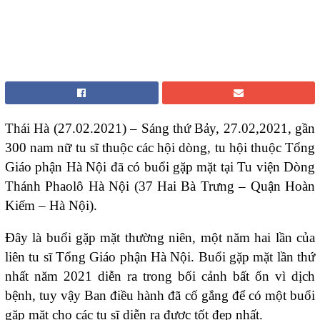
Thái Hà (27.02.2021) – Sáng thứ Bảy, 27.02,2021, gần
300 nam nữ tu sĩ thuộc các hội dòng, tu hội thuộc Tổng
Giáo phận Hà Nội đã có buổi gặp mặt tại Tu viện Dòng
Thánh Phaolô Hà Nội (37 Hai Bà Trưng – Quận Hoàn
Kiếm – Hà Nội).
Đây là buổi gặp mặt thường niên, một năm hai lần của
liên tu sĩ Tổng Giáo phận Hà Nội. Buổi gặp mặt lần thứ
nhất năm 2021 diễn ra trong bối cảnh bất ổn vì dịch
bệnh, tuy vậy Ban điều hành đã cố gắng để có một buổi
gặp mặt cho các tu sĩ diễn ra được tốt đẹp nhất.