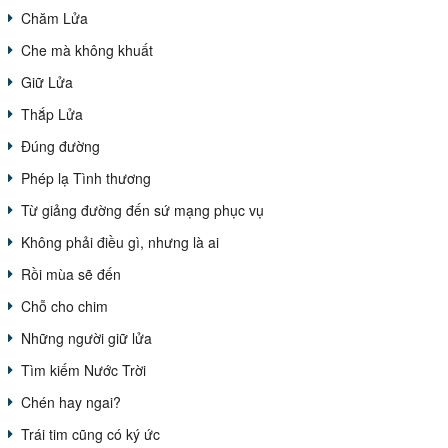
Chăm Lửa
Che mà không khuất
Giữ Lửa
Thắp Lửa
Đúng đường
Phép lạ Tình thương
Từ giảng đường đến sứ mạng phục vụ
Không phải điều gì, nhưng là ai
Rồi mùa sẽ đến
Chỗ cho chim
Những người giữ lửa
Tìm kiếm Nước Trời
Chén hay ngai?
Trái tim cũng có ký ức