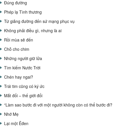
Đúng đường
Phép lạ Tình thương
Từ giảng đường đến sứ mạng phục vụ
Không phải điều gì, nhưng là ai
Rồi mùa sẽ đến
Chỗ cho chim
Những người giữ lửa
Tìm kiếm Nước Trời
Chén hay ngai?
Trái tim cũng có ký ức
Mắt đổi – thế giới đổi
“Làm sao bước đi với một người không còn có thể bước đi?
Nhớ Mẹ
Lại một Êđen