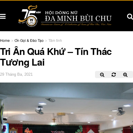
Home
Ơn Gọi & Đào Tạo
Tâm tình
Tri Ân Quá Khứ – Tín Thác
Tương Lai
29 Tháng Ba, 2021