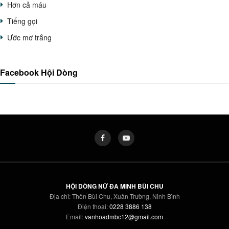
Hơn cả máu
Tiếng gọi
Ước mơ trắng
Facebook Hội Dòng
HỘI DÒNG NỮ ĐA MINH BÙI CHU
Địa chỉ: Thôn Bùi Chu, Xuân Trường, Ninh Bình
Điện thoại:
0228 3886 138
Email:
vanhoadmbc12@gmail.com