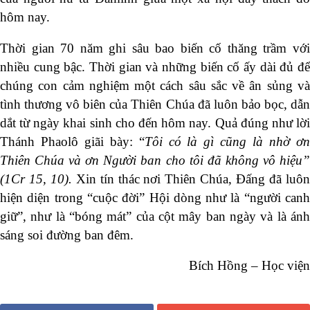
hôm nay.
Thời gian 70 năm ghi sâu bao biến cố thăng trầm với
nhiều cung bậc. Thời gian và những biến cố ấy dài đủ để
chúng con cảm nghiệm một cách sâu sắc về ân sủng và
tình thương vô biên của Thiên Chúa đã luôn bảo bọc, dẫn
dắt từ ngày khai sinh cho đến hôm nay. Quả đúng như lời
Thánh Phaolô giãi bày: “
Tôi có là gì cũng là nhờ ơ
Thiên Chúa và ơn Người ban cho tôi đã không vô hiệu”
(1Cr 15, 10).
Xin tín thác nơi Thiên Chúa, Đấng đã luô
hiện diện trong “cuộc đời” Hội dòng như là “người canh
giữ”, như là “bóng mát” của cột mây ban ngày và là ánh
sáng soi đường ban đêm.
Bích Hồng – Học viện