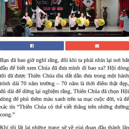
Bạn đã bao giờ nghĩ rằng, đôi khi ta phải nhìn lại nơi bắt
đầu để biết xem Chúa đã đưa mình đi bao xa? Hội dòng
tôi đã được Thiên Chúa dìu dắt dẫn đưa trong một hành
trình dài 70 năm trường – 70 năm là thời điểm thật đẹp,
đủ dài để dừng lại nghiệm rằng, Thiên Chúa đã chọn Hội
dòng để phủ thêm màu xanh trên sa mạc cuộc đời, và để
xác tín “Thiên Chúa có thể viết thẳng trên những đường
cong.”
Khi tôi lật lại những trang sử về giai đoạn đầu thành lập