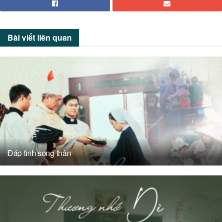
Bài viết
liên quan
Đáp tình song thân