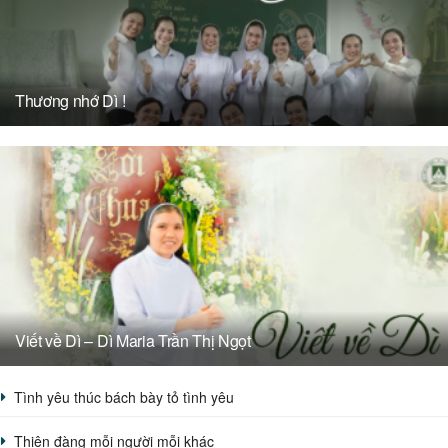
Thương nhớ Dì !
Viết về Dì – Dì Maria Trần Thị Ngọt
Tình yêu thúc bách bày tỏ tình yêu
Thiên đàng mỗi người mỗi khác