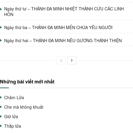
Ngày thứ tư – THÁNH ĐA MINH NHIỆT THÀNH CỨU CÁC LINH
HỒN
Ngày thứ ba – THÁNH ĐA MINH MẾN CHÚA YÊU NGƯỜI
Ngày thứ hai – THÁNH ĐA MINH NÊU GƯƠNG THÁNH THIỆN
Những bài viết mới nhất
Chăm Lửa
Che mà không khuất
Giữ lửa
Thắp lửa