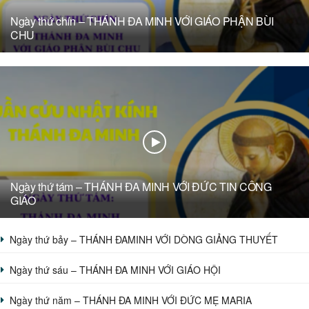
Ngày thứ chín – THÁNH ĐA MINH VỚI GIÁO PHẬN BÙI
CHU
Ngày thứ tám – THÁNH ĐA MINH VỚI ĐỨC TIN CÔNG
GIÁO
Ngày thứ bảy – THÁNH ĐAMINH VỚI DÒNG GIẢNG THUYẾT
Ngày thứ sáu – THÁNH ĐA MINH VỚI GIÁO HỘI
Ngày thứ năm – THÁNH ĐA MINH VỚI ĐỨC MẸ MARIA