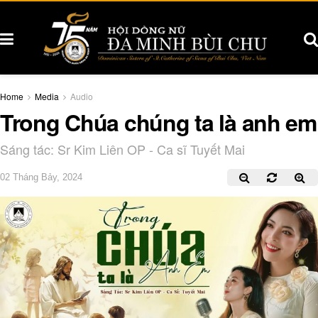
Home
Media
Audio
Trong Chúa chúng ta là anh em
Sáng tác: Sr Kim Liên OP - Ca sĩ Tuyết Mai
02 Tháng Bảy, 2024