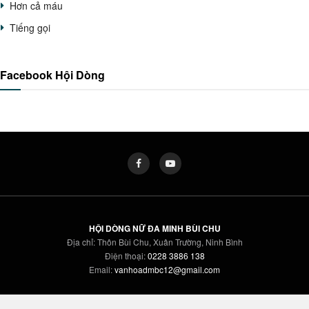
Hơn cả máu
Tiếng gọi
Facebook Hội Dòng
HỘI DÒNG NỮ ĐA MINH BÙI CHU
Địa chỉ: Thôn Bùi Chu, Xuân Trường, Ninh Bình
Điện thoại:
0228 3886 138
Email:
vanhoadmbc12@gmail.com