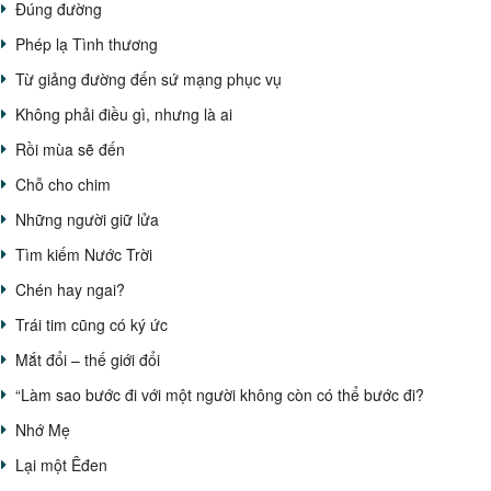
Đúng đường
Phép lạ Tình thương
Từ giảng đường đến sứ mạng phục vụ
Không phải điều gì, nhưng là ai
Rồi mùa sẽ đến
Chỗ cho chim
Những người giữ lửa
Tìm kiếm Nước Trời
Chén hay ngai?
Trái tim cũng có ký ức
Mắt đổi – thế giới đổi
“Làm sao bước đi với một người không còn có thể bước đi?
Nhớ Mẹ
Lại một Êđen