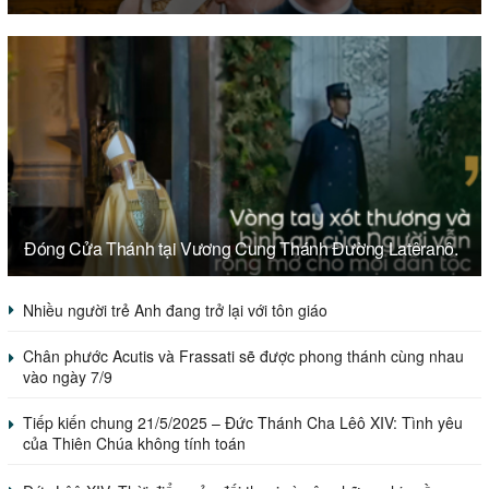
Đóng Cửa Thánh tại Vương Cung Thánh Đường Latêranô.
Nhiều người trẻ Anh đang trở lại với tôn giáo
Chân phước Acutis và Frassati sẽ được phong thánh cùng nhau
vào ngày 7/9
Tiếp kiến chung 21/5/2025 – Đức Thánh Cha Lêô XIV: Tình yêu
của Thiên Chúa không tính toán