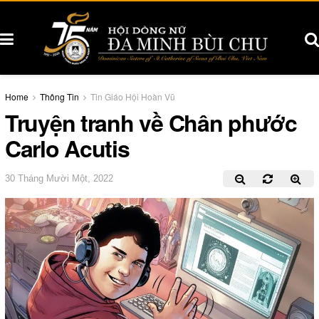
Home
Thông Tin
Tin Giáo Hội Hoàn Vũ
Truyện tranh về Chân phước
Carlo Acutis
30 Tháng Mười Một, 2022