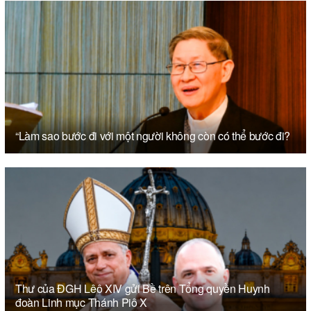
“Làm sao bước đi với một người không còn có thể bước đi?
Thư của ĐGH Lêô XIV gửi Bề trên Tổng quyền Huynh
đoàn Linh mục Thánh Piô X