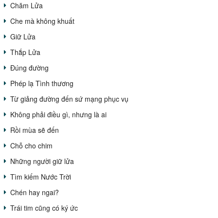
Chăm Lửa
Che mà không khuất
Giữ Lửa
Thắp Lửa
Đúng đường
Phép lạ Tình thương
Từ giảng đường đến sứ mạng phục vụ
Không phải điều gì, nhưng là ai
Rồi mùa sẽ đến
Chỗ cho chim
Những người giữ lửa
Tìm kiếm Nước Trời
Chén hay ngai?
Trái tim cũng có ký ức