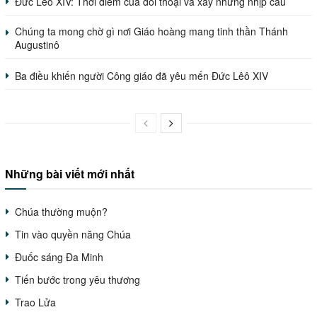
Đức Lêô XIV: Thời điểm của đối thoại và xây những nhịp cầu
Chúng ta mong chờ gì nơi Giáo hoàng mang tinh thần Thánh
Augustinô
Ba điều khiến người Công giáo đã yêu mến Đức Lêô XIV
Những bài viết mới nhất
Chúa thường muộn?
Tin vào quyền năng Chúa
Đuốc sáng Đa Minh
Tiến bước trong yêu thương
Trao Lửa