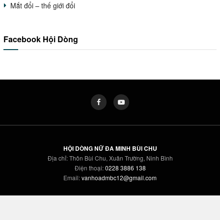
Mắt đổi – thế giới đổi
Facebook Hội Dòng
HỘI DÒNG NỮ ĐA MINH BÙI CHU
Địa chỉ: Thôn Bùi Chu, Xuân Trường, Ninh Bình
Điện thoại:
0228 3886 138
Email:
vanhoadmbc12@gmail.com