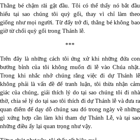
Thằng bé chậm rãi gật đầu. Tôi có thể thấy nó bắt đầu
hiểu tại sao chúng tôi quỳ gối, thay vì chỉ làm theo
giống như mọi người. Từ đấy trở đi, thằng bé không bao
giờ từ chối quỳ gối trong Thánh lễ.
***
Trên đây là những cách tôi ứng xử khi những đứa con
bướng bỉnh của tôi không muốn đi lễ vào Chúa nhật.
Trong khi nhắc nhở chúng rằng việc đi dự Thánh lễ
không phải là vấn đề để tranh luận, tôi thừa nhận cảm
giác của chúng, giải thích lý do tại sao chúng tôi đi nhà
thờ, chia sẻ lý do tại sao tôi thích đi dự Thánh lễ và đưa ra
quan điểm để dạy dỗ chúng sau đó trong ngày về những
gì xứng hợp cần làm khi tham dự Thánh Lễ, và tại sao
những điều ấy lại quan trọng như vậy.