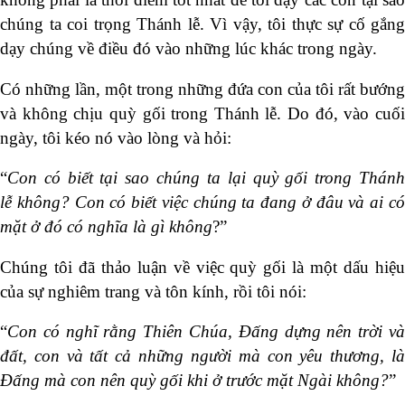
chúng ta coi trọng Thánh lễ. Vì vậy, tôi thực sự cố gắng
dạy chúng về điều đó vào những lúc khác trong ngày.
Có những lần, một trong những đứa con của tôi rất bướng
và không chịu quỳ gối trong Thánh lễ. Do đó, vào cuối
ngày, tôi kéo nó vào lòng và hỏi:
“
Con
có biết tại sao chúng ta lại quỳ gối trong Thánh
lễ
không? Con
có biết việc chúng ta đang ở đâu và ai c
mặt ở đó có nghĩa là gì
không
?”
Chúng tôi đã thảo luận về việc quỳ gối là một dấu hiệu
của sự nghiêm trang và tôn kính, rồi tôi nói:
“
Con có nghĩ rằng Thiên Chúa, Đấng dựng
nên trời v
đất, con và tất cả những người mà
con yêu thương, l
Đấng mà con
nên quỳ gối khi
ở trước mặt
Ngài không?
”