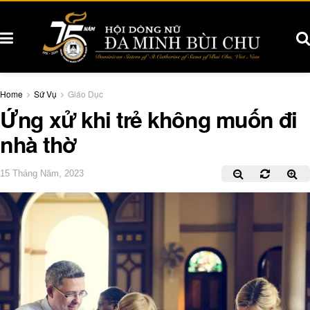
Home
Sứ Vụ
Giáo Dục
Ứng xử khi trẻ không muốn đi
nhà thờ
15 Tháng Năm, 2023