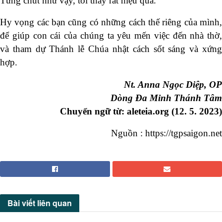
Từng chút như vậy, tôi thấy rất hiệu quả.
Hy vọng các bạn cũng có những cách thế riêng của mình,
để giúp con cái của chúng ta yêu mến việc đến nhà thờ,
và tham dự Thánh lễ Chúa nhật cách sốt sáng và xứng
hợp.
Nt. Anna Ngọc Diệp, OP
Dòng Đa Minh Thánh Tâm
Chuyển ngữ từ:
aleteia.org (12. 5. 2023)
Nguồn : https://tgpsaigon.net
Bài viết
liên quan