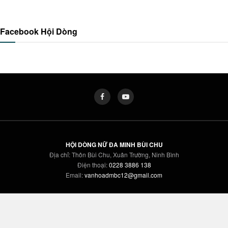
Facebook Hội Dòng
HỘI DÒNG NỮ ĐA MINH BÙI CHU
Địa chỉ: Thôn Bùi Chu, Xuân Trường, Ninh Bình
Điện thoại:
0228 3886 138
Email:
vanhoadmbc12@gmail.com