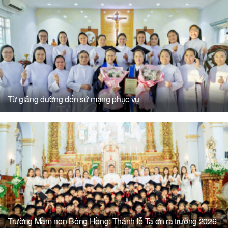
Từ giảng đường đến sứ mạng phục vụ
Trường Mầm non Bông Hồng: Thánh lễ Tạ ơn ra trường 2026