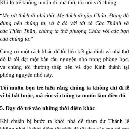
Khi lũ trẻ không muốn đi nhà thờ, tôi nói với chúng:
“
Mẹ rất thích đi nhà thờ. Mẹ thích đi gặp Chúa, Đấng đã
dựng
nên chúng ta, và ở đó với tất cả Các Thánh và
các
Thiên Thần, chúng ta thờ phượng Chúa với các
bạ
của chúng ta
.”
Cũng có một cách khác để tôi liên kết gia đình và nhà thờ
đó là tôi đặt một bàn cầu nguyện nhỏ trong phòng học,
và chúng tôi thường thắp nến và đọc Kinh thánh tại
phòng nguyện nhỏ này.
Tôi muốn bọn
trẻ hiểu rằng chúng ta không chỉ đi l
vì bị
bắt buộc, mà còn vì chúng ta muốn
làm điều đó
.
5. Dạy
dỗ trẻ vào những thời điểm khác
Khi chuẩn bị bước ra khỏi nhà để tham dự Thánh lễ
không phải là thời điểm tốt nhất để tôi dạy các con tại sao