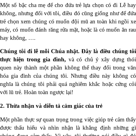
Một số bậc cha mẹ để cho đứa trẻ lựa chọn có đi Lễ hay
không, nhưng đối với tôi, điều đó cũng giống như để đứa
trẻ chọn xem chúng có muốn đội mũ an toàn khi ngồi xe
máy, có muốn đánh răng rửa mặt, hoặc là có muốn ăn rau
hay không, ….
Chúng tôi đi lễ
mỗi Chúa nhật. Đây
là điều
chúng tô
thực
hiện trong
gia đình,
và có chủ ý xây dựng thó
quen này thành một phần không thể thay đổi trong văn
hóa gia đình của chúng tôi. Nhưng điều này không có
nghĩa là chúng tôi phải quá nghiêm khắc hoặc cứng cỏi
với lũ trẻ. Hoàn toàn ngược lại!
2. Thừa nhận và diễn tả cảm giác của trẻ
Một phần thực sự quan trọng trong việc giúp trẻ cảm thấy
được thấu hiểu và nhìn nhận là khẳng định những gì
chúng đang cảm thấy. Vì vậy, tôi thường nói điều gì đó