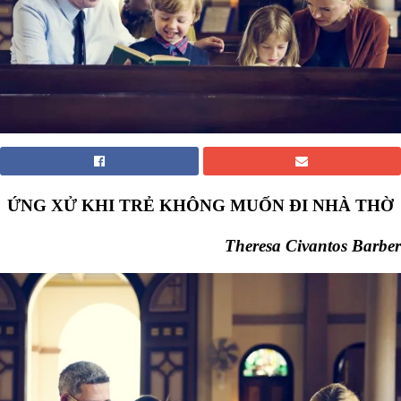
ỨNG XỬ KHI TRẺ
KHÔNG MUỐN ĐI NHÀ THỜ
Theresa Civantos Barber