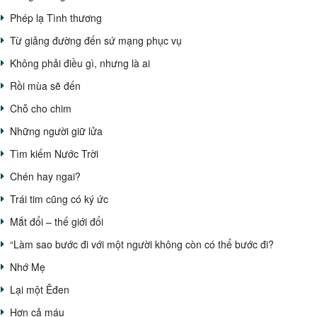
Phép lạ Tình thương
Từ giảng đường đến sứ mạng phục vụ
Không phải điều gì, nhưng là ai
Rồi mùa sẽ đến
Chỗ cho chim
Những người giữ lửa
Tìm kiếm Nước Trời
Chén hay ngai?
Trái tim cũng có ký ức
Mắt đổi – thế giới đổi
“Làm sao bước đi với một người không còn có thể bước đi?
Nhớ Mẹ
Lại một Êđen
Hơn cả máu