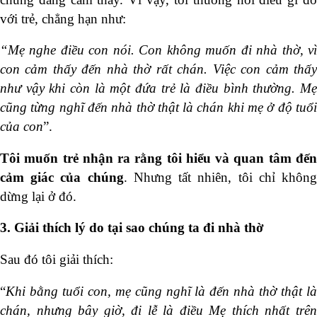
với trẻ, chẳng hạn như:
“Mẹ nghe điều
con
nói. Con không muốn đi nhà thờ
, v
con cảm thấy đến
nhà thờ rất chán. Việc con cảm thấ
như vậy khi còn là một đứa trẻ là điều bình thường. Mẹ
cũng từng nghĩ đến
nhà thờ thật là chán khi mẹ ở độ tuổ
của con
”.
Tôi muốn
trẻ nhận ra rằng tôi hiểu và quan tâm đế
cảm giác của chúng
. Nhưng tất nhiên, tôi chỉ khôn
dừng lại ở đó.
3. Giải thích lý do tại sao chúng ta đi nhà thờ
Sau đó tôi giải thích:
“
Khi bằng tuổi con, mẹ cũng
nghĩ là
đến nhà thờ thật l
chán, nhưng bây giờ, đi lễ là điều Mẹ thích nhất trên