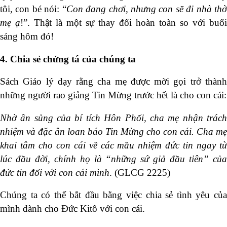
tôi, con bé nói: “
Con đang chơi, nhưng con sẽ đi nhà th
mẹ ạ
!”. Thật là một sự thay đổi hoàn toàn so với buổi
sáng hôm đó!
4. Chia sẻ chứng tá của chúng ta
Sách Giáo lý dạy rằng cha mẹ được mời gọi trở thành
những người rao giảng Tin Mừng trước hết là cho con cái:
Nhờ ân sủng của bí tích Hôn Phối, cha mẹ nhận trách
nhiệm và đặc ân
loan báo Tin Mừng cho con cái. Cha mẹ
khai tâm cho con cái về các mầu nhiệm đức tin ngay từ
lúc đầu đời, chính họ là “những sứ giả đầu tiên” của
đức tin đối với con cái mình
. (GLCG 2225)
Chúng ta có thể bắt đầu bằng việc chia sẻ tình yêu của
mình dành cho Đức Kitô với con cái.