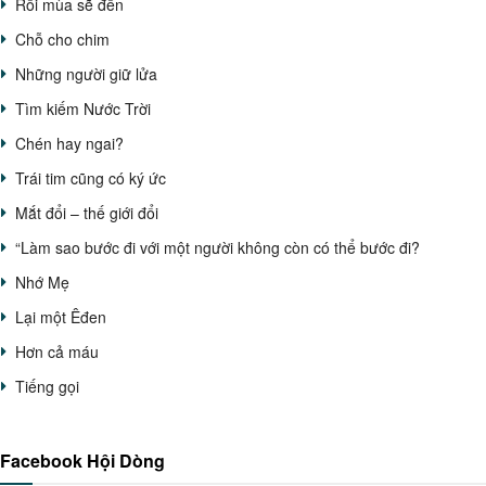
Rồi mùa sẽ đến
Chỗ cho chim
Những người giữ lửa
Tìm kiếm Nước Trời
Chén hay ngai?
Trái tim cũng có ký ức
Mắt đổi – thế giới đổi
“Làm sao bước đi với một người không còn có thể bước đi?
Nhớ Mẹ
Lại một Êđen
Hơn cả máu
Tiếng gọi
Facebook Hội Dòng