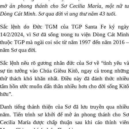
mở án phong thánh cho Sơ Cecilia María, một nữ tu
Dòng Cát Minh. Sơ qua đời vì ung thư năm 43 tuổi.
Sắc lệnh do Đức TGM của TGP Santa Fe ký ngày
14/2/2024, vì Sơ đã sống trong tu viện Dòng Cát Minh
thuộc TGP mà ngài coi sóc từ năm 1997 đến năm 2016 –
năm Sơ qua đời.
Sắc lệnh nêu rõ gương nhân đức của Sơ về “tình yêu và
sự tin tưởng vào Chúa Giêsu Kitô, ngay cả trong những
thử thách khó khăn nhất. Điều này đã đánh thức nhiều
tâm hồn ước muốn dấn thân nhiều hơn cho đời sống Kitô
hữu”.
Danh tiếng thánh thiện của Sơ đã lưu truyền qua nhiều
năm. Tiến trình sơ khởi để mở án phong thánh cho Sơ
Cecilia María được chấp thuận sau khi cáo thỉnh viên