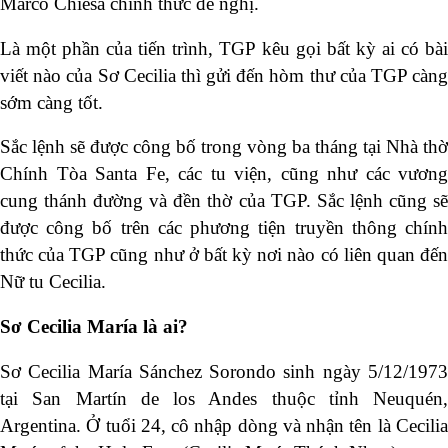
Marco Chiesa chính thức đề nghị.
Là một phần của tiến trình, TGP kêu gọi bất kỳ ai có bài
viết nào của Sơ Cecilia thì gửi đến hòm thư của TGP càng
sớm càng tốt.
Sắc lệnh sẽ được công bố trong vòng ba tháng tại Nhà thờ
Chính Tòa Santa Fe, các tu viện, cũng như các vương
cung thánh đường và đền thờ của TGP. Sắc lệnh cũng sẽ
được công bố trên các phương tiện truyền thông chính
thức của TGP cũng như ở bất kỳ nơi nào có liên quan đến
Nữ tu Cecilia.
Sơ Cecilia María là ai?
Sơ Cecilia María Sánchez Sorondo sinh ngày 5/12/1973
tại San Martín de los Andes thuộc tỉnh Neuquén,
Argentina. Ở tuổi 24, cô nhập dòng và nhận tên là Cecilia