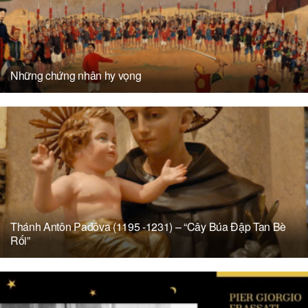
Những chứng nhân hy vọng
Thánh Antôn Pađôva (1195 -1231) – “Cây Búa Đập Tan Bè
Rối”