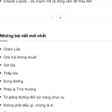
Inhaxiô Loyola – Đủ mạnh mẽ và dũng cảm để thay đổi!
Những bài viết mới nhất
Chăm Lửa
Che mà không khuất
Giữ lửa
Thắp lửa
Đúng đường
Phép lạ Tình thương
Từ giảng đường đến sứ mạng phục vụ
Không phải điều gì, nhưng là ai