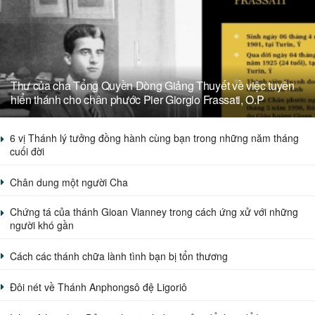
Thư của cha Tổng Quyền Dòng Giảng Thuyết về việc tuyên
hiển thánh cho chân phước Pier Giorgio Frassati, O.P
6 vị Thánh lý tưởng đồng hành cùng bạn trong những năm tháng
cuối đời
Chân dung một người Cha
Chứng tá của thánh Gioan Vianney trong cách ứng xử với những
người khó gần
Cách các thánh chữa lành tình bạn bị tổn thương
Đôi nét về Thánh Anphongsô đệ Ligoriô