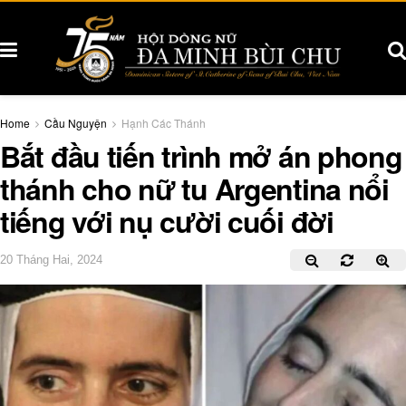
Home
Cầu Nguyện
Hạnh Các Thánh
Bắt đầu tiến trình mở án phong
thánh cho nữ tu Argentina nổi
tiếng với nụ cười cuối đời
20 Tháng Hai, 2024