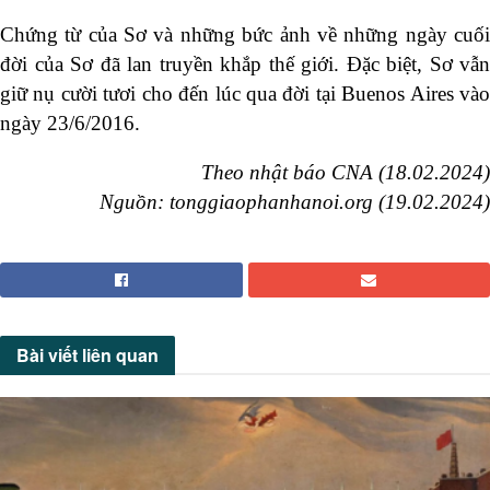
Chứng từ của Sơ và những bức ảnh về những ngày cuối
đời của Sơ đã lan truyền khắp thế giới. Đặc biệt, Sơ vẫn
giữ nụ cười tươi cho đến lúc qua đời tại Buenos Aires vào
ngày 23/6/2016.
Theo nhật báo
CNA
(18.02.2024)
Nguồn:
tonggiaophanhanoi.org (19.02.2024)
Bài viết
liên quan