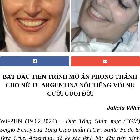
BẮT ĐẦU TIẾN TRÌNH MỞ ÁN PHONG THÁNH
CHO NỮ TU ARGENTINA NỔI TIẾNG VỚI NỤ
CƯỜI CUỐI ĐỜI
Julieta Villar
WGPHN (19.02.2024)
–
Đức Tổng Giám mục (TGM
Sergio Fenoy của Tổng Giáo phận (TGP) Santa Fe de la
Vera Cruz, Argentina, đã ký sắc lệnh bắt đầu tiến trình