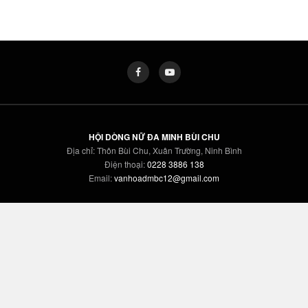
HỘI DÒNG NỮ ĐA MINH BÙI CHU
Địa chỉ: Thôn Bùi Chu, Xuân Trường, Ninh Bình
Điện thoại:
0228 3886 138
Email:
vanhoadmbc12@gmail.com