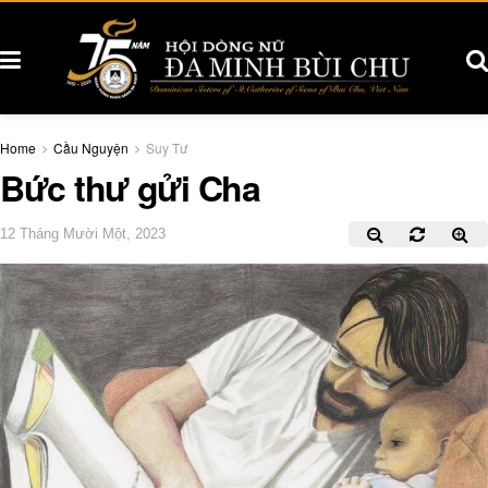
Home
Cầu Nguyện
Suy Tư
Bức thư gửi Cha
12 Tháng Mười Một, 2023