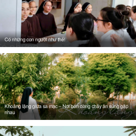
Có những con người như thế!
Khoảng lặng giữa sa mạc – Nơi bốn dòng chảy ân sủng gặp
nhau