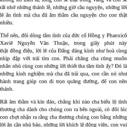
rất nhớ những thánh lễ, những giờ cầu nguyện, những lời
lẽ ân tình mà cha đã âm thầm cầu nguyện cho con thật
nhiều.
Thế nên, đôi dòng tâm tình của đức cố Hồng y Phanxicô
Xaviê Nguyễn Văn Thuận, trong giây phút này
thật đồng điệu, lời lẽ của Đấng đáng kính như hoà cùng
nhịp đập với trái tim con. Phải chăng cha cũng muốn
nhắn nhủ cùng con những lời thiết tha tâm tình ấy? Đó là
những kinh nghiệm mà cha đã trải qua, con cần nó như
hành trang giúp con đi trọn quãng đường, để con nên
thánh.
Rất âm thầm và kín đáo, chẳng khi nào cha biểu lộ tình
thương cha dành cho chúng con ra bên ngoài, có đôi lúc
con chợt nhận ra rằng cha thương chúng con bằng những
lời ân cần nhủ bảo, những lời khích lệ động viên, con vui