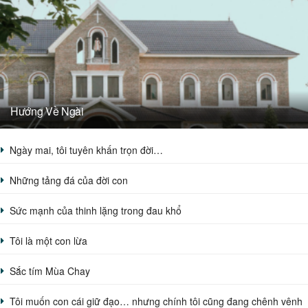
Hướng Về Ngài
Ngày mai, tôi tuyên khấn trọn đời…
Những tảng đá của đời con
Sức mạnh của thinh lặng trong đau khổ
Tôi là một con lừa
Sắc tím Mùa Chay
Tôi muốn con cái giữ đạo… nhưng chính tôi cũng đang chênh vênh