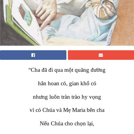
“Cha đã đi qua một quãng đường
hân hoan có, gian khổ có
nhưng luôn tràn trào hy vọng
vì có Chúa và Mẹ Maria bên cha
Nếu Chúa cho chọn lại,