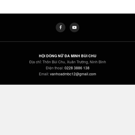
HỘI DÒNG NỮ ĐA MINH BÙI CHU
Địa chỉ: Thôn Bùi Chu, Xuân Trường, Ninh Bình
Điện thoại:
0228 3886 138
Email:
vanhoadmbc12@gmail.com