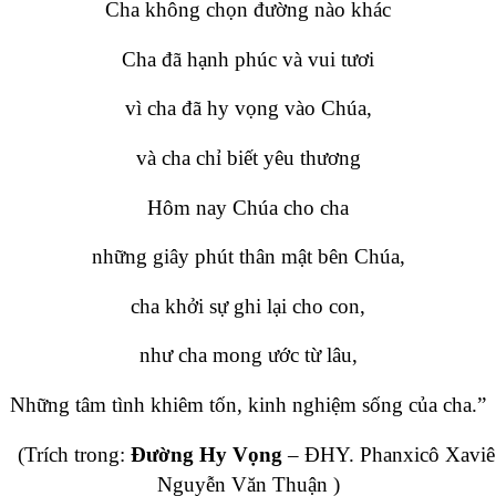
Cha không chọn đường nào khác
Cha đã hạnh phúc và vui tươi
vì cha đã hy vọng vào Chúa,
và cha chỉ biết yêu thương
Hôm nay Chúa cho cha
những giây phút thân mật bên Chúa,
cha khởi sự ghi lại cho con,
như cha mong ước từ lâu,
Những tâm tình khiêm tốn, kinh nghiệm sống của cha.”
(Trích trong:
Đường Hy Vọng
– ĐHY. Phanxicô Xaviê
Nguyễn Văn Thuận )