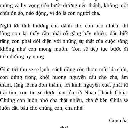
mừng và hy vọng trên bước đường nên thánh, không một
chút ồn ào, náo động, vì đó là con người cha.
Nghĩ tới tình thương cha dành cho con bao nhiêu, thì
lòng con lại thấy cần phải cố gắng bấy nhiêu, dẫu biết
rằng con phải đối diện với những sự thật của cuộc sống
không như con mong muốn. Con sẽ tiếp tục bước đi
trên đường hy vọng.
Giữa tiết thu se se lạnh, cánh đồng còn thơm mùi lúa chín,
con đứng trong khói hương nguyện cầu cho cha, âm
thầm, lặng lẽ mà đơn thành, lời kinh nguyện xuất phát từ
trái tim, con tin sẽ được bay tỏa tới Nhan Thánh Chúa.
Chúng con luôn nhớ cha thật nhiều, cha ở bên Chúa sẽ
luôn cầu bầu cho chúng con, cha nhé!
Con của