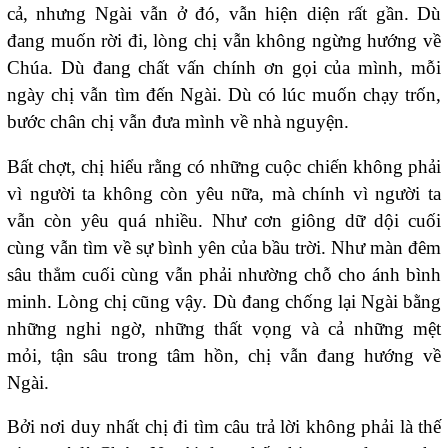
cả, nhưng Ngài vẫn ở đó, vẫn hiện diện rất gần. Dù
đang muốn rời đi, lòng chị vẫn không ngừng hướng về
Chúa. Dù đang chất vấn chính ơn gọi của mình, mỗi
ngày chị vẫn tìm đến Ngài. Dù có lúc muốn chạy trốn,
bước chân chị vẫn đưa mình về nhà nguyện.
Bất chợt, chị hiểu rằng có những cuộc chiến không phải
vì người ta không còn yêu nữa, mà chính vì người ta
vẫn còn yêu quá nhiều. Như cơn giông dữ dội cuối
cùng vẫn tìm về sự bình yên của bầu trời. Như màn đêm
sâu thẳm cuối cùng vẫn phải nhường chỗ cho ánh bình
minh. Lòng chị cũng vậy. Dù đang chống lại Ngài bằng
những nghi ngờ, những thất vọng và cả những mệt
mỏi, tận sâu trong tâm hồn, chị vẫn đang hướng về
Ngài.
Bởi nơi duy nhất chị đi tìm câu trả lời không phải là thế