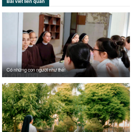
Bài viết
liên quan
Có những con người như thế!