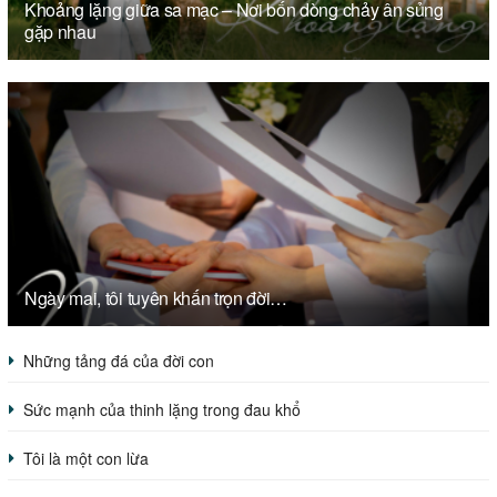
Khoảng lặng giữa sa mạc – Nơi bốn dòng chảy ân sủng
gặp nhau
Ngày mai, tôi tuyên khấn trọn đời…
Những tảng đá của đời con
Sức mạnh của thinh lặng trong đau khổ
Tôi là một con lừa