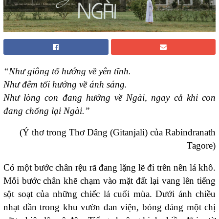
“Như giông tố hướng về yên tĩnh.
Như đêm tối hướng về ánh sáng.
Như lòng con đang hướng về Ngài, ngay cả khi con
đang chống lại Ngài.”
(Ý thơ trong Thơ Dâng (Gitanjali) của Rabindranath
Tagore)
Có một bước chân rệu rã đang lặng lẽ đi trên nền lá khô.
Mỗi bước chân khẽ chạm vào mặt đất lại vang lên tiếng
sột soạt của những chiếc lá cuối mùa. Dưới ánh chiều
nhạt dần trong khu vườn đan viện, bóng dáng một chị