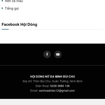
Hơn cả máu
Tiếng gọi
Facebook Hội Dòng
HỘI DÒNG NỮ ĐA MINH BÙI CHU
Địa chỉ: Thôn Bùi Chu, Xuân Trường, Ninh Bình
Điện thoại:
0228 3886 138
Email:
vanhoadmbc12@gmail.com