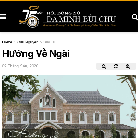
Home
Cầu Nguyện
Suy Tư
Hướng Về Ngài
09 Tháng Sáu, 2026