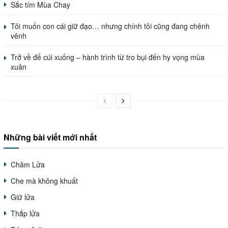
Sắc tím Mùa Chay
Tôi muốn con cái giữ đạo… nhưng chính tôi cũng đang chênh
vênh
Trở về để cúi xuống – hành trình từ tro bụi đến hy vọng mùa
xuân
Những bài viết mới nhất
Chăm Lửa
Che mà không khuất
Giữ lửa
Thắp lửa