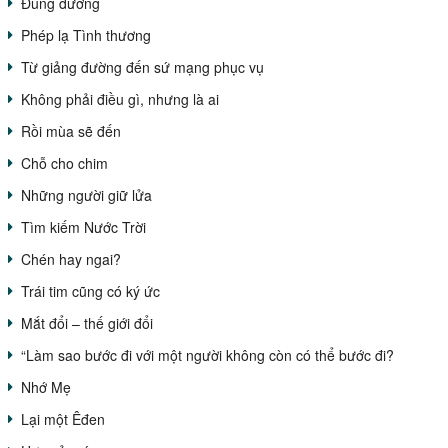
Đúng đường
Phép lạ Tình thương
Từ giảng đường đến sứ mạng phục vụ
Không phải điều gì, nhưng là ai
Rồi mùa sẽ đến
Chỗ cho chim
Những người giữ lửa
Tìm kiếm Nước Trời
Chén hay ngai?
Trái tim cũng có ký ức
Mắt đổi – thế giới đổi
“Làm sao bước đi với một người không còn có thể bước đi?
Nhớ Mẹ
Lại một Êđen