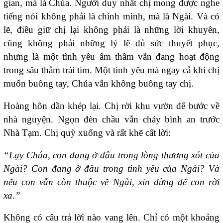
gian, mà là Chúa. Người duy nhất chị mong được nghe
tiếng nói không phải là chính mình, mà là Ngài. Và có
lẽ, điều giữ chị lại không phải là những lời khuyên,
cũng không phải những lý lẽ đủ sức thuyết phục,
nhưng là một tình yêu âm thầm vẫn đang hoạt động
trong sâu thẳm trái tim. Một tình yêu mà ngay cả khi chị
muốn buông tay, Chúa vẫn không buông tay chị.
Hoàng hôn dần khép lại. Chị rời khu vườn để bước về
nhà nguyện. Ngọn đèn chầu vẫn cháy bình an trước
Nhà Tạm. Chị quỳ xuống và rất khẽ cất lời:
“Lạy Chúa, con đang ở đâu trong lòng thương xót của
Ngài? Con đang ở đâu trong tình yêu của Ngài? Và
nếu con vẫn còn thuộc về Ngài, xin đừng để con rời
xa.”
Không có câu trả lời nào vang lên. Chỉ có một khoảng