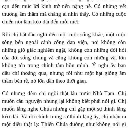
cạn đến mức lời kinh trở nên nặng nề. Có những vết
thương âm thầm mà chẳng ai nhìn thấy. Có những cuộc
chiến nội tâm kéo dài đến mỏi mệt.
Rồi chị bắt đầu nghĩ đến một cuộc sống khác, một cuộc
sống bên ngoài cánh cổng đan viện, nơi không còn
những giờ giấc nghiêm ngặt, không còn những đòi hỏi
của đời sống chung và cũng không còn những vật lộn
không tên trong chính tâm hồn mình. Ý nghĩ ấy ban
đầu chỉ thoáng qua, nhưng rồi như một hạt giống âm
thầm bén rễ, nó lớn dần theo thời gian.
Có những đêm chị ngồi thật lâu trước Nhà Tạm. Chị
muốn cầu nguyện nhưng lại không biết phải nói gì. Chị
muốn lắng nghe Chúa nhưng chỉ gặp một sự thinh lặng
kéo dài. Và rồi chính trong sự thinh lặng ấy, chị nhận ra
một điều thật lạ: Thiên Chúa dường như không nói gì