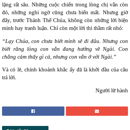
lặng rất sâu. Những cuộc chiến trong lòng chị vẫn còn
đó, những nghi ngờ cũng chưa biến mất. Nhưng giờ
đây, trước Thánh Thể Chúa, không còn những lời biện
minh hay tranh luận. Chỉ còn một lời thì thầm rất nhỏ:
“Lạy Chúa, con chưa biết mình sẽ đi đâu. Nhưng con
biết rằng lòng con vẫn đang hướng về Ngài. Con
chẳng cảm thấy gì cả, nhưng con vẫn ở với Ngài.”
Và có lẽ, chính khoảnh khắc ấy đã là khởi đầu của câu
trả lời.
Người lữ hành