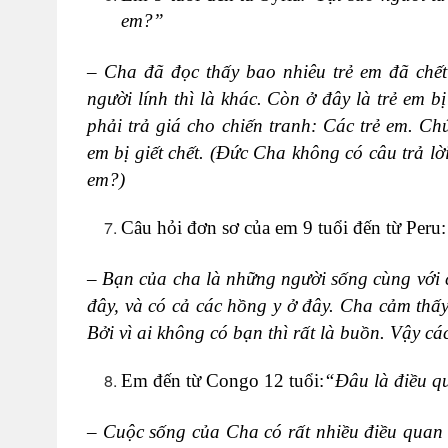
em?”
– Cha đã đọc thấy bao nhiêu trẻ em đã chết 
người lính thì là khác. Còn ở đây là trẻ em bị
phải trả giá cho chiến tranh: Các trẻ em. C
em bị giết chết. (Đức Cha không có câu trả lời,
em?)
Câu hỏi đơn sơ của em 9 tuổi đến từ Peru:
– Bạn của cha là những người sống cùng với 
đây, và có cả các hồng y ở đây. Cha cảm th
Bởi vì ai không có bạn thì rất là buồn. Vậy c
Em đến từ Congo 12 tuổi:
“Đâu là điều q
– Cuộc sống của Cha có rất nhiều điều quan 