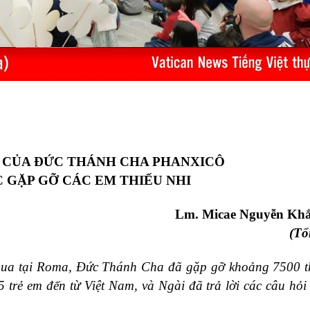
I CỦA ĐỨC THÁNH CHA PHANXICÔ
 GẶP GỠ CÁC EM THIẾU NHI
Lm. Micae Nguyễn Kh
(Tổ
ua tại Roma, Đức Thánh Cha đã gặp gỡ khoảng 7500 th
 5 trẻ em đến từ Việt Nam, và Ngài đã trả lời các câu hỏi