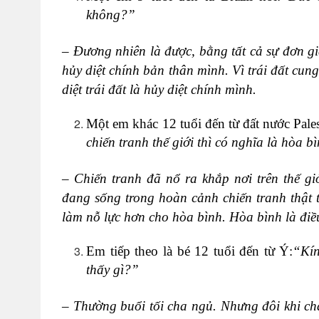
không?”
– Đương nhiên là được, bằng tất cả sự đơn gi
hủy diệt chính bản thân mình. Vì trái đất c
diệt trái đất là hủy diệt chính mình.
Một em khác 12 tuổi đến từ đất nước Pales
chiến tranh thế giới thì có nghĩa là hòa 
– Chiến tranh đã nổ ra khắp nơi trên thế 
đang sống trong hoàn cảnh chiến tranh thật 
làm nỗ lực hơn cho hòa bình. Hòa bình là điều
Em tiếp theo là bé 12 tuổi đến từ Ý:
“Kín
thấy gì?”
– Thường buổi tối cha ngủ. Nhưng đôi khi ch