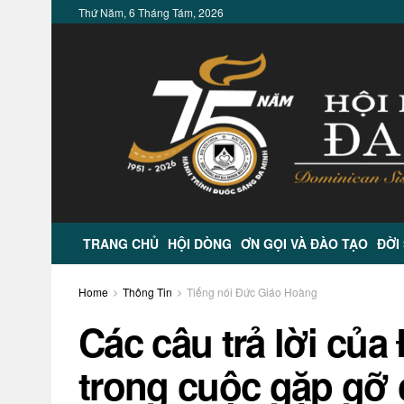
Thứ Năm, 6 Tháng Tám, 2026
TRANG CHỦ
HỘI DÒNG
ƠN GỌI VÀ ĐÀO TẠO
ĐỜI
Home
Thông Tin
Tiếng nói Đức Giáo Hoàng
Các câu trả lời củ
trong cuộc gặp gỡ 