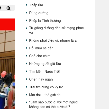
Thắp lửa
Đúng đường
Phép lạ Tình thương
Từ giảng đường đến sứ mạng phục
vụ
Không phải điều gì, nhưng là ai
Rồi mùa sẽ đến
Chỗ cho chim
Những người giữ lửa
Tìm kiếm Nước Trời
Chén hay ngai?
Trái tim cũng có ký ức
Mắt đổi – thế giới đổi
“Làm sao bước đi với một người
không còn có thể bước đi?