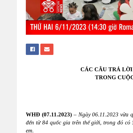
CÁC CÂU TRẢ LỜ
TRONG CUỘC
WHĐ (07.11.2023)
–
Ngày 06.11.2023 vừa q
đến từ 84 quốc gia trên thế giới, trong đó có
em.