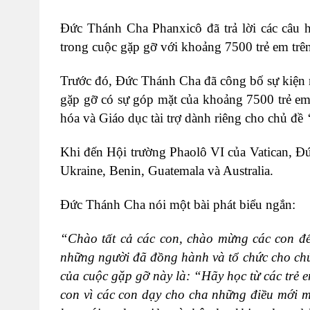
Đức Thánh Cha Phanxicô đã trả lời các câu h
trong cuộc gặp gỡ với khoảng 7500 trẻ em trên
Trước đó, Đức Thánh Cha đã công bố sự kiện 
gặp gỡ có sự góp mặt của khoảng 7500 trẻ em
hóa và Giáo dục tài trợ dành riêng cho chủ đề
Khi đến Hội trường Phaolô VI của Vatican, Đ
Ukraine, Benin, Guatemala và Australia.
Đức Thánh Cha nói một bài phát biểu ngắn:
“Chào tất cả các con, chào mừng các con đế
những người đã đồng hành và tổ chức cho chú
của cuộc gặp gỡ này là: “Hãy học từ các trẻ 
con vì các con dạy cho cha những điều mới m