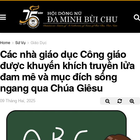
Home
Sứ Vụ
Giáo Dục
Các nhà giáo dục Công giáo
được khuyến khích truyền lửa
đam mê và mục đích sống
ngang qua Chúa Giêsu
09 Tháng Hai, 2025