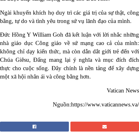
Ngài khuyến khích họ duy trì các giá trị của sự thật, công
bằng, tự do và tình yêu trong sứ vụ lãnh đạo của mình.
Đức Hồng Y William Goh đã kết luận với lời nhắc những
nhà giáo dục Công giáo về sứ mạng cao cả của mình:
không chỉ dạy kiến thức, mà còn dẫn dắt giới trẻ đến với
Chúa Giêsu, Đấng mang lại ý nghĩa và mục đích đích
thực cho cuộc sống. Đây chính là nền tảng để xây dựng
một xã hội nhân ái và công bằng hơn.
Vatican News
Nguồn:https://www.vaticannews.va/