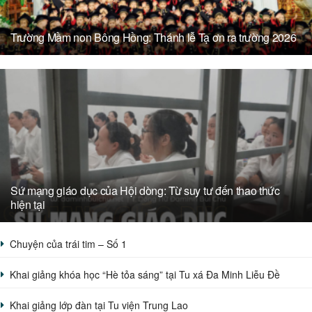
Trường Mầm non Bông Hồng: Thánh lễ Tạ ơn ra trường 2026
Sứ mạng giáo dục của Hội dòng: Từ suy tư đến thao thức
hiện tại
Chuyện của trái tim – Số 1
Khai giảng khóa học “Hè tỏa sáng” tại Tu xá Đa Minh Liễu Đề
Khai giảng lớp đàn tại Tu viện Trung Lao