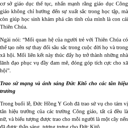
cơ sở giáo dục thế tục, nhấn mạnh rằng giáo dục Công
giáo không chỉ hướng đến sự xuất sắc trong học tập, mà
còn giúp học sinh khám phá căn tính của mình là con cái
Thiên Chúa.
Ngài nói: “Mối quan hệ của người trẻ với Thiên Chúa có
thể tạo nên sự thay đổi sâu sắc trong cuộc đời họ và trong
xã hội. Mối liên kết này thúc đẩy họ trở thành những nhà
lãnh đạo phục vụ đầy đam mê, đóng góp tích cực cho xã
hội”.
Trao sứ mạng và ánh sáng Đức Kitô cho các tân hiệu
trưởng
Trong buổi lễ, Đức Hồng Y Goh đã trao sứ vụ cho tám vị
tân hiệu trưởng của các trường Công giáo, tất cả đều là
nữ, và biểu tượng được trao cho mỗi người là một cây nến
đã được thắp sáng, tượng trưng cho Đức Kitô.