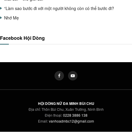
“Làm sao bước đi với một người không còn có thể bước đi?
Nhớ Mẹ
Facebook Hội Dòng
HỘI DÒNG NỮ ĐA MINH BÙI CHU
Địa chỉ: Thôn Bùi Chu, Xuân Trường, Ninh Bình
Điện thoại:
0228 3886 138
Email:
vanhoadmbc12@gmail.com