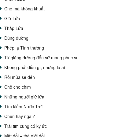
Che mà không khuất
Giữ Lửa
Thắp Lửa
Đúng đường
Phép lạ Tình thương
Từ giảng đường đến sứ mạng phục vụ
Không phải điều gì, nhưng là ai
Rồi mùa sẽ đến
Chỗ cho chim
Những người giữ lửa
Tìm kiếm Nước Trời
Chén hay ngai?
Trái tim cũng có ký ức
Mắt đổi – thế giới đổi