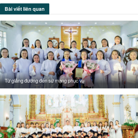
Bài viết
liên quan
Từ giảng đường đến sứ mạng phục vụ