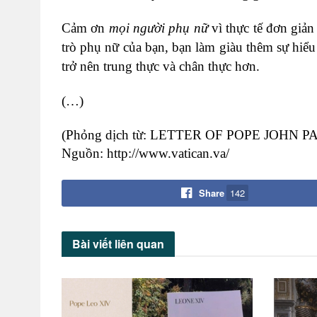
Cảm ơn
mọi người phụ nữ
vì thực tế đơn giản
trò phụ nữ của bạn, bạn làm giàu thêm sự hiểu
trở nên trung thực và chân thực hơn.
(…)
(Phỏng dịch từ: LETTER OF POPE JOHN P
Nguồn: http://www.vatican.va/
Share
142
Bài viết
liên quan