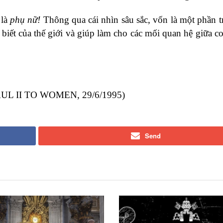
 là
phụ nữ!
Thông qua cái nhìn sâu sắc, vốn là một phần t
 biết của thế giới và giúp làm cho các mối quan hệ giữa c
AUL II TO WOMEN, 29/6/1995)
Send