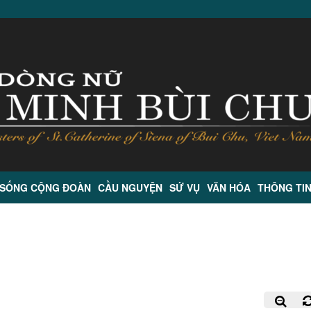
 SỐNG CỘNG ĐOÀN
CẦU NGUYỆN
SỨ VỤ
VĂN HÓA
THÔNG TI