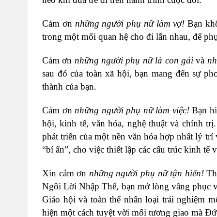
Cảm ơn
những người phụ nữ làm vợ!
Bạn khô
trong một mối quan hệ cho đi lẫn nhau, để phụ
Cảm ơn
những người phụ nữ là con gái
và
nh
sau đó của toàn xã hội, bạn mang đến sự pho
thành của bạn.
Cảm ơn
những người phụ nữ làm việc!
Bạn hi
hội, kinh tế, văn hóa, nghệ thuật và chính t
phát triển của một nền văn hóa hợp nhất lý tr
“bí ẩn”, cho việc thiết lập các cấu trúc kinh t
Xin cảm ơn
những người phụ nữ tận hiến!
Th
Ngôi Lời Nhập Thể, bạn mở lòng vâng phục và
Giáo hội và toàn thể nhân loại trải nghiệm 
hiện một cách tuyệt vời mối tương giao mà Đức