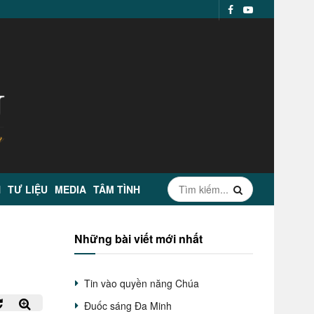
N
TƯ LIỆU
MEDIA
TÂM TÌNH
Những bài viết mới nhất
Tin vào quyền năng Chúa
Đuốc sáng Đa Minh