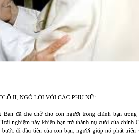
PHAOLÔ II, NGỎ LỜI VỚI CÁC PHỤ NỮ
ẹ!
Bạn đã che chở cho con người trong chính bạn trong 
 Trải nghiệm này khiến bạn trở thành nụ cười của chính 
bước đi đầu tiên của con bạn, người giúp nó phát triển v