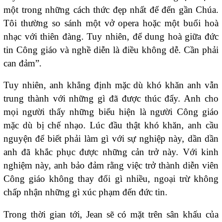
một trong những cách thức đẹp nhất để đến gần Chúa.
Tôi thường so sánh một vở opera hoặc một buổi hoà
nhạc với thiên đàng. Tuy nhiên, để dung hoà giữa đức
tin Công giáo và nghề diễn là điều không dễ. Cần phải
can đảm”.
Tuy nhiên, anh khẳng định mặc dù khó khăn anh vẫn
trung thành với những gì đã được thúc đẩy. Anh cho
mọi người thấy những biểu hiện là người Công giáo
mặc dù bị chế nhạo. Lúc đầu thật khó khăn, anh cầu
nguyện để biết phải làm gì với sự nghiệp này, dần dần
anh đã khắc phục được những cản trở này. Với kinh
nghiệm này, anh bảo đảm rằng việc trở thành diễn viên
Công giáo không thay đổi gì nhiều, ngoại trừ không
chấp nhận những gì xúc phạm đến đức tin.
Trong thời gian tới, Jean sẽ có mặt trên sân khấu của