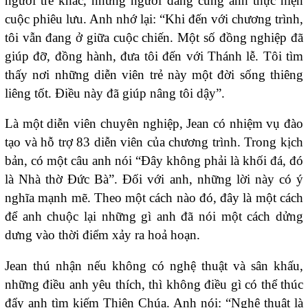
người trẻ khác, những người đang cùng anh thực hiện
cuộc phiêu lưu. Anh nhớ lại: “Khi đến với chương trình,
tôi vẫn đang ở giữa cuộc chiến. Một số đồng nghiệp đã
giúp đỡ, đồng hành, đưa tôi đến với Thánh lễ. Tôi tìm
thấy nơi những diễn viên trẻ này một đời sống thiêng
liêng tốt. Điều này đã giúp nâng tôi dậy”.
Là một diễn viên chuyên nghiệp, Jean có nhiệm vụ đào
tạo và hỗ trợ 83 diễn viên của chương trình. Trong kịch
bản, có một câu anh nói “Đây không phải là khối đá, đó
là Nhà thờ Đức Bà”. Đối với anh, những lời này có ý
nghĩa mạnh mẽ. Theo một cách nào đó, đây là một cách
để anh chuộc lại những gì anh đã nói một cách dửng
dưng vào thời điểm xảy ra hoả hoạn.
Jean thú nhận nếu không có nghệ thuật và sân khấu,
những điều anh yêu thích, thì không điều gì có thể thúc
đẩy anh tìm kiếm Thiên Chúa. Anh nói: “Nghệ thuật là