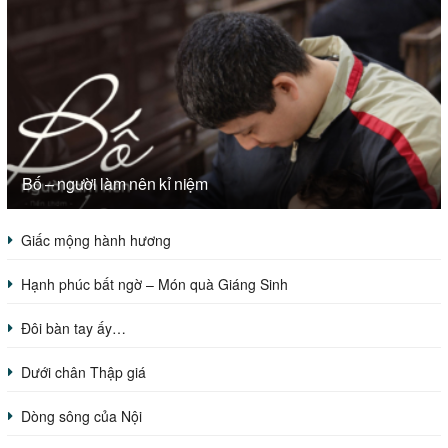
Bố – người làm nên kỉ niệm
Giấc mộng hành hương
Hạnh phúc bất ngờ – Món quà Giáng Sinh
Đôi bàn tay ấy…
Dưới chân Thập giá
Dòng sông của Nội