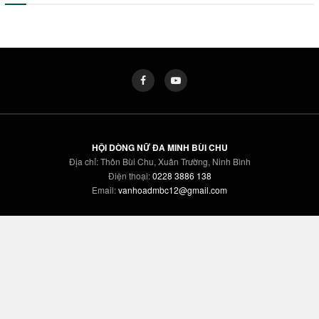
HỘI DÒNG NỮ ĐA MINH BÙI CHU
Địa chỉ: Thôn Bùi Chu, Xuân Trường, Ninh Bình
Điện thoại:
0228 3886 138
Email:
vanhoadmbc12@gmail.com