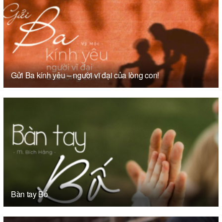
Gửi Ba kính yêu – người vĩ đại của lòng con!
Bàn tay Bố