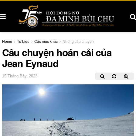
Home
Tư Liệu
Các mục khác
Những câu chuyện
Câu chuyện hoán cải của
Jean Eynaud
15 Tháng Bảy, 2023