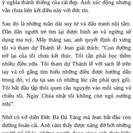
ý nghĩa thánh thiêng của cái đẹp. Anh xúc động nhưng
vẫn chưa liên kết điều này với đức tin.
Sau đó là những tuần dài suy tư và đấu tranh nội tâm.
Dần dần người trẻ tìm lại được bình an và ngừng sử
dụng ma tuý. Mấy tháng sau, anh quyết định đi xưng
tội và tham dự Thánh lễ. Jean giải thích: “Con đường
trở lại của tôi chưa kết thúc. Tôi cần phải học thêm
nhiều điều nữa. Tôi tham dự Thánh lễ với sách lễ trên
tay và cố gắng tìm hiểu những điều được hướng dẫn
trong đó, ví dụ tại sao có những lúc cần phải quỳ gối.
Tôi bắt đầu tập thói quen cầu nguyện vào mỗi sáng và
chiều tối. Ngày Chúa nhật tôi không còn ngủ nướng
nữa”.
Nhờ có vở diễn Đức Bà Đá Tảng mà Jean bắt đầu con
đường hoán cải. Anh cảm thấy được nâng đỡ bởi những