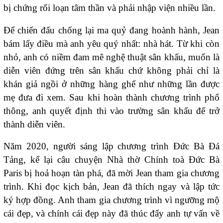
bị chứng rối loạn tâm thần và phải nhập viện nhiều lần.
Để chiến đấu chống lại ma quỷ đang hoành hành, Jean
bám lấy điều mà anh yêu quý nhất: nhà hát. Từ khi còn
nhỏ, anh có niềm đam mê nghệ thuật sân khấu, muốn là
diễn viên đứng trên sân khấu chứ không phải chỉ là
khán giả ngồi ở những hàng ghế như những lần được
mẹ đưa đi xem. Sau khi hoàn thành chương trình phổ
thông, anh quyết định thi vào trường sân khấu để trở
thành diễn viên.
Năm 2020, người sáng lập chương trình Đức Bà Đá
Tảng, kể lại câu chuyện Nhà thờ Chính toà Đức Bà
Paris bị hoả hoạn tàn phá, đã mời Jean tham gia chương
trình. Khi đọc kịch bản, Jean đã thích ngay và lập tức
ký hợp đồng. Anh tham gia chương trình vì ngưỡng mộ
cái đẹp, và chính cái đẹp này đã thúc đẩy anh tự vấn về