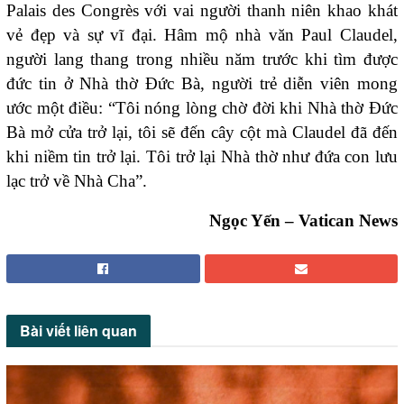
Palais des Congrès với vai người thanh niên khao khát
vẻ đẹp và sự vĩ đại. Hâm mộ nhà văn Paul Claudel,
người lang thang trong nhiều năm trước khi tìm được
đức tin ở Nhà thờ Đức Bà, người trẻ diễn viên mong
ước một điều: “Tôi nóng lòng chờ đời khi Nhà thờ Đức
Bà mở cửa trở lại, tôi sẽ đến cây cột mà Claudel đã đến
khi niềm tin trở lại. Tôi trở lại Nhà thờ như đứa con lưu
lạc trở về Nhà Cha”.
Ngọc Yến – Vatican News
Bài viết
liên quan