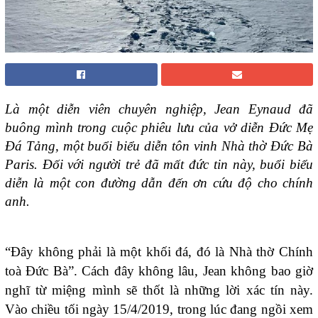
Là một diễn viên chuyên nghiệp, Jean Eynaud đã
buông mình trong cuộc phiêu lưu của vở diễn Đức Mẹ
Đá Tảng, một buổi biểu diễn tôn vinh Nhà thờ Đức Bà
Paris. Đối với người trẻ đã mất đức tin này, buổi biểu
diễn là một con đường dẫn đến ơn cứu độ cho chính
anh.
“Đây không phải là một khối đá, đó là Nhà thờ Chính
toà Đức Bà”. Cách đây không lâu, Jean không bao giờ
nghĩ từ miệng mình sẽ thốt là những lời xác tín này.
Vào chiều tối ngày 15/4/2019, trong lúc đang ngồi xem