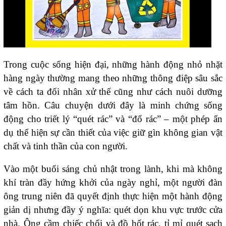
Trong cuộc sống hiện đại, những hành động nhỏ nhặt
hàng ngày thường mang theo những thông điệp sâu sắc
về cách ta đối nhân xử thế cũng như cách nuôi dưỡng
tâm hồn. Câu chuyện dưới đây là minh chứng sống
động cho triết lý “quét rác” và “đổ rác” – một phép ẩn
dụ thể hiện sự cần thiết của việc giữ gìn không gian vật
chất và tinh thần của con người.
Vào một buổi sáng chủ nhật trong lành, khi mà không
khí tràn đầy hứng khởi của ngày nghỉ, một người đàn
ông trung niên đã quyết định thực hiện một hành động
giản dị nhưng đầy ý nghĩa: quét dọn khu vực trước cửa
nhà. Ông cầm chiếc chổi và đồ hốt rác, tỉ mỉ quét sạch