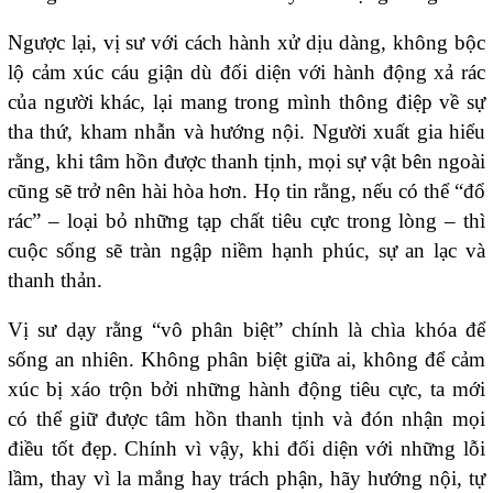
Ngược lại, vị sư với cách hành xử dịu dàng, không bộc
lộ cảm xúc cáu giận dù đối diện với hành động xả rác
của người khác, lại mang trong mình thông điệp về sự
tha thứ, kham nhẫn và hướng nội. Người xuất gia hiểu
rằng, khi tâm hồn được thanh tịnh, mọi sự vật bên ngoài
cũng sẽ trở nên hài hòa hơn. Họ tin rằng, nếu có thể “đổ
rác” – loại bỏ những tạp chất tiêu cực trong lòng – thì
cuộc sống sẽ tràn ngập niềm hạnh phúc, sự an lạc và
thanh thản.
Vị sư dạy rằng “vô phân biệt” chính là chìa khóa để
sống an nhiên. Không phân biệt giữa ai, không để cảm
xúc bị xáo trộn bởi những hành động tiêu cực, ta mới
có thể giữ được tâm hồn thanh tịnh và đón nhận mọi
điều tốt đẹp. Chính vì vậy, khi đối diện với những lỗi
lầm, thay vì la mắng hay trách phận, hãy hướng nội, tự