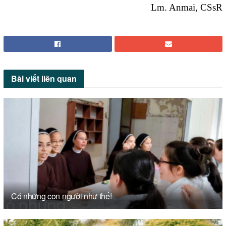
Lm. Anmai, CSsR
Bài viết
liên quan
Có những con người như thế!