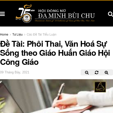
Home
Tư Liệu
Các Đề Tài Tiểu Luận
Đề Tài: Phôi Thai, Văn Hoá Sự
Sống theo Giáo Huấn Giáo Hội
Công Giáo
09 Tháng Bảy, 2021