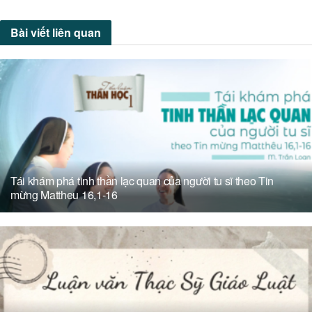
Bài viết
liên quan
Tái khám phá tinh thần lạc quan của người tu sĩ theo Tin
mừng Mattheu 16,1-16