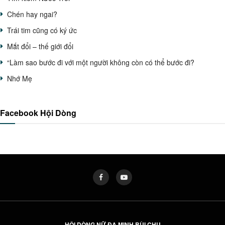
Chén hay ngai?
Trái tim cũng có ký ức
Mắt đổi – thế giới đổi
“Làm sao bước đi với một người không còn có thể bước đi?
Nhớ Mẹ
Facebook Hội Dòng
HỘI DÒNG NỮ ĐA MINH BÙI CHU