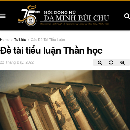
Home
Tư Liệu
Các Đề Tài Tiểu Luận
Đề tài tiểu luận Thần học
22 Tháng Bảy, 2022