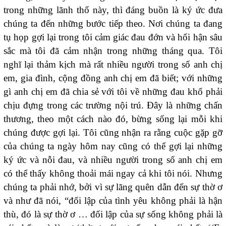
trong những lãnh thổ này, thì đáng buồn là ký ức đưa
chúng ta đến những bước tiếp theo. Nơi chúng ta đang
tụ họp gợi lại trong tôi cảm giác đau đớn và hối hận sâu
sắc mà tôi đã cảm nhận trong những tháng qua. Tôi
nghĩ lại thảm kịch mà rất nhiều người trong số anh chị
em, gia đình, cộng đồng anh chị em đã biết; với những
gì anh chị em đã chia sẻ với tôi về những đau khổ phải
chịu đựng trong các trường nội trú. Đây là những chấn
thương, theo một cách nào đó, bừng sống lại mỗi khi
chúng được gợi lại. Tôi cũng nhận ra rằng cuộc gặp gỡ
của chúng ta ngày hôm nay cũng có thể gợi lại những
ký ức và nỗi đau, và nhiều người trong số anh chị em
có thể thấy không thoải mái ngay cả khi tôi nói. Nhưng
chúng ta phải nhớ, bởi vì sự lãng quên dẫn đến sự thờ ơ
và như đã nói, “đối lập của tình yêu không phải là hận
thù, đó là sự thờ ơ … đối lập của sự sống không phải là