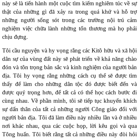
này sẽ là tiến hành một cuộc tìm kiếm nghiêm túc về sự
thật của những gì đã xảy ra trong quá khứ và hỗ trợ
những người sống sót trong các trường nội trú cảm
nghiệm việc chữa lành những tổn thương mà họ phải
chịu đựng.
Tôi cầu nguyện và hy vọng rằng các Kitô hữu và xã hội
dân sự của vùng đất này sẽ phát triển về khả năng chào
đón và tôn trọng bản sắc và kinh nghiệm của người bản
địa. Tôi hy vọng rằng những cách cụ thể sẽ được tìm
thấy để làm cho những dân tộc đó được biết đến và
được quý trọng hơn, để tất cả có thể học cách bước đi
cùng nhau. Về phần mình, tôi sẽ tiếp tục khuyến khích
sự dấn thân của tất cả những người Công giáo đối với
người bản địa. Tôi đã làm điều này nhiều lần và ở nhiều
nơi khác nhau, qua các cuộc họp, lời kêu gọi và qua
Tông huấn. Tôi biết rằng tất cả những điều này đòi hỏi