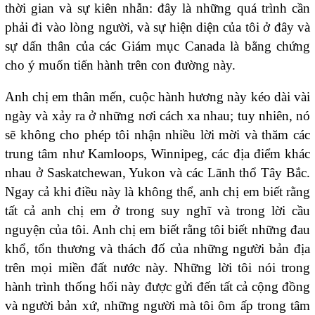
thời gian và sự kiên nhẫn: đây là những quá trình cần
phải đi vào lòng người, và sự hiện diện của tôi ở đây và
sự dấn thân của các Giám mục Canada là bằng chứng
cho ý muốn tiến hành trên con đường này.
Anh chị em thân mến, cuộc hành hương này kéo dài vài
ngày và xảy ra ở những nơi cách xa nhau; tuy nhiên, nó
sẽ không cho phép tôi nhận nhiều lời mời và thăm các
trung tâm như Kamloops, Winnipeg, các địa điểm khác
nhau ở Saskatchewan, Yukon và các Lãnh thổ Tây Bắc.
Ngay cả khi điều này là không thể, anh chị em biết rằng
tất cả anh chị em ở trong suy nghĩ và trong lời cầu
nguyện của tôi. Anh chị em biết rằng tôi biết những đau
khổ, tổn thương và thách đố của những người bản địa
trên mọi miền đất nước này. Những lời tôi nói trong
hành trình thống hối này được gửi đến tất cả cộng đồng
và người bản xứ, những người mà tôi ôm ấp trong tâm