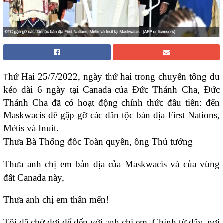
T
hứ Hai 25/7/2022, ngày thứ hai trong chuyến tông du
kéo dài 6 ngày tại Canada của Đức Thánh Cha, Đức
Thánh Cha đã có hoạt động chính thức đầu tiên: đến
Maskwacis để gặp gỡ các dân tộc bản địa First Nations,
Métis và Inuit.
Thưa Bà Thống đốc Toàn quyền, ông Thủ tướng
Thưa anh chị em bản địa của Maskwacis và của vùng
đất Canada này,
Thưa anh chị em thân mến!
Tôi đã chờ đợi để đến với anh chị em. Chính từ đây, nơi