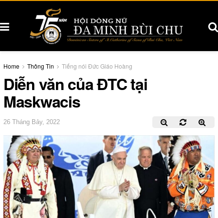
Home
Thông Tin
Tiếng nói Đức Giáo Hoàng
Diễn văn của ĐTC tại
Maskwacis
26 Tháng Bảy, 2022