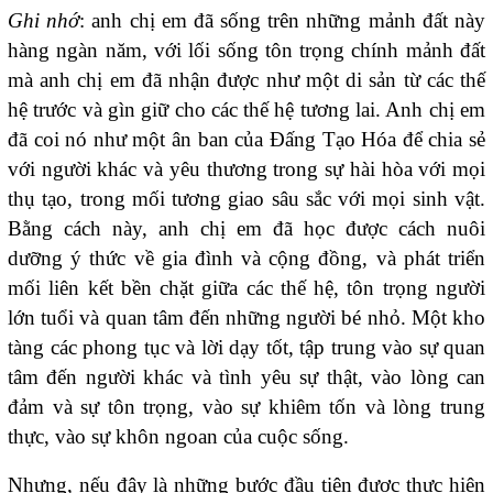
Ghi nhớ
: anh chị em đã sống trên những mảnh đất này
hàng ngàn năm, với lối sống tôn trọng chính mảnh đất
mà anh chị em đã nhận được như một di sản từ các thế
hệ trước và gìn giữ cho các thế hệ tương lai. Anh chị em
đã coi nó như một ân ban của Đấng Tạo Hóa để chia sẻ
với người khác và yêu thương trong sự hài hòa với mọi
thụ tạo, trong mối tương giao sâu sắc với mọi sinh vật.
Bằng cách này, anh chị em đã học được cách nuôi
dưỡng ý thức về gia đình và cộng đồng, và phát triển
mối liên kết bền chặt giữa các thế hệ, tôn trọng người
lớn tuổi và quan tâm đến những người bé nhỏ. Một kho
tàng các phong tục và lời dạy tốt, tập trung vào sự quan
tâm đến người khác và tình yêu sự thật, vào lòng can
đảm và sự tôn trọng, vào sự khiêm tốn và lòng trung
thực, vào sự khôn ngoan của cuộc sống.
Nhưng, nếu đây là những bước đầu tiên được thực hiện