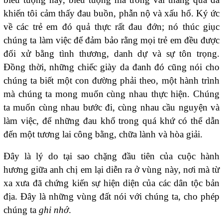
khiến tôi cảm thấy đau buồn, phẫn nộ và xấu hổ. Ký ức
về các trẻ em đó quả thực rất đau đớn; nó thúc giục
chúng ta làm việc để đảm bảo rằng mọi trẻ em đều được
đối xử bằng tình thương, danh dự và sự tôn trọng.
Đồng thời, những chiếc giày da đanh đó cũng nói cho
chúng ta biết một con đường phải theo, một hành trình
mà chúng ta mong muốn cùng nhau thực hiện. Chúng
ta muốn cùng nhau bước đi, cùng nhau cầu nguyện và
làm việc, để những đau khổ trong quá khứ có thể dẫn
đến một tương lai công bằng, chữa lành và hòa giải.
Đây là lý do tại sao chặng đầu tiên của cuộc hành
hương giữa anh chị em lại diễn ra ở vùng này, nơi mà từ
xa xưa đã chứng kiến sự hiện diện của các dân tộc bản
địa. Đây là những vùng đất nói với chúng ta, cho phép
chúng ta
ghi nhớ
.