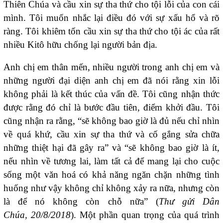
Thiên Chúa và cầu xin sự tha thứ cho tội lỗi của con cái
mình. Tôi muốn nhắc lại điều đó với sự xấu hổ và rõ
ràng. Tôi khiêm tốn cầu xin sự tha thứ cho tội ác của rất
nhiều Kitô hữu chống lại người bản địa.
Anh chị em thân mến, nhiều người trong anh chị em và
những người đại diện anh chị em đã nói rằng xin lỗi
không phải là kết thúc của vấn đề. Tôi cũng nhận thức
được rằng đó chỉ là bước đầu tiên, điểm khởi đầu. Tôi
cũng nhận ra rằng, “sẽ không bao giờ là đủ nếu chỉ nhìn
về quá khứ, cầu xin sự tha thứ và cố gắng sửa chữa
những thiệt hại đã gây ra” và “sẽ không bao giờ là ít,
nếu nhìn về tương lai, làm tất cả để mang lại cho cuộc
sống một văn hoá có khả năng ngăn chặn những tình
huống như vậy không chỉ không xảy ra nữa, nhưng còn
là để nó không còn chỗ nữa” (
Thư gửi Dân
Chúa, 20/8/2018
). Một phần quan trọng của quá trình