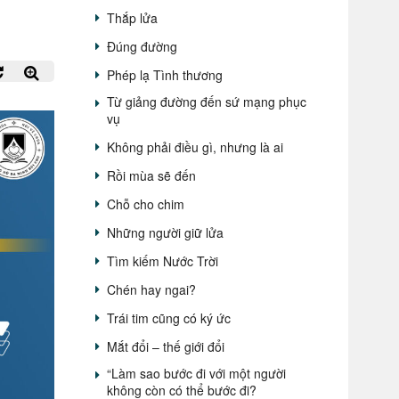
Thắp lửa
Đúng đường
Phép lạ Tình thương
Từ giảng đường đến sứ mạng phục
vụ
Không phải điều gì, nhưng là ai
Rồi mùa sẽ đến
Chỗ cho chim
Những người giữ lửa
Tìm kiếm Nước Trời
Chén hay ngai?
Trái tim cũng có ký ức
Mắt đổi – thế giới đổi
“Làm sao bước đi với một người
không còn có thể bước đi?