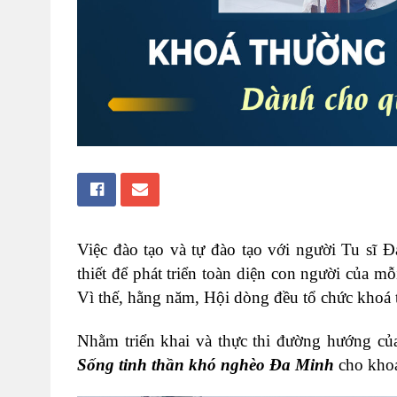
Việc đào tạo và tự đào tạo với người Tu sĩ 
thiết để phát triển toàn diện con người của mỗ
Vì thế, hằng năm, Hội dòng đều tổ chức khoá
Nhằm triển khai và thực thi đường hướng củ
Sống tinh thần khó nghèo Đa Minh
cho kho