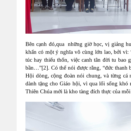
Bên cạnh đó,qua những giờ học, vị giảng h
khấn có một ý nghĩa vô cùng lớn lao, bởi vì
túc hay thiếu thốn, việc canh tân đời tu bao
bần…”
[2]
. Có thể nói được rằng, “đức thanh 
Hội dòng, cộng đoàn nói chung, và từng cá
dành tặng cho Giáo hội, vì qua lối sống khó
Thiên Chúa mới là kho tàng đích thực của mỗi