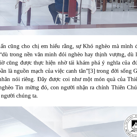
uấn cũng cho chị em hiểu rằng, sự Khó nghèo mà mình 
: “dù trong nền văn minh đói nghèo hay thịnh vượng, dù 
 giờ cũng được thực hiện nhờ tái khám phá ý nghĩa của đ
bần là nguồn mạch của việc canh tân”
[3]
trong đời sống G
 nhân nói riêng. Đây được coi như một món quà của Th
 nghèo Tin mừng đó, con người nhận ra chính Thiên Chú
 người chúng ta.