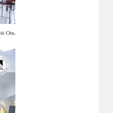
Bùi Chu,