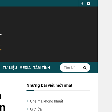
N
TƯ LIỆU
MEDIA
TÂM TÌNH
Những bài viết mới nhất
n
Che mà không khuất
ấn
Giữ lửa