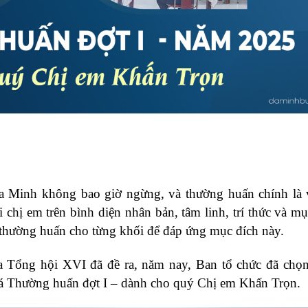
Đa Minh không bao giờ ngừng, và thường huấn chính là 
i chị em trên bình diện nhân bản, tâm linh, trí thức và m
 thường huấn cho từng khối để đáp ứng mục đích này.
a Tổng hội XVI đã đề ra, năm nay, Ban tổ chức đã chọ
á Thường huấn đợt I – dành cho quý Chị em Khấn Trọn.