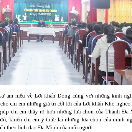
sự am hiểu về Lời khấn Dòng cùng với những kinh ngh
 cho chị em những giá trị cốt lõi của Lời khấn Khó nghèo
giúp chị em thấy rõ hơn những lựa chọn của Thánh Đa
 đó, khiến chị em ý thức lại những lựa chọn của mình 
iến theo linh đạo Đa Minh của mỗi người.