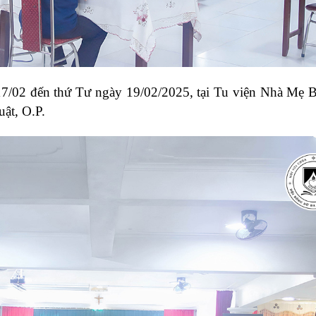
7/02 đến thứ Tư ngày 19/02/2025, tại Tu viện Nhà Mẹ 
ật, O.P.