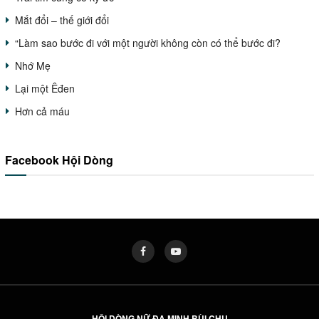
Mắt đổi – thế giới đổi
“Làm sao bước đi với một người không còn có thể bước đi?
Nhớ Mẹ
Lại một Êđen
Hơn cả máu
Facebook Hội Dòng
HỘI DÒNG NỮ ĐA MINH BÙI CHU