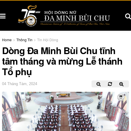
Home
Thông Tin
Tin Hội Dòng
Dòng Đa Minh Bùi Chu tĩnh
tâm tháng và mừng Lễ thánh
Tổ phụ
04 Tháng Tám, 2024