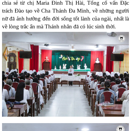
chia sẻ từ chị Maria Đinh Thị Hài, Tổng cố vấn Đặc
trách Đào tạo về Cha Thánh Đa Minh, về những người
nữ đã ảnh hưởng đến đời sống tốt lành của ngài, nhất là
về lòng trắc ẩn mà Thánh nhân đã có lúc sinh thời.