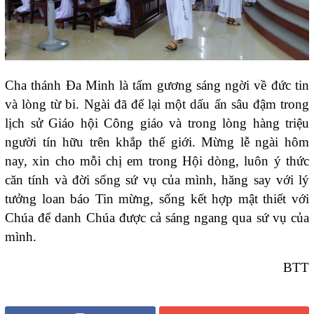
Cha thánh Đa Minh là tấm gương sáng ngời về đức tin
và lòng từ bi. Ngài đã để lại một dấu ấn sâu đậm trong
lịch sử Giáo hội Công giáo và trong lòng hàng triệu
người tín hữu trên khắp thế giới. Mừng lễ ngài hôm
nay, xin cho mỗi chị em trong Hội dòng, luôn ý thức
căn tính và đời sống sứ vụ của mình, hăng say với lý
tưởng loan báo Tin mừng, sống kết hợp mật thiết với
Chúa để danh Chúa được cả sáng ngang qua sứ vụ của
mình.
BTT