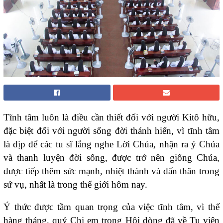
Tĩnh tâm luôn là điều cần thiết đối với người Kitô hữu,
đặc biệt đối với người sống đời thánh hiến, vì tĩnh tâm
là dịp để các tu sĩ lắng nghe Lời Chúa, nhận ra ý Chúa
và thanh luyện đời sống, được trở nên giống Chúa,
được tiếp thêm sức mạnh, nhiệt thành và dấn thân trong
sứ vụ, nhất là trong thế giới hôm nay.
Ý thức được tầm quan trọng của việc tĩnh tâm, vì thế
hàng tháng, quý Chị em trong Hội dòng đã về Tu viện