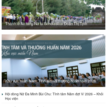
Thánh lễ An táng Nữ tu Scholastica Đoàn Thị Tịnh
Khu vực miền Nam: Tĩnh tâm và thường huấn năm 2026
Hội dòng Nữ Đa Minh Bùi Chu: Tĩnh tâm Năm đợt V/ 2026 – Khối
Học viện