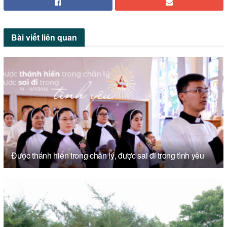
Bài viết
liên quan
Được thánh hiến trong chân lý, được sai đi trong tình yêu