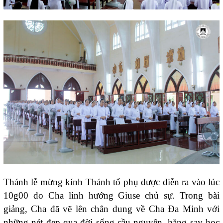
Thánh lễ mừng kính Thánh tổ phụ được diễn ra vào lúc
10g00 do Cha linh hướng Giuse chủ sự. Trong bài
giảng, Cha đã vẽ lên chân dung về Cha Đa Minh với
những nét đẹp qua đời sống cầu nguyện, hăng say học