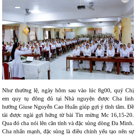
Như thường lệ, ngày hôm sau vào lúc 8g00, quý Chị
em quy tụ đông đủ tại Nhà nguyện được Cha linh
hướng Giuse Nguyễn Cao Huấn giúp gợi ý tĩnh tâm. Đề
tài được ngài gợi hứng từ bài Tin mừng Mc 16,15-20.
Qua đó cha nói lên căn tính và đặc sủng dòng Đa Minh.
Cha nhấn mạnh, đặc sủng là điều chính yếu tạo nên sự