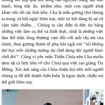
hành, lòng trắc ẩn, khiêm nhu, một con người khát
khao cứu rỗi các linh hồn. Cha là mẫu gương cho chúng
ta trong xã hội ngày hôm nay, một xã hội đang bị sự vô
cảm xâm chiếm… Chúng ta cần diễn tả đức tin bằng
những việc làm cụ thể và thiết thực, nhất là những việc
làm thể hiện lòng thương cảm đối với anh chị em của
mình, theo gương thánh tổ phụ khi ngài nói
“tôi không
thể học trên những miếng da chết đang khi người khác
chết đói”.
Cũng vì yêu mến Thiên Chúa nên Cha muốn
đem tất cả linh hồn về cho Chúa qua việc rao giảng Tin
Mừng. Xin ánh sáng của Chúa chiếu dọi trên mỗi người
chúng ta để đời thánh hiến luôn là ngọn đuốc chiếu soi
thế giới hôm nay.