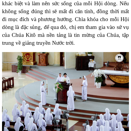
khác biệt và làm nên sức sống của mỗi Hội dòng. Nếu
không sống đúng thì sẽ mất đi căn tính, đồng thời mất
đi mục đích và phương hướng. Chìa khóa cho mỗi Hội
dòng là đặc sủng, để qua đó, chị em tham gia vào sứ vụ
của Chúa Kitô mà nền tảng là tin mừng của Chúa, tập
trung về giảng truyền Nước trời.