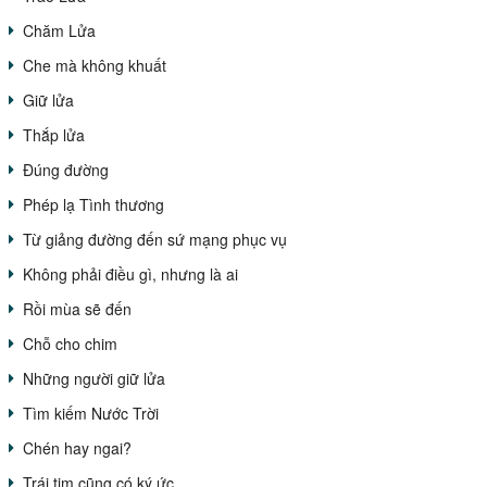
Chăm Lửa
Che mà không khuất
Giữ lửa
Thắp lửa
Đúng đường
Phép lạ Tình thương
Từ giảng đường đến sứ mạng phục vụ
Không phải điều gì, nhưng là ai
Rồi mùa sẽ đến
Chỗ cho chim
Những người giữ lửa
Tìm kiếm Nước Trời
Chén hay ngai?
Trái tim cũng có ký ức