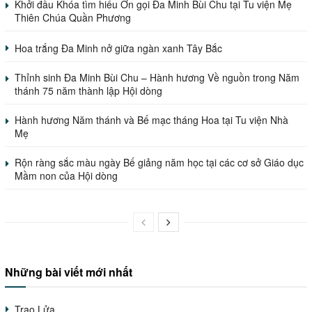
Khởi đầu Khóa tìm hiểu Ơn gọi Đa Minh Bùi Chu tại Tu viện Mẹ
Thiên Chúa Quần Phương
Hoa trắng Đa Minh nở giữa ngàn xanh Tây Bắc
Thỉnh sinh Đa Minh Bùi Chu – Hành hương Về nguồn trong Năm
thánh 75 năm thành lập Hội dòng
Hành hương Năm thánh và Bế mạc tháng Hoa tại Tu viện Nhà
Mẹ
Rộn ràng sắc màu ngày Bế giảng năm học tại các cơ sở Giáo dục
Mầm non của Hội dòng
Những bài viết mới nhất
Trao Lửa