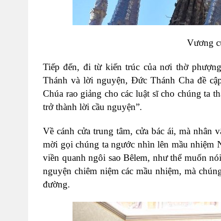
Vương c
Tiếp đến, đi từ kiến trúc của nơi thờ phư
Thánh và lời nguyện, Đức Thánh Cha đề cập đ
Chúa rao giảng cho các luật sĩ cho chúng ta t
trở thành lời cầu nguyện”.
Về cánh cửa trung tâm, cửa bác ái, mà nhân 
mời gọi chúng ta ngước nhìn lên mầu nhiệm N
viền quanh ngôi sao Bêlem, như thể muốn nói 
nguyện chiêm niệm các mầu nhiệm, mà chúng 
đường.