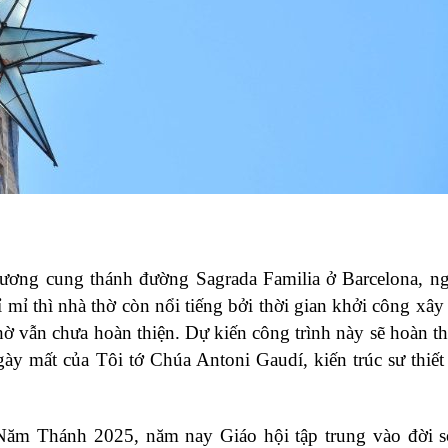
ương cung thánh đường Sagrada Familia ở Barcelona, n
tỉ mỉ thì nhà thờ còn nổi tiếng bởi thời gian khởi công xây
ờ vẫn chưa hoàn thiện. Dự kiến công trình này sẽ hoàn t
 mất của Tôi tớ Chúa Antoni Gaudí, kiến trúc sư thiết
ị Năm Thánh 2025, năm nay Giáo hội tập trung vào đời 