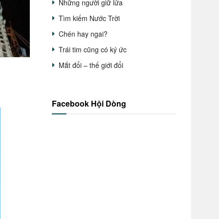
Những người giữ lửa
Tìm kiếm Nước Trời
Chén hay ngai?
Trái tim cũng có ký ức
Mắt đổi – thế giới đổi
Facebook Hội Dòng