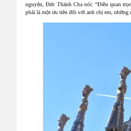
nguyện, Đức Thánh Cha nói: “Điều quan trọn
phải là một ưu tiên đối với anh chị em, nhữn