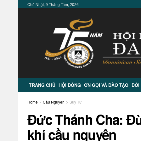
Chủ Nhật, 9 Tháng Tám, 2026
TRANG CHỦ
HỘI DÒNG
ƠN GỌI VÀ ĐÀO TẠO
ĐỜI
Home
Cầu Nguyện
Suy Tư
Đức Thánh Cha: Đừ
khí cầu nguyện