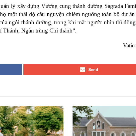
 quản lý xây dựng Vương cung thánh đường Sagrada Fami
 họ một thái độ cầu nguyện chiêm ngưỡng toàn bộ dự án
của ngôi thánh đường, trong khi mắt ngước nhìn thì đồng 
hí Thánh, Ngàn trùng Chí thánh”.
Vati
Send