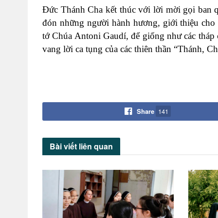
Đức Thánh Cha kết thúc với lời mời gọi ban
đón những người hành hương, giới thiệu cho
tớ Chúa Antoni Gaudí, để giống như các tháp 
vang lời ca tụng của các thiên thần “Thánh, C
Share
141
Bài viết
liên quan