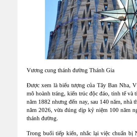
Vương cung thánh đường Thánh Gia
Được xem là biểu tượng của Tây Ban Nha, V
mô hoành tráng, kiến trúc độc đáo, tinh tế và 
năm 1882 nhưng đến nay, sau 140 năm, nhà th
năm 2026, vừa đúng dịp kỷ niệm 100 năm ngày
thánh đường.
Trong buổi tiếp kiến, nhắc lại việc chuẩn b