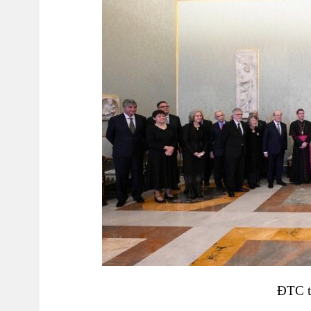
ĐTC t