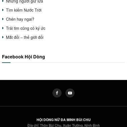
Những người giữ lửa
Tìm kiếm Nước Trời
Chén hay ngai?
Trái tim cũng có ký ức
Mắt đổi – thế giới đổi
Facebook Hội Dòng
HỘI DÒNG NỮ ĐA MINH BÙI CHU
Địa chỉ: Thôn Bùi Chu, Xuân Trường, Ninh Bình