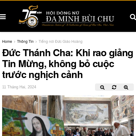
Home
Thông Tin
Tiếng nói Đức Giáo Hoàng
Đức Thánh Cha: Khi rao giảng
Tin Mừng, không bỏ cuộc
trước nghịch cảnh
11 Tháng Hai, 2024