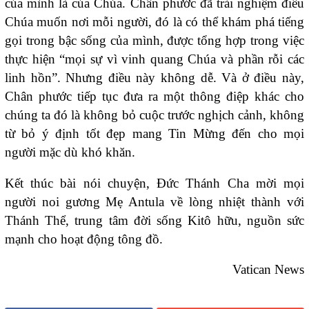
của mình là của Chúa. Chân phước đã trải nghiệm điều
Chúa muốn nơi mỗi người, đó là có thể khám phá tiếng
gọi trong bậc sống của mình, được tổng hợp trong việc
thực hiện “mọi sự vì vinh quang Chúa và phần rỗi các
linh hồn”. Nhưng điều này không dễ. Và ở điều này,
Chân phước tiếp tục đưa ra một thông điệp khác cho
chúng ta đó là không bỏ cuộc trước nghịch cảnh, không
từ bỏ ý định tốt đẹp mang Tin Mừng đến cho mọi
người mặc dù khó khăn.
Kết thúc bài nói chuyện, Đức Thánh Cha mời mọi
người noi gương Mẹ Antula về lòng nhiệt thành với
Thánh Thể, trung tâm đời sống Kitô hữu, nguồn sức
mạnh cho hoạt động tông đồ.
Vatican News