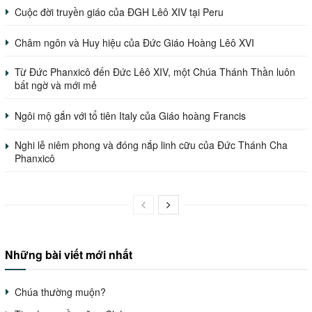
Cuộc đời truyền giáo của ĐGH Lêô XIV tại Peru
Châm ngôn và Huy hiệu của Đức Giáo Hoàng Lêô XVI
Từ Đức Phanxicô đến Đức Lêô XIV, một Chúa Thánh Thần luôn
bất ngờ và mới mẻ
Ngôi mộ gắn với tổ tiên Italy của Giáo hoàng Francis
Nghi lễ niêm phong và đóng nắp linh cữu của Đức Thánh Cha
Phanxicô
Những bài viết mới nhất
Chúa thường muộn?