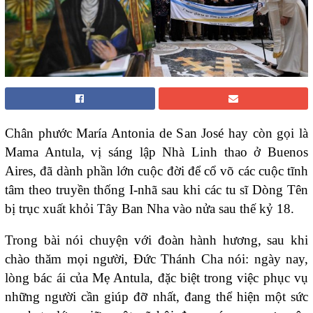
Chân phước María Antonia de San José hay còn gọi là
Mama Antula, vị sáng lập Nhà Linh thao ở Buenos
Aires, đã dành phần lớn cuộc đời để cổ võ các cuộc tĩnh
tâm theo truyền thống I-nhã sau khi các tu sĩ Dòng Tên
bị trục xuất khỏi Tây Ban Nha vào nửa sau thế kỷ 18.
Trong bài nói chuyện với đoàn hành hương, sau khi
chào thăm mọi người, Đức Thánh Cha nói: ngày nay,
lòng bác ái của Mẹ Antula, đặc biệt trong việc phục vụ
những người cần giúp đỡ nhất, đang thể hiện một sức