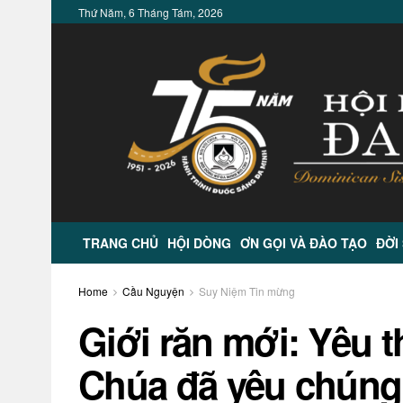
Thứ Năm, 6 Tháng Tám, 2026
TRANG CHỦ
HỘI DÒNG
ƠN GỌI VÀ ĐÀO TẠO
ĐỜI
Home
Cầu Nguyện
Suy Niệm Tin mừng
Giới răn mới: Yêu
Chúa đã yêu chúng