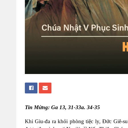
Tin Mừng: Ga 13, 31-33a. 34-35
Khi Giu-đa ra khỏi phòng tiệc ly, Đức Giê-s