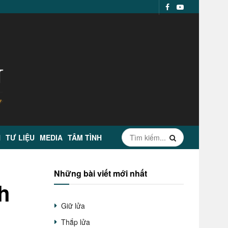
N
TƯ LIỆU
MEDIA
TÂM TÌNH
Những bài viết mới nhất
h
Giữ lửa
Thắp lửa