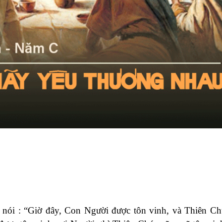
u nói : “Giờ đây, Con Người được tôn vinh, và Thiên C