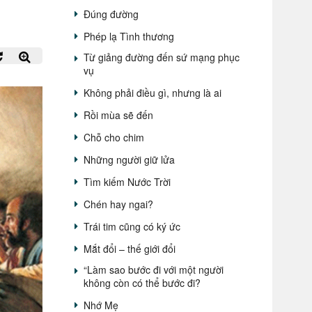
Đúng đường
Phép lạ Tình thương
Từ giảng đường đến sứ mạng phục
vụ
Không phải điều gì, nhưng là ai
Rồi mùa sẽ đến
Chỗ cho chim
Những người giữ lửa
Tìm kiếm Nước Trời
Chén hay ngai?
Trái tim cũng có ký ức
Mắt đổi – thế giới đổi
“Làm sao bước đi với một người
không còn có thể bước đi?
Nhớ Mẹ