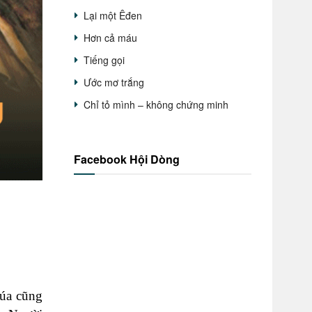
Lại một Êđen
Hơn cả máu
Tiếng gọi
Ước mơ trắng
Chỉ tỏ mình – không chứng minh
Facebook Hội Dòng
húa cũng